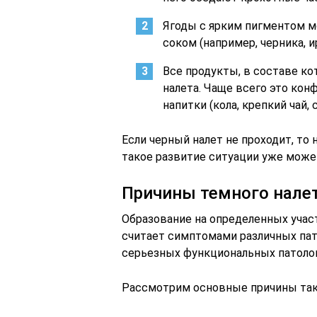
Ягоды с ярким пигментом м
соком (например, черника, и
Все продукты, в составе ко
налета. Чаще всего это ко
напитки (кола, крепкий чай, 
Если черный налет не проходит, то 
такое развитие ситуации уже может
Причины темного налет
Образование на определенных учас
считает симптомами различных пат
серьезных функциональных патолог
Рассмотрим основные причины тако