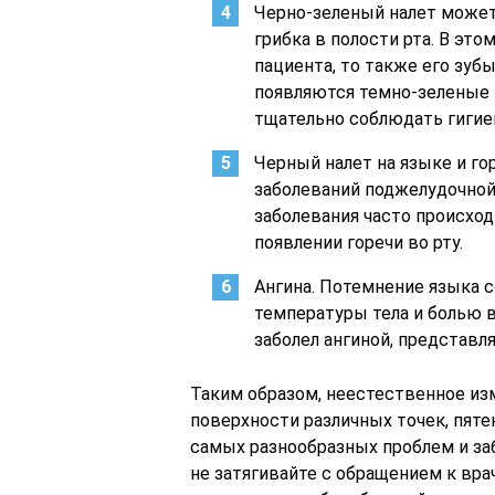
Черно-зеленый налет может
грибка в полости рта. В это
пациента, то также его зуб
появляются темно-зеленые п
тщательно соблюдать гигиен
Черный налет на языке и го
заболеваний поджелудочной
заболевания часто происхо
появлении горечи во рту.
Ангина. Потемнение языка
температуры тела и болью в
заболел ангиной, представ
Таким образом, неестественное из
поверхности различных точек, пяте
самых разнообразных проблем и за
не затягивайте с обращением к врач