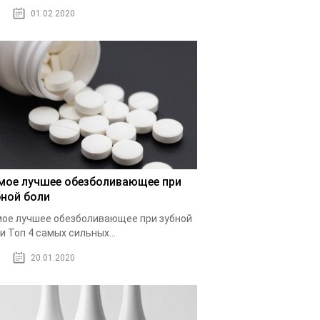
01.02.2020
мое лучшее обезболивающее при
бной боли
ое лучшее обезболивающее при зубной
и Топ 4 самых сильных...
20.01.2020