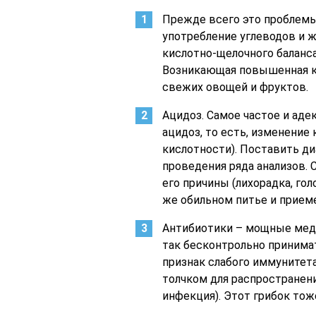
Прежде всего это проблем
употребление углеводов и 
кислотно-щелочного баланса
Возникающая повышенная к
свежих овощей и фруктов.
Ацидоз. Самое частое и аде
ацидоз, то есть, изменение
кислотности). Поставить д
проведения ряда анализов. 
его причины (лихорадка, гол
же обильном питье и прием
Антибиотики – мощные меди
так бесконтрольно принима
признак слабого иммунитета
толчком для распространени
инфекция). Этот грибок тож