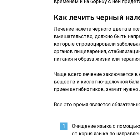
временем и на борьбу с ней придет
Как лечить черный нал
Лечение налёта чёрного цвета в по
вмешательство, должно быть напра
которые спровоцировали заболеван
органов пищеварения, стабилизац
питания и образа жизни или терапия
Чаще всего лечение заключается в 
веществ и кислотно-щелочной балан
прием антибиотиков, значит нужно 
Все это время является обязательн
Очищение языка с помощью
от корня языка по направле