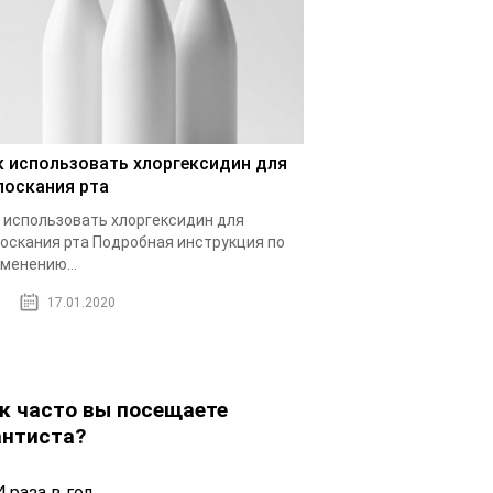
к использовать хлоргексидин для
лоскания рта
 использовать хлоргексидин для
оскания рта Подробная инструкция по
менению...
17.01.2020
к часто вы посещаете
нтиста?
 раза в год