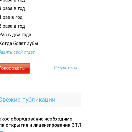
 раза в год
 раз в год
 раза в год
Раз в два года
Когда болят зубы
авить свой ответ
Результаты
Свежие публикации
акое оборудование необходимо
ля открытия и лицензирования ЗТЛ