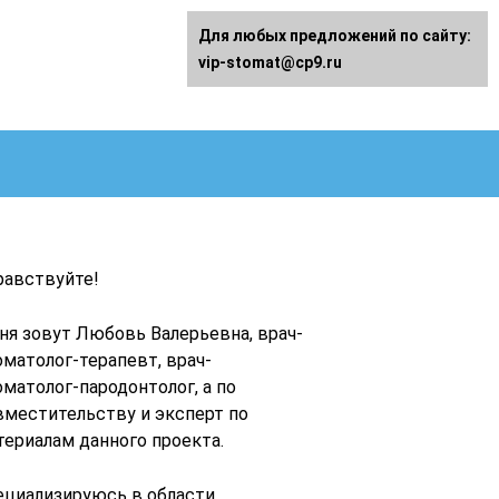
Для любых предложений по сайту:
vip-stomat@cp9.ru
равствуйте!
ня зовут Любовь Валерьевна, врач-
оматолог-терапевт, врач-
оматолог-пародонтолог, а по
вместительству и эксперт по
териалам данного проекта.
ециализируюсь в области