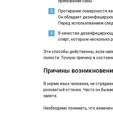
приложения силы.
Протирание поверхности яз
Он обладает дезинфицирую
Перед использованием след
В качестве дезинфицирующ
спирт, которым несколько р
Эти способы действенны, если нале
полости. Точную причину в состоян
Причины возникновения
В норме язык человека, не страда
розоватый оттенок. Часто он быва
налета.
Необходимо понимать, что изменени