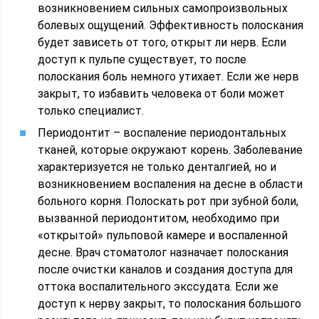
возникновением сильных самопроизвольных
болевых ощущений. Эффективность полоскания
будет зависеть от того, открыт ли нерв. Если
доступ к пульпе существует, то после
полоскания боль немного утихает. Если же нерв
закрыт, то избавить человека от боли может
только специалист.
Периодонтит – воспаление периодонтальных
тканей, которые окружают корень. Заболевание
характеризуется не только денталгией, но и
возникновением воспаления на десне в области
больного корня. Полоскать рот при зубной боли,
вызванной периодонтитом, необходимо при
«открытой» пульповой камере и воспаленной
десне. Врач стоматолог назначает полоскания
после очистки каналов и создания доступа для
оттока воспалительного экссудата. Если же
доступ к нерву закрыт, то полоскания большого