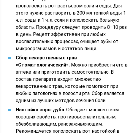
прополоскать рот раствором соли и соды. Для
этого нужно растворить в 200 мл теплой воды 1
ч. л. соды и 1 ч. л. соли и пополоскать больную
область. Процедуру следует проводить 8–10 раз
в день. Рецепт эффективен при любых
воспалительных процессах, очищает зубы от
микроорганизмов и остатков пищи.
Сбор лекарственных трав
«Стоматологический».
Можно приобрести его в
аптеке или приготовить самостоятельно. В
состав препарата входит множество
лекарственных трав, которые помогают при
любых патологиях в полости рта. Сбор является
одним из лучших методов лечения боли.
Настойка коры дуба
. Обладает множеством
хороших свойств: противовоспалительным,
обезболивающим, ранозаживляющим.
Рекомендуется пополоскать рот настойкой в