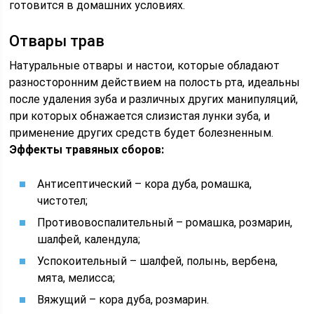
готовится в домашних условиях.
Отвары трав
Натуральные отвары и настои, которые обладают
разносторонним действием на полость рта, идеальны
после удаления зуба и различных других манипуляций,
при которых обнажается слизистая лунки зуба, и
применение других средств будет болезненным.
Эффекты травяных сборов:
Антисептический – кора дуба, ромашка,
чистотел;
Противовоспалительный – ромашка, розмарин,
шалфей, календула;
Успокоительный – шалфей, полынь, вербена,
мята, мелисса;
Вяжущий – кора дуба, розмарин.