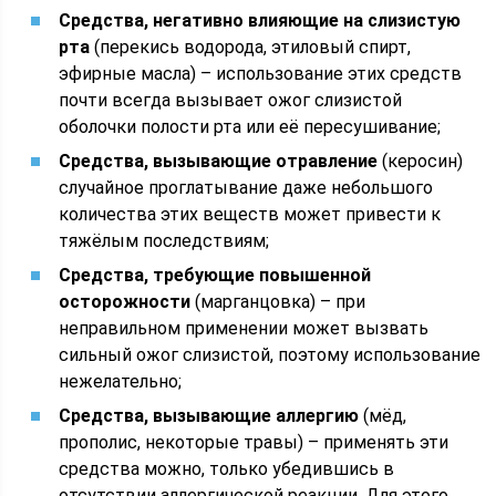
Средства, негативно влияющие на слизистую
рта
(перекись водорода, этиловый спирт,
эфирные масла) – использование этих средств
почти всегда вызывает ожог слизистой
оболочки полости рта или её пересушивание;
Средства, вызывающие отравление
(керосин)
случайное проглатывание даже небольшого
количества этих веществ может привести к
тяжёлым последствиям;
Средства, требующие повышенной
осторожности
(марганцовка) – при
неправильном применении может вызвать
сильный ожог слизистой, поэтому использование
нежелательно;
Средства, вызывающие аллергию
(мёд,
прополис, некоторые травы) – применять эти
средства можно, только убедившись в
отсутствии аллергической реакции. Для этого