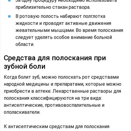
За одну процедуру необходимо использовать
приблизительно стакан раствора.
В ротовую полость набирают полглотка
жидкости и проводят активные движения
жевательными мышцами. Во время полоскания
следует уделять особое внимание больной
области.
Средства для полоскания при
зубной боли
Когда болит зуб, можно полоскать рот средствами
народной медицины и препаратами, которые можно
приобрести в аптеке. Лекарственные растворы для
полоскания классифицируются на три вида:
антисептические, противовоспалительные и
ополаскиватели.
К антисептическим средствам для полоскания