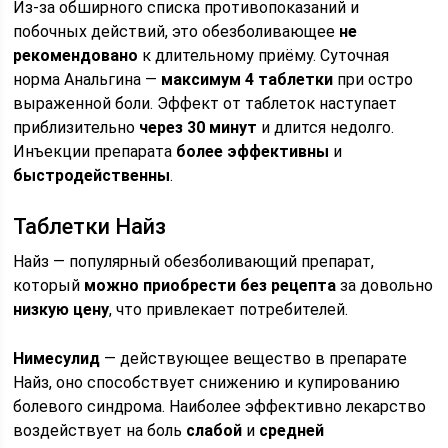
Из-за обширного списка противопоказаний и
побочных действий, это обезболивающее
не
рекомендовано
к длительному приёму. Суточная
норма Анальгина —
максимум 4 таблетки
при остро
выраженной боли. Эффект от таблеток наступает
приблизительно
через 30 минут
и длится недолго.
Инъекции препарата
более эффективны
и
быстродейственны
.
Таблетки Найз
Найз — популярный обезболивающий препарат,
который
можно приобрести без рецепта
за довольно
низкую цену
, что привлекает потребителей.
Нимесулид
— действующее вещество в препарате
Найз, оно способствует снижению и купированию
болевого синдрома. Наиболее эффективно лекарство
воздействует на боль
слабой
и
средней