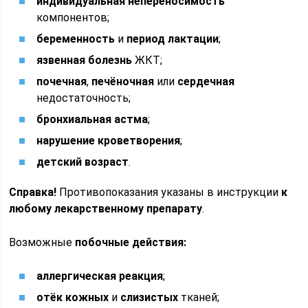
индивидуальная непереносимость
компонентов;
беременность
и
период лактации
;
язвенная болезнь
ЖКТ;
почечная
,
печёночная
или
сердечная
недостаточность;
бронхиальная астма
;
нарушение кроветворения
;
детский возраст
.
Справка!
Противопоказания указаны в инструкции
к
любому лекарственному препарату
.
Возможные
побочные действия:
аллергическая реакция
;
отёк кожных
и
слизистых
тканей;