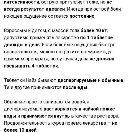
интенсивности
, острую притупляет тоже, но
не
всегда результат идеален
. Иногда при острой боли,
ноющее ощущение остаётся
постоянно
.
Взрослым и детям, с массой тела
более 40 кг
,
допустимо применять лекарство
по 1 таблетке
дважды в день
. Если болевые ощущения быстро
возвращаются, можно сократить время между
приёмом препарата, но суточная доза
не должна
превышать 4 таблеток
.
Таблетки Найз бывают
диспергируемые
и
обычные
.
Те и другие принимаются
после еды
.
Обычные просто запиваются водой, а
диспергируемые
растворяются в чайной ложке
воды
и
принимаются внутрь
в качестве раствора.
Продолжительность курса приёма лекарства —
не
более 10 дней
.