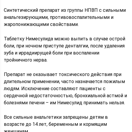
Синтетический препарат из группы НПВП с сильными
анальгезирующими, противовоспалительными и
жаропонижающими свойствами.
Таблетку Нимесулида можно выпить в случае острой
боли, при ночном приступе денталгии, после удаления
зуба и иррадиирущей боли при воспалении
тройничного нерва.
Препарат не оказывает токсического действия при
длительном применении, часто назначается пожилым
людям. Исключение составляют пациенты с
сердечной недостаточностью, бронхиальной астмой и
болезнями печени – им Нимесулид принимать нельзя.
Все сильные анальгетики запрещены детям в
возрасте до 14 лет, беременным и кормящим
женщинам.