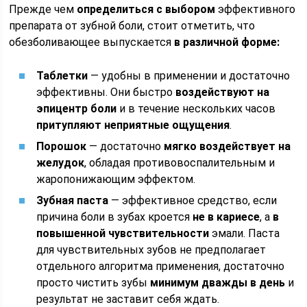
Прежде чем
определиться с выбором
эффективного
препарата от зубной боли, стоит отметить, что
обезболивающее выпускается
в различной форме:
Таблетки
— удобны в применении и достаточно
эффективны. Они быстро
воздействуют на
эпицентр боли
и в течение нескольких часов
притупляют неприятные ощущения
.
Порошок
— достаточно
мягко воздействует на
желудок
, обладая противовоспалительным и
жаропонижающим эффектом.
Зубная паста
— эффективное средство, если
причина боли в зубах кроется
не в кариесе
, а
в
повышенной чувствительности
эмали. Паста
для чувствительных зубов не предполагает
отдельного алгоритма применения, достаточно
просто чистить зубы
минимум дважды в день
и
результат не заставит себя ждать.