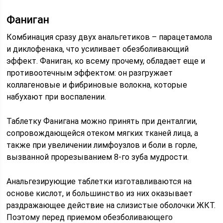
Фаниган
Комбинация сразу двух анальгетиков – парацетамола
и диклофенака, что усиливает обезболивающий
эффект. Фаниган, ко всему прочему, обладает еще и
противоотечным эффектом: он разгружает
коллагеновые и фибриновые волокна, которые
набухают при воспалении.
Таблетку Фанигана можно принять при денталгии,
сопровождающейся отеком мягких тканей лица, а
также при увеличении лимфоузлов и боли в горле,
вызванной прорезыванием 8-го зуба мудрости.
Анальгезирующие таблетки изготавливаются на
основе кислот, и большинство из них оказывает
раздражающее действие на слизистые оболочки ЖКТ.
Поэтому перед приемом обезболивающего