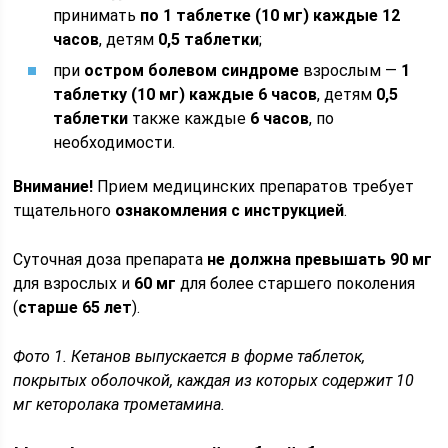
принимать
по 1 таблетке (10 мг) каждые 12
часов
, детям
0,5 таблетки
;
при
остром болевом синдроме
взрослым —
1
таблетку (10 мг) каждые 6 часов
, детям
0,5
таблетки
также каждые
6 часов
, по
необходимости.
Внимание!
Прием медицинских препаратов требует
тщательного
ознакомления с инструкцией
.
Суточная доза препарата
не должна превышать 90 мг
для взрослых и
60 мг
для более старшего поколения
(
старше 65 лет
).
Фото 1. Кетанов выпускается в форме таблеток,
покрытых оболочкой, каждая из которых содержит 10
мг кеторолака трометамина.