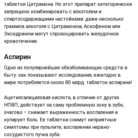
таблетки Цитрамона. Но этот препарат категорически
запрещено комбинировать с алкоголем и
спиртосодержащими настойками: даже несколько
граммов алкоголя с Цитрамоном, Аскофеном или
Экседрином могут спровоцировать желудочное
кровотечение.
Аспирин
Одно из популярнейших обезболивающих средств в
быту: как показывают исследования, ежегодно в
мире потребляется около 80 млрд. таблеток аспирина!
Ацетилсалициловая кислота, в отличие от других
НПВП, действует на саму проблемную зону в зубе,
очагово – снижает выраженность воспаления и
купирует боль. Ее таблетки снимут неприятные
симптомы при пульпите, воспалении нервно-
сосудистого пучка зуба.