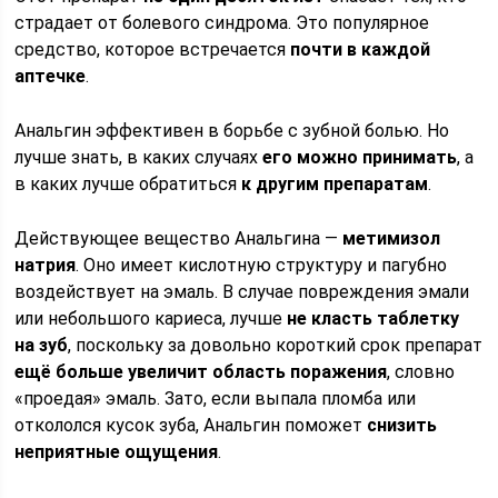
страдает от болевого синдрома. Это популярное
средство, которое встречается
почти в каждой
аптечке
.
Анальгин эффективен в борьбе с зубной болью. Но
лучше знать, в каких случаях
его можно принимать
, а
в каких лучше обратиться
к другим препаратам
.
Действующее вещество Анальгина —
метимизол
натрия
. Оно имеет кислотную структуру и пагубно
воздействует на эмаль. В случае повреждения эмали
или небольшого кариеса, лучше
не класть таблетку
на зуб
, поскольку за довольно короткий срок препарат
ещё больше увеличит область поражения
, словно
«проедая» эмаль. Зато, если выпала пломба или
откололся кусок зуба, Анальгин поможет
снизить
неприятные ощущения
.