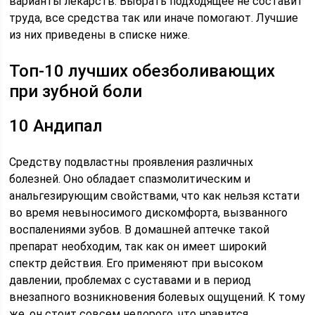
варианты лекарств. Выбрать подходящее не составит
труда, все средства так или иначе помогают. Лучшие
из них приведены в списке ниже.
Топ-10 лучших обезболивающих
при зубной боли
10 Андипал
Средству подвластны проявления различных
болезней. Оно обладает спазмолитическим и
анальгезирующим свойствами, что как нельзя кстати
во время невыносимого дискомфорта, вызванного
воспалениями зубов. В домашней аптечке такой
препарат необходим, так как он имеет широкий
спектр действия. Его применяют при высоком
давлении, проблемах с суставами и в период
внезапного возникновения болевых ощущений. К тому
же, он стоит совсем недорого, что нравится