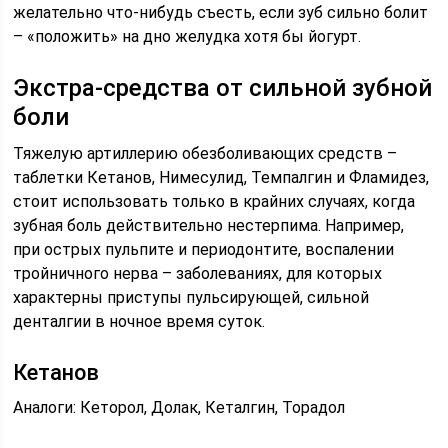
желательно что-нибудь съесть, если зуб сильно болит
– «положить» на дно желудка хотя бы йогурт.
Экстра-средства от сильной зубной
боли
Тяжелую артиллерию обезболивающих средств –
таблетки Кетанов, Нимесулид, Темпалгин и Фламидез,
стоит использовать только в крайних случаях, когда
зубная боль действительно нестерпима. Например,
при острых пульпите и периодонтите, воспалении
тройничного нерва – заболеваниях, для которых
характерны приступы пульсирующей, сильной
денталгии в ночное время суток.
Кетанов
Аналоги: Кеторол, Долак, Кеталгин, Торадол