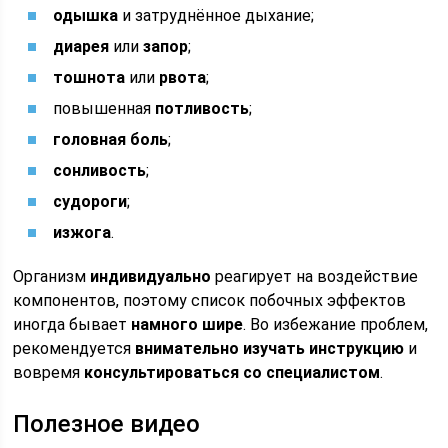
одышка
и затруднённое дыхание;
диарея
или
запор
;
тошнота
или
рвота
;
повышенная
потливость
;
головная боль
;
сонливость
;
судороги
;
изжога
.
Организм
индивидуально
реагирует на воздействие
компонентов, поэтому список побочных эффектов
иногда бывает
намного шире
. Во избежание проблем,
рекомендуется
внимательно изучать инструкцию
и
вовремя
консультироваться со специалистом
.
Полезное видео