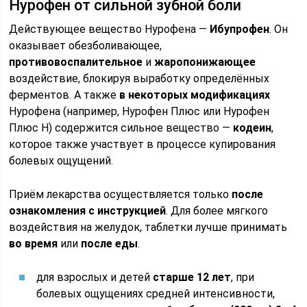
Нурофен от сильной зубной боли
Действующее вещество Нурофена —
Ибупрофен
. Он
оказывает обезболивающее,
противовоспалительное
и
жаропонижающее
воздействие, блокируя выработку определённых
ферментов. А также
в некоторых модификациях
Нурофена (например, Нурофен Плюс или Нурофен
Плюс Н) содержится сильное вещество —
кодеин
,
которое также участвует в процессе купирования
болевых ощущений.
Приём лекарства осуществляется только
после
ознакомления с инструкцией
. Для более мягкого
воздействия на желудок, таблетки лучше принимать
во время
или
после еды
.
для взрослых и детей
старше 12 лет
, при
болевых ощущениях средней интенсивности,