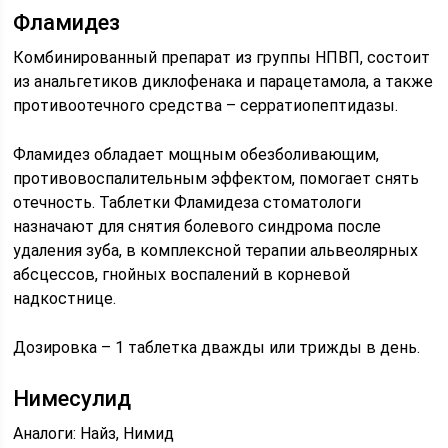
Фламидез
Комбинированный препарат из группы НПВП, состоит
из анальгетиков диклофенака и парацетамола, а также
противоотечного средства – серратиопептидазы.
Фламидез обладает мощным обезболивающим,
противовоспалительным эффектом, помогает снять
отечность. Таблетки Фламидеза стоматологи
назначают для снятия болевого синдрома после
удаления зуба, в комплексной терапии альвеолярных
абсцессов, гнойных воспалений в корневой
надкостнице.
Дозировка – 1 таблетка дважды или трижды в день.
Нимесулид
Аналоги: Найз, Нимид