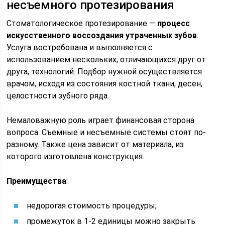
несъемного протезирования
Стоматологическое протезирование —
процесс
искусственного воссоздания утраченных зубов
.
Услуга востребована и выполняется с
использованием нескольких, отличающихся друг от
друга, технологий. Подбор нужной осуществляется
врачом, исходя из состояния костной ткани, десен,
целостности зубного ряда.
Немаловажную роль играет финансовая сторона
вопроса. Съемные и несъемные системы стоят по-
разному. Также цена зависит от материала, из
которого изготовлена конструкция.
Преимущества
:
недорогая стоимость процедуры;
промежуток в 1-2 единицы можно закрыть