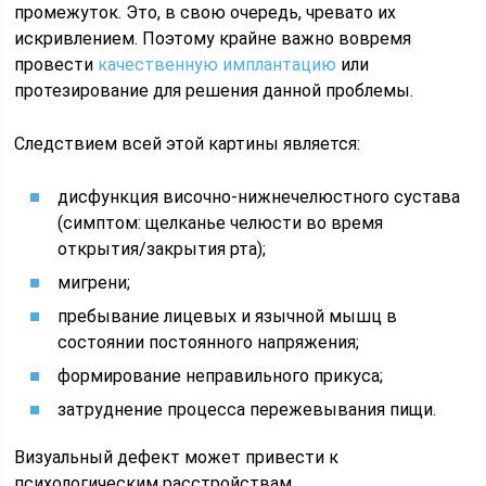
промежуток. Это, в свою очередь, чревато их
искривлением. Поэтому крайне важно вовремя
провести
качественную имплантацию
или
протезирование для решения данной проблемы.
Следствием всей этой картины является:
дисфункция височно-нижнечелюстного сустава
(симптом: щелканье челюсти во время
открытия/закрытия рта);
мигрени;
пребывание лицевых и язычной мышц в
состоянии постоянного напряжения;
формирование неправильного прикуса;
затруднение процесса пережевывания пищи.
Визуальный дефект может привести к
психологическим расстройствам