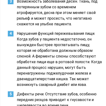
Возможность заболевания десен. Ткань, под
потерянным зубом со временем
атрофируется, десна при этом меняет свой
рельеф и может просесть, что негативно
скажется на улыбке пациента.
Нарушения функций пережевывания пищи.
Когда зубов у пациента недостаточно, он
вынужден быстрее проглатывать пищу,
которая не обработана должным образом
слюной. А ферменты слюны способствуют
обработке пищи еще в ротовой полости. Когда
данный процесс нарушен, могут быть
перенагружены поджелудочная железа и
двенадцатиперстная кишка. Так может
возникнуть сахарный диабет или язва.
Дефекты речи. Отсутствие зубов, особенно
передних резцов приводит к гнусавости и
шепелявости во время речи.