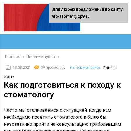
Для любых предложений по сайту:
vip-stomat@cp9.ru
Главная
›
Лечение зубов
13.08.2021
39 просмотров
нет комментариев
Рейтинг
статьи
Как подготовиться к походу к
стоматологу
Часто мы сталкиваемся с ситуацией, когда нам
необходимо посетить стоматолога и было бы
неэстетично прийти на консультацию приболевшим