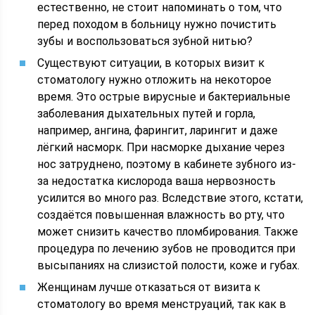
естественно, не стоит напоминать о том, что
перед походом в больницу нужно почистить
зубы и воспользоваться зубной нитью?
Существуют ситуации, в которых визит к
стоматологу нужно отложить на некоторое
время. Это острые вирусные и бактериальные
заболевания дыхательных путей и горла,
например, ангина, фарингит, ларингит и даже
лёгкий насморк. При насморке дыхание через
нос затруднено, поэтому в кабинете зубного из-
за недостатка кислорода ваша нервозность
усилится во много раз. Вследствие этого, кстати,
создаётся повышенная влажность во рту, что
может снизить качество пломбирования. Также
процедура по лечению зубов не проводится при
высыпаниях на слизистой полости, коже и губах.
Женщинам лучше отказаться от визита к
стоматологу во время менструаций, так как в