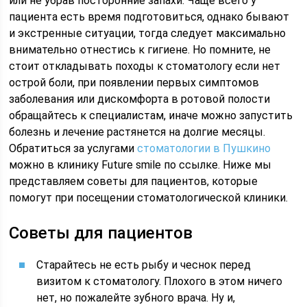
или не убрав посторонние запахи. Чаще всего у
пациента есть время подготовиться, однако бывают
и экстренные ситуации, тогда следует максимально
внимательно отнестись к гигиене. Но помните, не
стоит откладывать походы к стоматологу если нет
острой боли, при появлении первых симптомов
заболевания или дискомфорта в ротовой полости
обращайтесь к специалистам, иначе можно запустить
болезнь и лечение растянется на долгие месяцы.
Обратиться за услугами
стоматологии в Пушкино
можно в клинику Future smile по ссылке. Ниже мы
представляем советы для пациентов, которые
помогут при посещении стоматологической клиники.
Советы для пациентов
Старайтесь не есть рыбу и чеснок перед
визитом к стоматологу. Плохого в этом ничего
нет, но пожалейте зубного врача. Ну и,