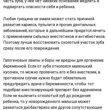
часть зуба, у нее нет никаких оснований медлить и
подвергать опасности себя и ребенка.
Любая трещина на эмали может стать причиной
развития кариеса, пульпита и прочих дентальных
заболеваний, которые в дальнейшем придется лечить
с применением сильных анестетиков и антибиотиков.
Поэтому лучше восстановить сколотый участок зуба
сразу после его повреждения.
Галогеновые лампы и боры не вредны для организма
беременной. Если от зуба откололся маленький
кусочек, то можно пролечить его и без анестезии, в
противном случае нужно будет обязательно
предупредить врача о беременности, чтобы тот
подобрал анестезирующий препарат без адреналина.
Если не вылечить отколотый зуб до рождения
ребенка, то у новорожденного малыша может
развиться дисбактериоз или другое сопутствующее