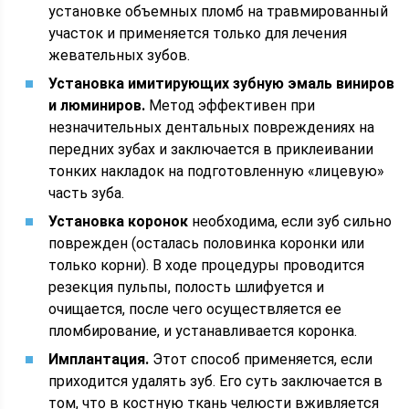
установке объемных пломб на травмированный
участок и применяется только для лечения
жевательных зубов.
Установка имитирующих зубную эмаль виниров
и люминиров.
Метод эффективен при
незначительных дентальных повреждениях на
передних зубах и заключается в приклеивании
тонких накладок на подготовленную «лицевую»
часть зуба.
Установка коронок
необходима, если зуб сильно
поврежден (осталась половинка коронки или
только корни). В ходе процедуры проводится
резекция пульпы, полость шлифуется и
очищается, после чего осуществляется ее
пломбирование, и устанавливается коронка.
Имплантация.
Этот способ применяется, если
приходится удалять зуб. Его суть заключается в
том, что в костную ткань челюсти вживляется