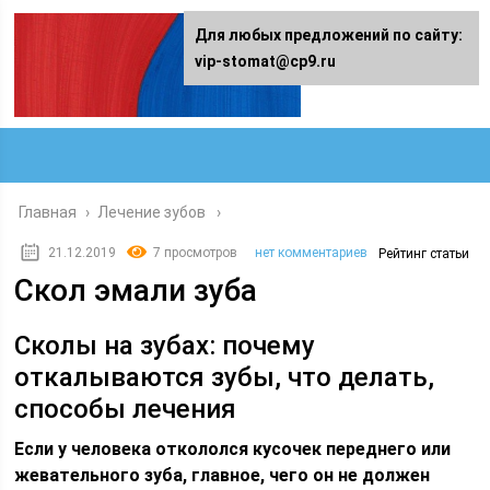
Для любых предложений по сайту:
vip-stomat@cp9.ru
Главная
›
Лечение зубов
21.12.2019
7 просмотров
нет комментариев
Рейтинг статьи
Скол эмали зуба
Сколы на зубах: почему
откалываются зубы, что делать,
способы лечения
Если у человека откололся кусочек переднего или
жевательного зуба, главное, чего он не должен