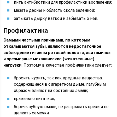
пить антибиотики для профилактики воспаления;
мазать десны и область скола зеленкой;
затыкать дырку ваткой и забывать о ней.
Профилактика
Самыми частыми причинами, по которым
откалываются зубы, являются недостаточное
соблюдение гигиены ротовой полости, авитаминоз
и чрезмерные механические (жевательные)
нагрузки.
Поэтому в качестве профилактики следует:
бросить курить, так как вредные вещества,
содержащиеся в сигаретном дыме, пагубным
образом влияют на состояние эмали;
правильно питаться;
беречь зубную эмаль, не разгрызать орехи и не
щелкать семечки;