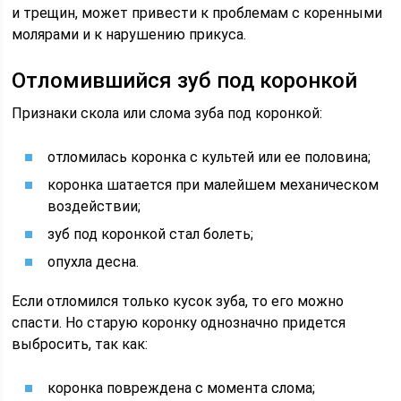
и трещин, может привести к проблемам с коренными
молярами и к нарушению прикуса.
Отломившийся зуб под коронкой
Признаки скола или слома зуба под коронкой:
отломилась коронка с культей или ее половина;
коронка шатается при малейшем механическом
воздействии;
зуб под коронкой стал болеть;
опухла десна.
Если отломился только кусок зуба, то его можно
спасти. Но старую коронку однозначно придется
выбросить, так как:
коронка повреждена с момента слома;