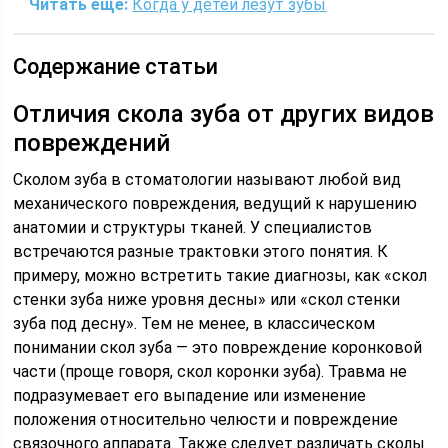
Читать еще:
Когда у детей лезут зубы
Содержание статьи
Отличия скола зуба от других видов
повреждений
Сколом зуба в стоматологии называют любой вид
механического повреждения, ведущий к нарушению
анатомии и структуры тканей. У специалистов
встречаются разные трактовки этого понятия. К
примеру, можно встретить такие диагнозы, как «скол
стенки зуба ниже уровня десны» или «скол стенки
зуба под десну». Тем не менее, в классическом
понимании скол зуба — это повреждение коронковой
части (проще говоря, скол коронки зуба). Травма не
подразумевает его выпадение или изменение
положения относительно челюсти и повреждение
связочного аппарата. Также следует различать сколы