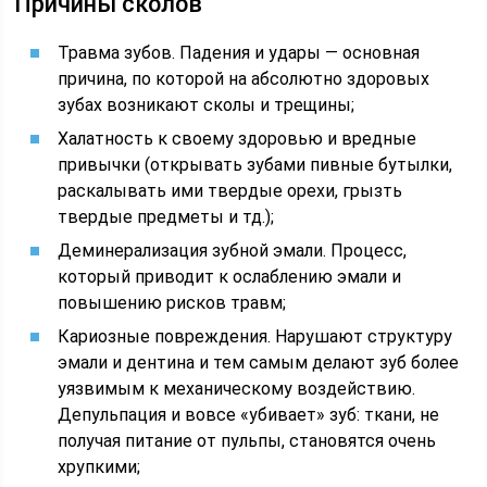
Причины сколов
Травма зубов. Падения и удары — основная
причина, по которой на абсолютно здоровых
зубах возникают сколы и трещины;
Халатность к своему здоровью и вредные
привычки (открывать зубами пивные бутылки,
раскалывать ими твердые орехи, грызть
твердые предметы и тд.);
Деминерализация зубной эмали. Процесс,
который приводит к ослаблению эмали и
повышению рисков травм;
Кариозные повреждения. Нарушают структуру
эмали и дентина и тем самым делают зуб более
уязвимым к механическому воздействию.
Депульпация и вовсе «убивает» зуб: ткани, не
получая питание от пульпы, становятся очень
хрупкими;