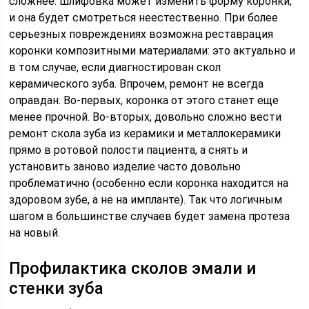
сложнее: шлифовка может изменить форму коронки,
и она будет смотреться неестественно. При более
серьезных повреждениях возможна реставрация
коронки композитными материалами: это актуально и
в том случае, если диагностирован скол
керамического зуба. Впрочем, ремонт не всегда
оправдан. Во-первых, коронка от этого станет еще
менее прочной. Во-вторых, довольно сложно вести
ремонт скола зуба из керамики и металлокерамики
прямо в ротовой полости пациента, а снять и
установить заново изделие часто довольно
проблематично (особенно если коронка находится на
здоровом зубе, а не на импланте). Так что логичным
шагом в большинстве случаев будет замена протеза
на новый.
Профилактика сколов эмали и
стенки зуба