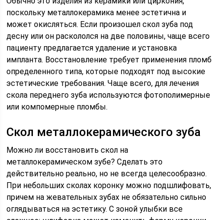
Обычно это изделия из керамики или циркония,
поскольку металлокерамика менее эстетична и
может окисляться. Если произошел скол зуба под
десну или он раскололся на две половины, чаще всего
пациенту предлагается удаление и установка
импланта. Восстановление требует применения пломб
определенного типа, которые подходят под высокие
эстетические требования. Чаще всего, для лечения
скола переднего зуба используются фотополимерные
или компомерные пломбы.
Скол металлокерамического зуба
Можно ли восстановить скол на
металлокерамическом зубе? Сделать это
действительно реально, но не всегда целесообразно.
При небольших сколах коронку можно подшлифовать,
причем на жевательных зубах не обязательно сильно
оглядываться на эстетику. С зоной улыбки все