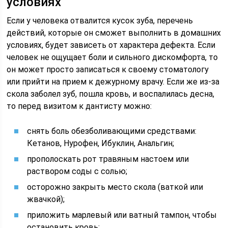
условиях
Если у человека отвалится кусок зуба, перечень
действий, которые он сможет выполнить в домашних
условиях, будет зависеть от характера дефекта. Если
человек не ощущает боли и сильного дискомфорта, то
он может просто записаться к своему стоматологу
или прийти на прием к дежурному врачу. Если же из-за
скола заболел зуб, пошла кровь, и воспалилась десна,
то перед визитом к дантисту можно:
снять боль обезболивающими средствами:
Кетанов, Нурофен, Ибуклин, Анальгин;
прополоскать рот травяным настоем или
раствором соды с солью;
осторожно закрыть место скола (ваткой или
жвачкой);
приложить марлевый или ватный тампон, чтобы
остановить кровь;