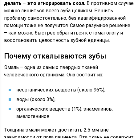
делать – это игнорировать скол.
В противном случае
можно лишиться всего зуба целиком. Решить
проблему самостоятельно, без квалифицированной
помощи тоже не получится. Самое разумное решение
– как можно быстрее обратиться к стоматологу и
восстановить целостность зубной единицы.
Почему откалываются зубы
Эмаль – одна из самых твердых тканей
человеческого организма. Она состоит из:
неорганических веществ (около 96%);
воды (около 3%);
органических веществ (1%): энамелинов,
амелогенинов.
Толщина эмали может достигать 2,5 мм вне
зависимости от пола пациента. Эта ткань не содержит