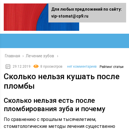
Для любых предложений по сайту:
vip-stomat@cp9.ru
Главная
›
Лечение зубов
29.12.2019
8 просмотров
нет комментариев
Рейтинг статьи
Сколько нельзя кушать после
пломбы
Сколько нельзя есть после
пломбирования зуба и почему
По сравнению с прошлым тысячелетием,
стоматологические методы лечения существенно