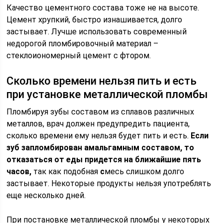
Качество цементного состава тоже не на высоте.
Цемент хрупкий, быстро изнашивается, долго
застывает. Лучше использовать современный
недорогой пломбировочный материал –
стеклоиономерный цемент с фтором.
Сколько времени нельзя пить и есть
при установке металлической пломбы
Пломбируя зубы составом из сплавов различных
металлов, врач должен предупредить пациента,
сколько времени ему нельзя будет пить и есть.
Если
зуб запломбирован амальгамным составом, то
отказаться от еды придется на ближайшие пять
часов,
так как подобная
с
месь слишком долго
застывает. Некоторые продукты нельзя употреблять
еще несколько дней.
При постановке металлической пломбы у некоторых