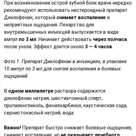
При возникновении острой зубной боли врачи нередко
рекомендуют использовать нестероидный препарат
Диклофенак, который
снимает воспаление
и
неприятные ощущения. Лекарство для
внутримышечных инъекций выпускается в виде
ампул
по 3 мл
. Начинает действовать
через полчаса
после укола. Эффект длится около
3 — 4 часов
.
Фото 1. Препарат Диклофенак в инъекциях, в упаковке
10 ампул по 3 мл для снятия воспаления и болевых
ощущений.
В
одном миллилитре
раствора содержится
диклофенак натрия, шестиатомный спирт,
пропиленгликоль, фенилкарбинол, каустическая сода,
сернистокислый натрий, вода.
Важно!
Препарат быстро снижает болевые ощущения,
снимает воспаление, но
не оказывает лечебного