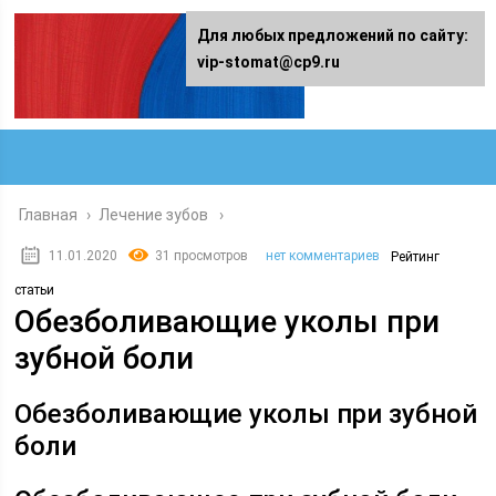
Для любых предложений по сайту:
vip-stomat@cp9.ru
Главная
›
Лечение зубов
11.01.2020
31 просмотров
нет комментариев
Рейтинг
статьи
Обезболивающие уколы при
зубной боли
Обезболивающие уколы при зубной
боли