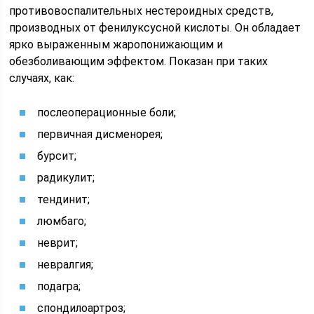
противовоспалительных нестероидных средств,
производных от фенилуксусной кислоты. Он обладает
ярко выраженным жаропонижающим и
обезболивающим эффектом. Показан при таких
случаях, как:
послеоперационные боли;
первичная дисменорея;
бурсит;
радикулит;
тендинит;
люмбаго;
неврит;
невралгия;
подагра;
спондилоартроз;