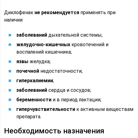
Диклофенак
не рекомендуется
применять при
наличии:
заболеваний
дыхательной системы;
желудочно-кишечных
кровотечений и
воспалений кишечника;
язвы
желудка;
почечной
недостаточности;
гиперкалиемии
;
заболеваний
сердца и сосудов;
беременности
и в период лактации;
гиперчувствительности
к активным веществам
препарата.
Необходимость назначения