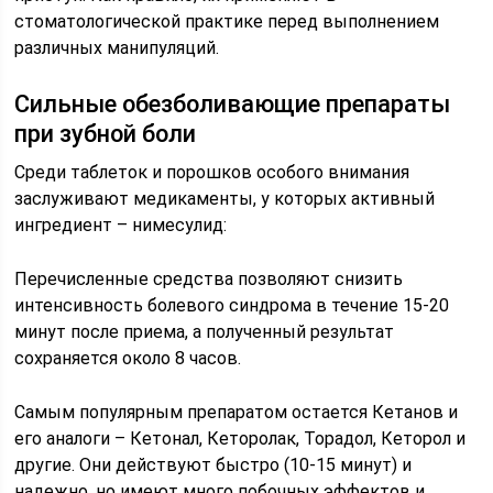
стоматологической практике перед выполнением
различных манипуляций.
Сильные обезболивающие препараты
при зубной боли
Среди таблеток и порошков особого внимания
заслуживают медикаменты, у которых активный
ингредиент – нимесулид:
Перечисленные средства позволяют снизить
интенсивность болевого синдрома в течение 15-20
минут после приема, а полученный результат
сохраняется около 8 часов.
Самым популярным препаратом остается Кетанов и
его аналоги – Кетонал, Кеторолак, Торадол, Кеторол и
другие. Они действуют быстро (10-15 минут) и
надежно, но имеют много побочных эффектов и