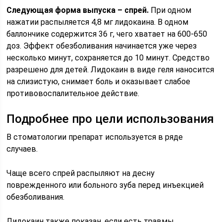
Следующая форма выпуска – спрей.
При одном
нажатии распыляется 4,8 мг лидокаина. В одном
баллончике содержится 36 г, чего хватает на 600-650
доз. Эффект обезболивания начинается уже через
несколько минут, сохраняется до 10 минут. Средство
разрешено для детей. Лидокаин в виде геля наносится
на слизистую, снимает боль и оказывает слабое
противовоспалительное действие.
Подробнее про цели использования
В стоматологии препарат используется в ряде
случаев.
Чаще всего спрей распыляют на десну
поврежденного или больного зуба перед инъекцией
обезболивания.
Лидокаин также показан, если есть травмы