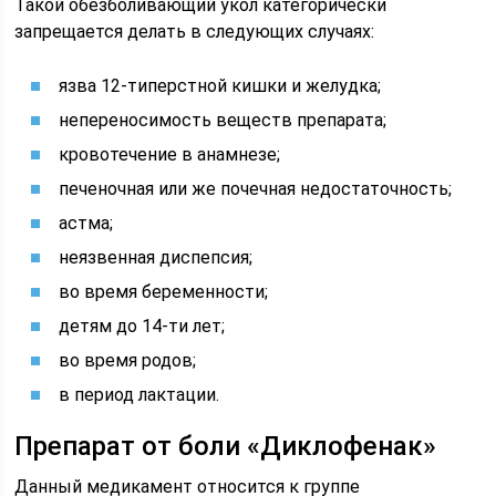
Такой обезболивающий укол категорически
запрещается делать в следующих случаях:
язва 12-типерстной кишки и желудка;
непереносимость веществ препарата;
кровотечение в анамнезе;
печеночная или же почечная недостаточность;
астма;
неязвенная диспепсия;
во время беременности;
детям до 14-ти лет;
во время родов;
в период лактации.
Препарат от боли «Диклофенак»
Данный медикамент относится к группе