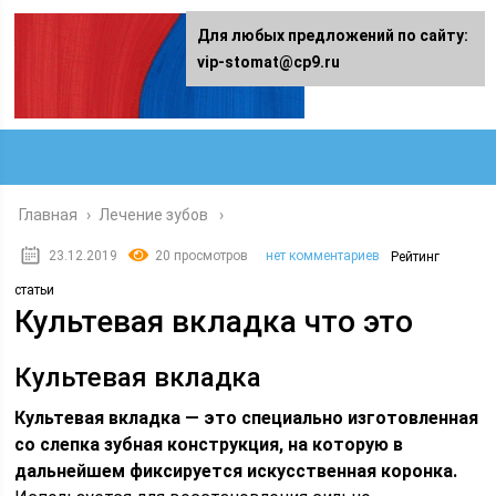
Для любых предложений по сайту:
vip-stomat@cp9.ru
Главная
›
Лечение зубов
23.12.2019
20 просмотров
нет комментариев
Рейтинг
статьи
Культевая вкладка что это
Культевая вкладка
Культевая вкладка — это специально изготовленная
со слепка зубная конструкция, на которую в
дальнейшем фиксируется искусственная коронка.