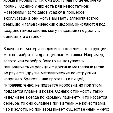
хрома и кобальта, т.к. они доступны по цене, очень
прочны. Однако у них есть ряд недостатков:
материалы часто дают усадку в процессе
эксплуатации, они могут вызвать аллергическую
реакцию и гальванический синдром, окисляются под
воздействием слюны, могут окрашивать десну в
синюшный оттенок.
В качестве материала для изготовления конструкции
можно выбрать и драгоценные металлы. Например,
золото или серебро. Золото не вступает в
гальванические реакции с другими металлами (если
во рту есть другие металлические конструкции,
например, брекеты или протезы) и пищей,
гипоаллергенно, не подается коррозии, но при этом
поддается плавке и ковке. Однако стоимость таких
изделий не всегда по карману пациенту. Что касается
серебра, то оно обладает почти теми же качествами,
что и золото, но при этом имеет существенный минус: