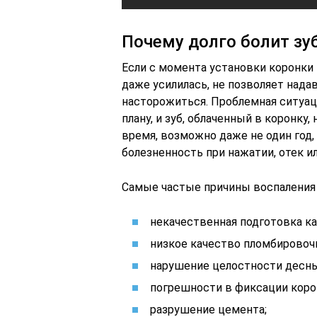
Почему долго болит зу
Если с момента установки коронки 
даже усилилась, не позволяет нада
насторожиться. Проблемная ситуаци
плану, и зуб, облаченный в коронку,
время, возможно даже не один год,
болезненность при нажатии, отек и
Самые частые причины воспаления 
некачественная подготовка ка
низкое качество пломбировоч
нарушение целостности десны
погрешности в фиксации коро
разрушение цемента;