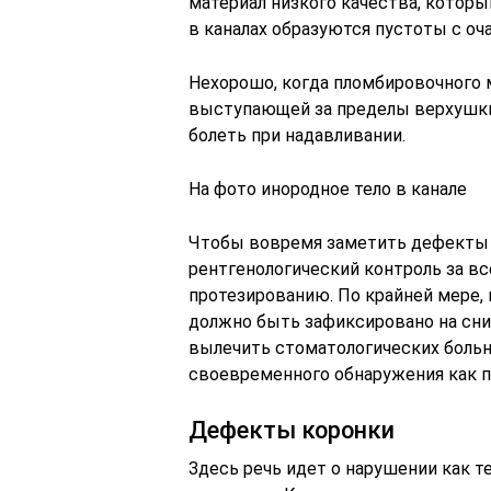
материал низкого качества, которы
в каналах образуются пустоты с оч
Нехорошо, когда пломбировочного м
выступающей за пределы верхушки 
болеть при надавливании.
На фото инородное тело в канале
Чтобы вовремя заметить дефекты 
рентгенологический контроль за в
протезированию. По крайней мере,
должно быть зафиксировано на сн
вылечить стоматологических боль
своевременного обнаружения как п
Дефекты коронки
Здесь речь идет о нарушении как те