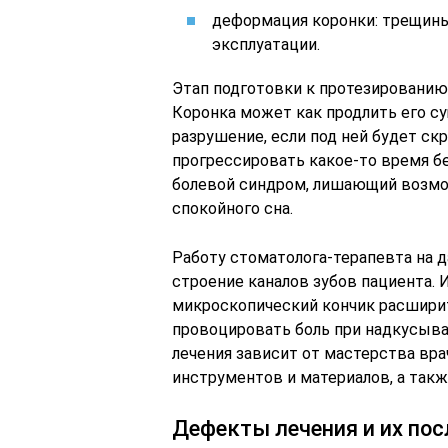
деформация коронки: трещины
эксплуатации.
Этап подготовки к протезированию
Коронка может как продлить его су
разрушение, если под ней будет с
прогрессировать какое-то время б
болевой синдром, лишающий возмо
спокойного сна.
Работу стоматолога-терапевта на 
строение каналов зубов пациента. 
микроскопический кончик расширите
провоцировать боль при надкусыван
лечения зависит от мастерства вра
инструментов и материалов, а такж
Дефекты лечения и их по