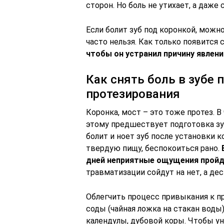
сторон. Но боль не утихает, а даже
Если болит зуб под коронкой, можно
часто нельзя. Как только появится
чтобы он устранил причину явлени
Как снять боль в зубе 
протезирования
Коронка, мост – это тоже протез.
этому предшествует подготовка зуб
болит и ноет зуб после установки 
твердую пищу, беспокоиться рано.
дней неприятные ощущения пройд
травматизации сойдут на нет, а де
Облегчить процесс привыкания к 
соды (чайная ложка на стакан воды
календулы, дубовой коры. Чтобы у