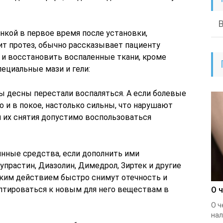
онкой в первое время после установки,
ит протез, обычно рассказывает пациенту
 и восстановить воспаленные ткани, кроме
ециальные мази и гели:
ы десны перестали воспаляться. А если болевые
о и в покое, настолько сильны, что нарушают
я их снятия допустимо воспользоваться
инные средства, если дополнить ими
упрастин, Диазолин, Димедрол, Зиртек и другие
ким действием быстро снимут отечность и
аптироваться к новым для него веществам в
О 
О ч
нал