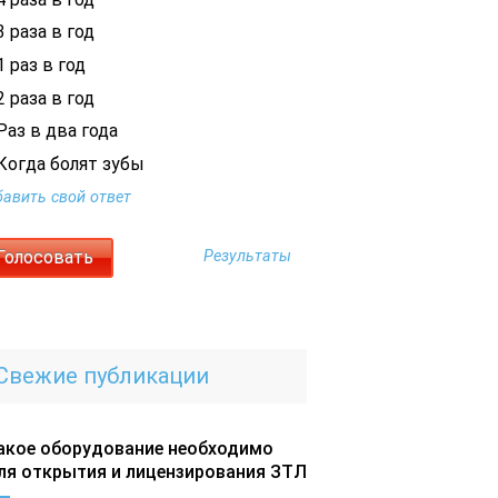
 раза в год
 раз в год
 раза в год
Раз в два года
Когда болят зубы
авить свой ответ
Результаты
Свежие публикации
акое оборудование необходимо
ля открытия и лицензирования ЗТЛ