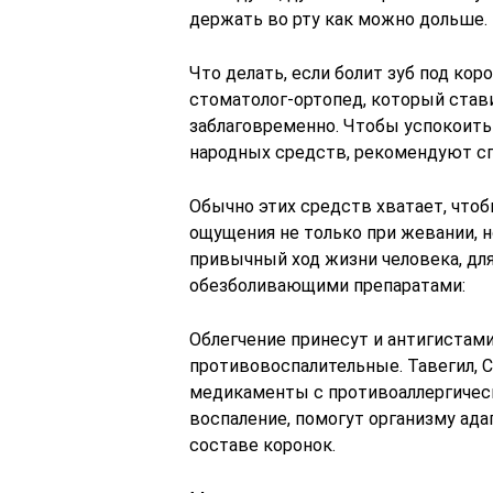
держать во рту как можно дольше.
Что делать, если болит зуб под кор
стоматолог-ортопед, который став
заблаговременно. Чтобы успокоить
народных средств, рекомендуют сп
Обычно этих средств хватает, чтоб
ощущения не только при жевании, н
привычный ход жизни человека, дл
обезболивающими препаратами:
Облегчение принесут и антигистам
противовоспалительные. Тавегил, С
медикаменты с противоаллергичес
воспаление, помогут организму ад
составе коронок.