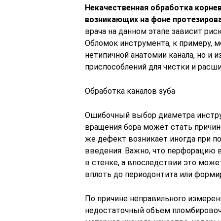
Некачественная обработка корнев
возникающих на фоне протезирова
врача на данном этапе зависит рис
Обломок инструмента, к примеру, м
нетипичной анатомии канала, но и 
приспособлений для чистки и расши
Обработка каналов зуба
Ошибочный выбор диаметра инстру
вращения бора может стать причин
же дефект возникает иногда при п
введения. Важно, что перфорацию 
в стенке, а впоследствии это мож
вплоть до периодонтита или форми
По причине неправильного измерен
недостаточный объем пломбировочн