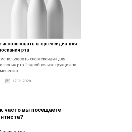
к использовать хлоргексидин для
лоскания рта
 использовать хлоргексидин для
оскания рта Подробная инструкция по
менению...
17.01.2020
к часто вы посещаете
нтиста?
 раза в год