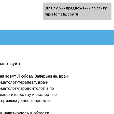
Для любых предложений по сайту:
vip-stomat@cp9.ru
равствуйте!
ня зовут Любовь Валерьевна, врач-
оматолог-терапевт, врач-
оматолог-пародонтолог, а по
вместительству и эксперт по
териалам данного проекта.
ециализируюсь в области