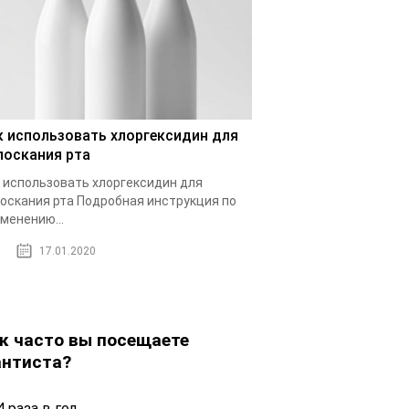
к использовать хлоргексидин для
лоскания рта
 использовать хлоргексидин для
оскания рта Подробная инструкция по
менению...
17.01.2020
к часто вы посещаете
нтиста?
 раза в год