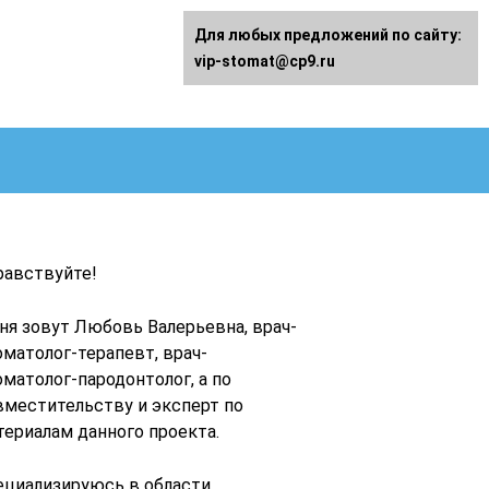
Для любых предложений по сайту:
vip-stomat@cp9.ru
равствуйте!
ня зовут Любовь Валерьевна, врач-
оматолог-терапевт, врач-
оматолог-пародонтолог, а по
вместительству и эксперт по
териалам данного проекта.
ециализируюсь в области