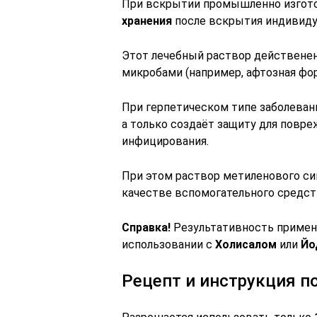
При вскрытии промышленно изгото
хранения
после вскрытия индивиду
Этот лечебный раствор действенен
микробами (например, афтозная фо
При герпетическом типе заболеван
а только создаёт защиту для повре
инфицирования.
При этом раствор метиленового си
качестве вспомогательного средст
Справка!
Результативность примен
использовании с
Холисалом
или
Йо
Рецепт и инструкция 