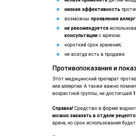
низкая эффективность
проти
возможны
проявления аллерг
не рекомендуется
использова
консультации
с врачом;
короткий срок хранения;
не всегда есть в продаже.
Противопоказания и пока
Этот медицинский препарат проти
или аллергии. А также важно помни
возрастной группы, не достигшей
1
Справка!
Средство в форме водного
можно заказать в отделе рецепто
врача, но срок использования буд