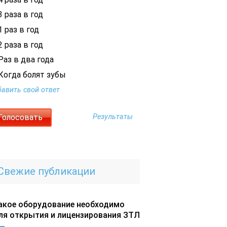
 раза в год
 раз в год
 раза в год
Раз в два года
Когда болят зубы
авить свой ответ
Результаты
Свежие публикации
акое оборудование необходимо
ля открытия и лицензирования ЗТЛ