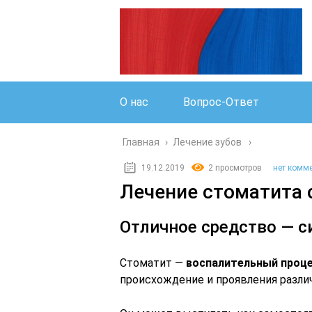
О нас
Вопрос-Ответ
Главная
›
Лечение зубов
19.12.2019
2 просмотров
нет комм
Лечение стоматита 
Отличное средство — с
Стоматит —
воспалительный проце
происхождение и проявления разли