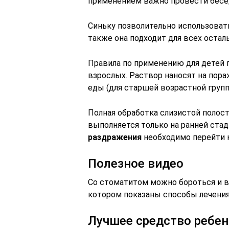
применением важно провести бесе
Синьку позволительно использоват
также она подходит для всех остал
Правила по применению для детей 
взрослых. Раствор наносят на пор
еды (для старшей возрастной групп
Полная обработка слизистой полос
выполняется только на ранней ста
раздражения
необходимо перейти н
Полезное видео
Со стоматитом можно бороться и в
котором показаны способы лечения
Лучшее средство ребен