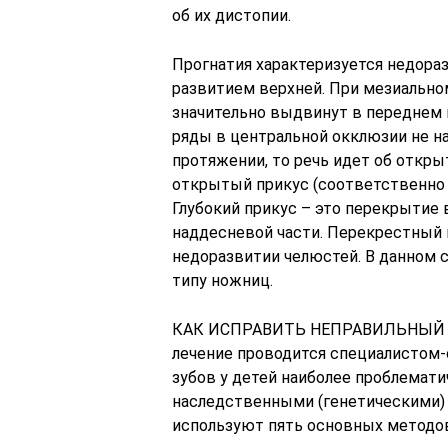
об их дистопии.
Прогнатия характеризуется недор
развитием верхней. При мезиально
значительно выдвинут в переднем 
ряды в центральной окклюзии не н
протяжении, то речь идет об откр
открытый прикус (соответственно 
Глубокий прикус – это перекрытие
наддесневой части. Перекрестный 
недоразвитии челюстей. В данном с
типу ножниц.
КАК ИСПРАВИТЬ НЕПРАВИЛЬНЫЙ ПР
лечение проводится специалистом
зубов у детей наиболее проблемати
наследственными (генетическими) 
используют пять основных методов