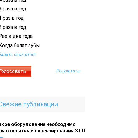
 раза в год
 раз в год
 раза в год
Раз в два года
Когда болят зубы
авить свой ответ
Результаты
Свежие публикации
акое оборудование необходимо
ля открытия и лицензирования ЗТЛ