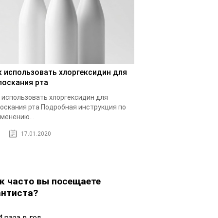
к использовать хлоргексидин для
лоскания рта
 использовать хлоргексидин для
оскания рта Подробная инструкция по
менению...
17.01.2020
к часто вы посещаете
нтиста?
 раза в год