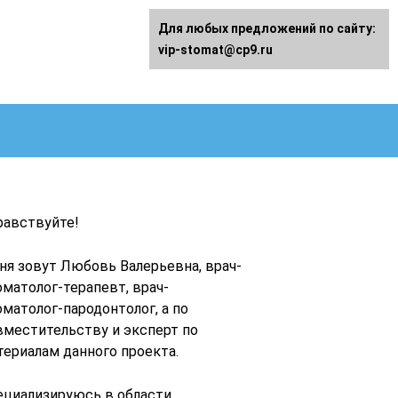
Для любых предложений по сайту:
vip-stomat@cp9.ru
равствуйте!
ня зовут Любовь Валерьевна, врач-
оматолог-терапевт, врач-
оматолог-пародонтолог, а по
вместительству и эксперт по
териалам данного проекта.
ециализируюсь в области