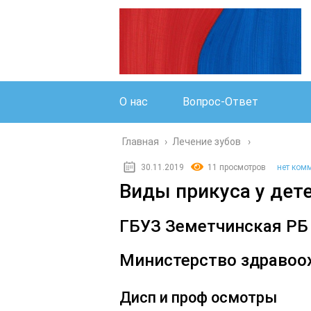
О нас
Вопрос-Ответ
Главная
›
Лечение зубов
30.11.2019
11 просмотров
нет ком
Виды прикуса у дет
ГБУЗ Земетчинская РБ
Министерство здравоо
Дисп и проф осмотры