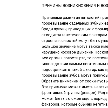
ПРИЧИНЫ ВОЗНИКНОВЕНИЯ И ВО
Причинами развития патологий при
прорезывание отдельных зубных ед
Среди причин, приводящих к форми
отводится генетическим факторам.
строения челюстей могут быть уна
Большое значение могут также име
нарушено носовое дыхание. Поскол
все органы полости рта, то постоя
впоследствии самым негативным об
недооценивать такой фактор, как в
прорезывание зубов могут прикусыв
Обратите внимание: от соски-пуст
Эта привычка может иметь негати
фронтальной группы (резцов). Ряд
может быть заложен еще в период 
факторов, которые обычно негатив