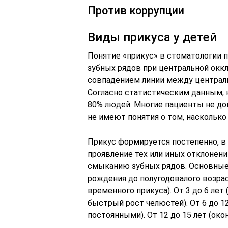
Против коррупции
Виды прикуса у детей
Понятие «прикус» в стоматологии 
зубных рядов при центральной оккл
совпадением линии между централь
Согласно статистическим данным, 
80% людей. Многие пациенты не до
не имеют понятия о том, насколько 
Прикус формируется постепенно, в 
проявление тех или иных отклонен
смыканию зубных рядов. Основные
рождения до полугодовалого возрас
временного прикуса). От 3 до 6 ле
быстрый рост челюстей). От 6 до 1
постоянными). От 12 до 15 лет (ок