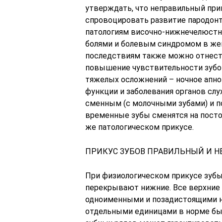
утверждать, что неправильный при
спровоцировать развитие пародонт
патологиям височно-нижнечелюстн
болями и болевым синдромом в же
последствиям также можно отнест
повышение чувствительности зубов 
тяжелых осложнений – ночное апно
функции и заболевания органов с
сменным (с молочными зубами) и по
временные зубы сменятся на посто
же патологическом прикусе.
ПРИКУС ЗУБОВ ПРАВИЛЬНЫЙ И 
При физиологическом прикусе зубы
перекрывают нижние. Все верхние
одноименными и позадистоящими 
отдельными единицами в норме бы