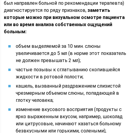
был направлен больной по рекомендации терапевта)
диагностируется по ряду признаков,
заметить
которые можно при визуальном осмотре пациента
или во время анализа собственных ощущений
больным:
объем выделяемой за 10 мин. слюны
увеличивается до 5 мл (в норме этот показатель
не должен превышать 2 мл);
частые позывы к сглатыванию скопившейся
жидкости в ротовой полости;
кашель, вызванный раздражением слизистой
чрезмерным объемом слюны, попадающей в
глотку человека;
изменение вкусового восприятия (продукты с
ярко выраженным вкусом, например, шоколад
или цитрусовые, начинают казаться больному
безвкусными или горькими, солеными);