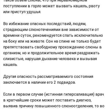
такой объем слюны, что при неравномерном
поступлении в горло может вызвать кашель, рвоту
или приступ удушья.
Во избежание опасных последствий, людям,
страдающим слюнотечениями вне зависимости от
времени суток, рекомендуется спать исключительно
на боку или на животе. Сон на спине не только будет
препятствовать свободному прохождению слюны в
организм, но и продолжительное время раздражать
слизистые, нарушая дыхание человека и вызывая
кашель.
Другая опасность рассматриваемого состояния
заключается в наличии его 2 подвидов.
Если в первом случае (истинная гиперсаливация) врач
в кратчайшие сроки может поставить диагноз,
выявив причину повышенного слюноотделения, то во