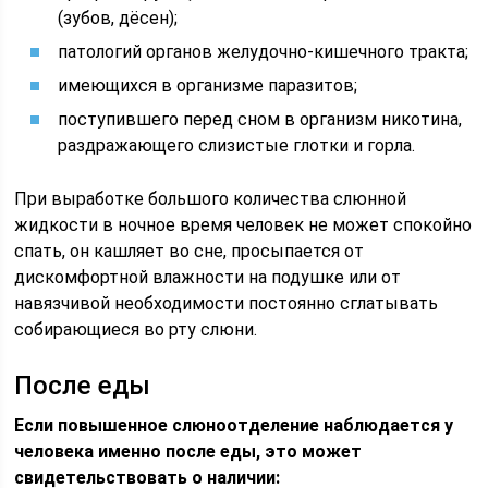
(зубов, дёсен);
патологий органов желудочно-кишечного тракта;
имеющихся в организме паразитов;
поступившего перед сном в организм никотина,
раздражающего слизистые глотки и горла.
При выработке большого количества слюнной
жидкости в ночное время человек не может спокойно
спать, он кашляет во сне, просыпается от
дискомфортной влажности на подушке или от
навязчивой необходимости постоянно сглатывать
собирающиеся во рту слюни.
После еды
Если повышенное слюноотделение наблюдается у
человека именно после еды, это может
свидетельствовать о наличии: