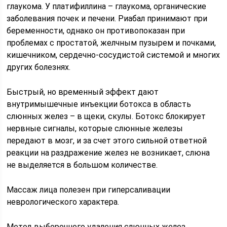
глаукома. У платифиллина – глаукома, органические
заболевания почек и печени. Риабал принимают при
беременности, однако он противопоказан при
проблемах с простатой, желчным пузырем и почками,
кишечником, сердечно-сосудистой системой и многих
других болезнях.
Быстрый, но временный эффект дают
внутримышечные инъекции ботокса в область
слюнных желез – в щеки, скулы. Ботокс блокирует
нервные сигналы, которые слюнные железы
передают в мозг, и за счет этого сильной ответной
реакции на раздражение желез не возникает, слюна
не выделяется в большом количестве.
Массаж лица полезен при гиперсаливации
неврологического характера.
Метод выборочного удаления слюнных желез