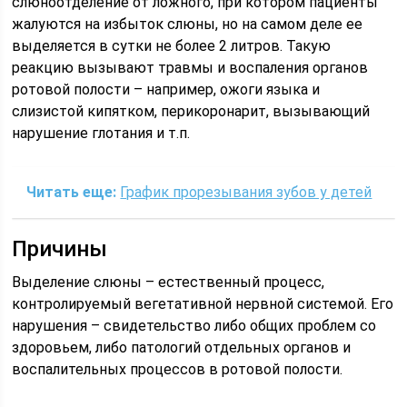
слюноотделение от ложного, при котором пациенты
жалуются на избыток слюны, но на самом деле ее
выделяется в сутки не более 2 литров. Такую
реакцию вызывают травмы и воспаления органов
ротовой полости – например, ожоги языка и
слизистой кипятком, перикоронарит, вызывающий
нарушение глотания и т.п.
Читать еще:
График прорезывания зубов у детей
Причины
Выделение слюны – естественный процесс,
контролируемый вегетативной нервной системой. Его
нарушения – свидетельство либо общих проблем со
здоровьем, либо патологий отдельных органов и
воспалительных процессов в ротовой полости.