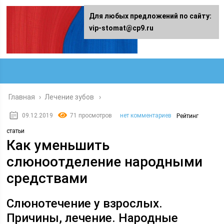
Для любых предложений по сайту:
vip-stomat@cp9.ru
Главная
›
Лечение зубов
09.12.2019
71 просмотров
нет комментариев
Рейтинг
статьи
Как уменьшить
слюноотделение народными
средствами
Слюнотечение у взрослых.
Причины, лечение. Народные