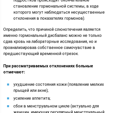
подростков происходит окончательное
становление гормональной системы, в ходе
которого могут наблюдаться несущественные
отклонения в показателях гормонов).
Определить, что причиной слюнотечения является
именно гормональный дисбаланс можно не только
сдав кровь на лабораторные исследования, но и
проанализировав собственное самочувствие в
предшествующий временной отрезок.
При рассматриваемых отклонениях больные
отмечают:
ухудшение состояния кожи (появление мелких
прыщей или акне);
усиление аппетита;
сбои в менструальном цикле (актуально для
женщин, имеющих регулярный менструальный