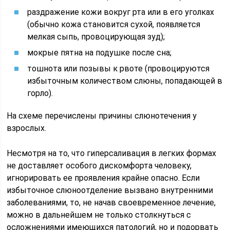
раздражение кожи вокруг рта или в его уголках
(обычно кожа становится сухой, появляется
мелкая сыпь, провоцирующая зуд);
мокрые пятна на подушке после сна;
тошнота или позывы к рвоте (провоцируются
избыточным количеством слюны, попадающей в
горло).
На схеме перечислены причины слюнотечения у
взрослых.
Несмотря на то, что гиперсаливация в легких формах
не доставляет особого дискомфорта человеку,
игнорировать ее проявления крайне опасно. Если
избыточное слюноотделение вызвано внутренними
заболеваниями, то, не начав своевременное лечение,
можно в дальнейшем не только столкнуться с
осложнениями имеющихся патологий, но и подорвать