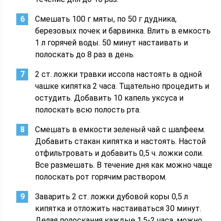
Смешать 100 г мяты, по 50 г дудника,
березовых почек и барвинка. Влить в емкость
1 л горячей воды. 50 минут настаивать и
полоскать до 8 раз в день.
2 ст. ложки травки иссопа настоять в одной
чашке кипятка 2 часа. Тщательно процедить и
остудить. Добавить 10 капель уксуса и
полоскать всю полость рта.
Смешать в емкости зеленый чай с шалфеем.
Добавить стакан кипятка и настоять. Настой
отфильтровать и добавить 0,5 ч. ложки соли.
Все размешать. В течение дня как можно чаще
полоскать рот горячим раствором.
Заварить 2 ст. ложки дубовой коры 0,5 л
кипятка и отложить настаиваться 30 минут.
Делая полоскания каждые 1,5-2 часа, можно