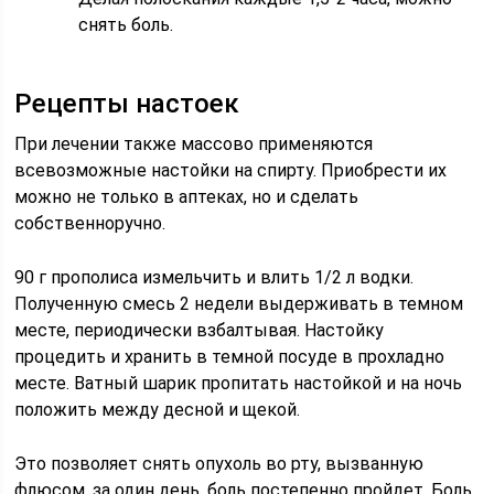
снять боль.
Рецепты настоек
При лечении также массово применяются
всевозможные настойки на спирту. Приобрести их
можно не только в аптеках, но и сделать
собственноручно.
90 г прополиса измельчить и влить 1/2 л водки.
Полученную смесь 2 недели выдерживать в темном
месте, периодически взбалтывая. Настойку
процедить и хранить в темной посуде в прохладно
месте. Ватный шарик пропитать настойкой и на ночь
положить между десной и щекой.
Это позволяет снять опухоль во рту, вызванную
флюсом, за один день, боль постепенно пройдет. Боль