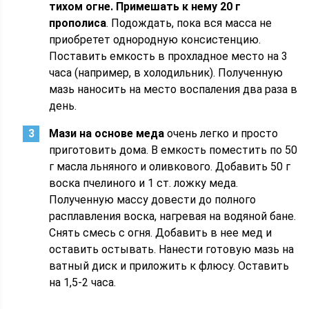
тихом огне. Примешать к нему 20 г
прополиса
. Подождать, пока вся масса не
приобретет однородную консистенцию.
Поставить емкость в прохладное место на 3
часа (например, в холодильник). Полученную
мазь наносить на место воспаления два раза в
день.
Мази на основе меда
очень легко и просто
приготовить дома. В емкость поместить по 50
г масла льняного и оливкового. Добавить 50 г
воска пчелиного и 1 ст. ложку меда.
Полученную массу довести до полного
расплавления воска, нагревая на водяной бане.
Снять смесь с огня. Добавить в нее мед и
оставить остывать. Нанести готовую мазь на
ватный диск и приложить к флюсу. Оставить
на 1,5-2 часа.