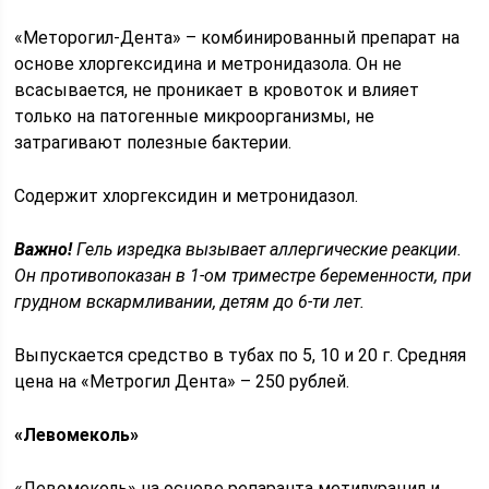
«Меторогил-Дента» – комбинированный препарат на
основе хлоргексидина и метронидазола. Он не
всасывается, не проникает в кровоток и влияет
только на патогенные микроорганизмы, не
затрагивают полезные бактерии.
Содержит хлоргексидин и метронидазол.
Важно!
Гель изредка вызывает аллергические реакции.
Он противопоказан в 1-ом триместре беременности, при
грудном вскармливании, детям до 6-ти лет.
Выпускается средство в тубах по 5, 10 и 20 г. Средняя
цена на «Метрогил Дента» – 250 рублей.
«Левомеколь»
«Левомеколь» на основе репаранта метилурацил и