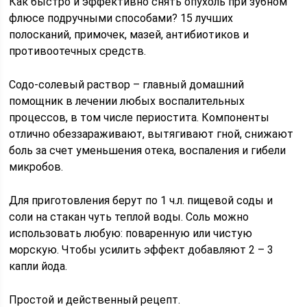
Как быстро и эффективно снять опухоль при зубном
флюсе подручными способами? 15 лучших
полосканий, примочек, мазей, антибиотиков и
противоотечных средств.
Содо-солевый раствор – главный домашний
помощник в лечении любых воспалительных
процессов, в том числе периостита. Компоненты
отлично обеззараживают, вытягивают гной, снижают
боль за счет уменьшения отека, воспаления и гибели
микробов.
Для приготовления берут по 1 ч.л. пищевой соды и
соли на стакан чуть теплой воды. Соль можно
использовать любую: поваренную или чистую
морскую. Чтобы усилить эффект добавляют 2 – 3
капли йода.
Простой и действенный рецепт.