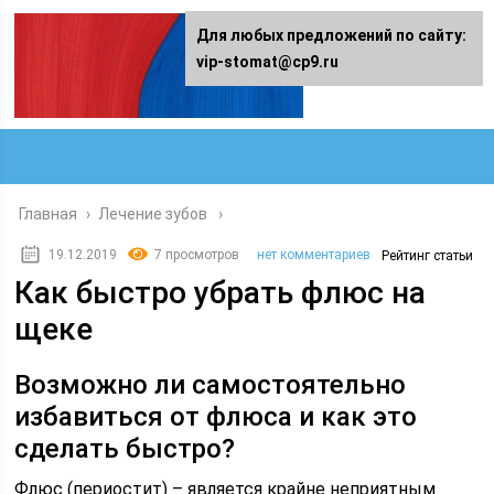
Для любых предложений по сайту:
vip-stomat@cp9.ru
Главная
›
Лечение зубов
19.12.2019
7 просмотров
нет комментариев
Рейтинг статьи
Как быстро убрать флюс на
щеке
Возможно ли самостоятельно
избавиться от флюса и как это
сделать быстро?
Флюс (периостит) – является крайне неприятным