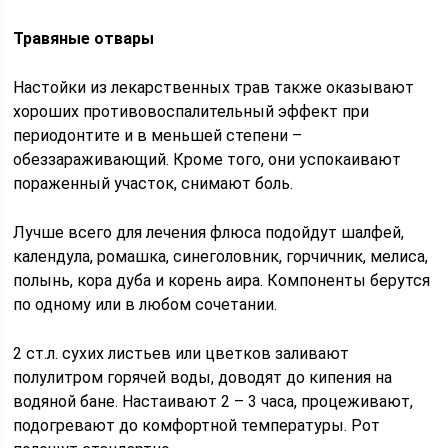
Травяные отвары
Настойки из лекарственных трав также оказывают
хороших противовоспалительный эффект при
периодонтите и в меньшей степени –
обеззараживающий. Кроме того, они успокаивают
пораженный участок, снимают боль.
Лучше всего для лечения флюса подойдут шалфей,
календула, ромашка, синеголовник, горчичник, мелиса,
полынь, кора дуба и корень аира. Компоненты берутся
по одному или в любом сочетании.
2 ст.л. сухих листьев или цветков заливают
полулитром горячей воды, доводят до кипения на
водяной бане. Настаивают 2 – 3 часа, процеживают,
подогревают до комфортной температуры. Рот