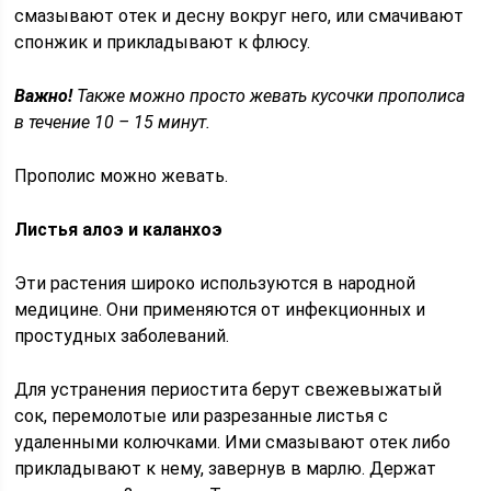
смазывают отек и десну вокруг него, или смачивают
спонжик и прикладывают к флюсу.
Важно!
Также можно просто жевать кусочки прополиса
в течение 10 – 15 минут.
Прополис можно жевать.
Листья алоэ и каланхоэ
Эти растения широко используются в народной
медицине. Они применяются от инфекционных и
простудных заболеваний.
Для устранения периостита берут свежевыжатый
сок, перемолотые или разрезанные листья с
удаленными колючками. Ими смазывают отек либо
прикладывают к нему, завернув в марлю. Держат