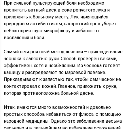
При сильной пульсирующей боли необходимо
пропитать ватный диск в соке репчатого лука и
приложить к больному месту. Лук, являющийся
природным антибиотиком, в короткий срок уберет
неблагоприятную микрофлору и избавит от
воспаления и боли.
Самый невероятный метод лечения – прикладывание
чеснока к запястью руки. Способ проверен веками,
эффективен, хотя и необъясним. Из чеснока готовят
кашицу и распределяют по марлевой повязке.
Прикладывают к запястью так, чтобы сам чеснок не
контактировал с кожей. Главное, приложить к руке,
которая противоположна больной десне.
Итак, имеются много возможностей и довольно
простых способов избавиться от флюса, с помощью
народной медицины. Однако это заболевание весьма
серьезно и в дальнейшем во избежание осложнений