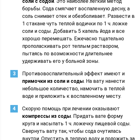
соли с содой
. Это наиболее легкий метод
борьбы. Сода смягчает воспаленную десну, а
соль снимает отек и обезболивает. Развести в
1 стакане чуть теплой водички по 1 ч. ложке
соли и соды. Добавить 5 капель йода и все
хорошо перемешать. Ежечасно тщательно
прополаскивать рот теплым раствором,
пытаясь по возможности длительнее
удерживать его у больной зоны.
Противовоспалительный эффект имеют и
примочки из соли и соды
. На вату нанести
небольшое количество, намочить в теплой
воде и приложить к воспаленному месту.
Скорую помощь при лечении оказывают
компрессы из соды
. Придать вате форму
круга и насыпать 1 ч. ложечку пищевой соды.
Свернуть вату так, чтобы сода очутилась
внутри. Опустить в теплую воду и положить за