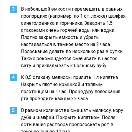
В небольшой емкости перемешать в равных
пропорциях (например, по 1 ст. ложке) шалфея,
синеголовника и горичника. Заварить 1,5
стаканами очень горячей воды или водки.
Плотно закрыть емкость и убрать
настаиваться в темное место на 2 часа.
Полоскание делать по несколько раз в сутки.
Также рекомендуется смачивать в настое
вату и прикладывать к больному зубу.
К 0,5 стакану мелиссы прилить 1 л кипятка.
Накрыть плотно крышкой и теплым
полотенцем на 1 час. Процедуру полоскания
рта проводить каждые 2 часа.
В равном количестве смешать мелиссу, кору
дуба и шалфей. Покрыть кипятком. После
остывания раствора прополоскать рот в
течение дня до 10 раз.