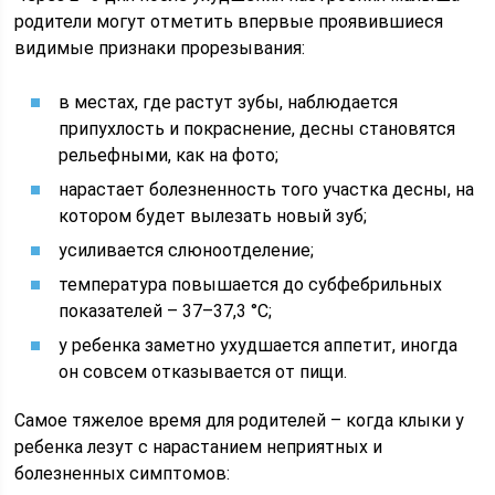
родители могут отметить впервые проявившиеся
видимые признаки прорезывания:
в местах, где растут зубы, наблюдается
припухлость и покраснение, десны становятся
рельефными, как на фото;
нарастает болезненность того участка десны, на
котором будет вылезать новый зуб;
усиливается слюноотделение;
температура повышается до субфебрильных
показателей – 37–37,3 °C;
у ребенка заметно ухудшается аппетит, иногда
он совсем отказывается от пищи.
Самое тяжелое время для родителей – когда клыки у
ребенка лезут с нарастанием неприятных и
болезненных симптомов: