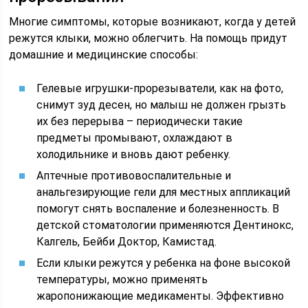
Многие симптомы, которые возникают, когда у детей
режутся клыки, можно облегчить. На помощь придут
домашние и медицинские способы:
Гелевые игрушки-прорезыватели, как на фото,
снимут зуд десен, но малыш не должен грызть
их без перерыва – периодически такие
предметы промывают, охлаждают в
холодильнике и вновь дают ребенку.
Аптечные противовоспалительные и
анальгезирующие гели для местных аппликаций
помогут снять воспаление и болезненность. В
детской стоматологии применяются Дентинокс,
Калгель, Бейби Доктор, Камистад.
Если клыки режутся у ребенка на фоне высокой
температуры, можно применять
жаропонижающие медикаменты. Эффективно