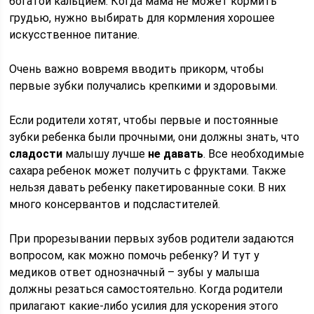
богатой кальцием. Когда мама не может кормить
грудью, нужно выбирать для кормления хорошее
искусственное питание.
Очень важно вовремя вводить прикорм, чтобы
первые зубки получались крепкими и здоровыми.
Если родители хотят, чтобы первые и постоянные
зубки ребенка были прочными, они должны знать, что
сладости
малышу лучше
не давать
. Все необходимые
сахара ребенок может получить с фруктами. Также
нельзя давать ребенку пакетированные соки. В них
много консервантов и подсластителей.
При прорезывании первых зубов родители задаются
вопросом, как можно помочь ребенку? И тут у
медиков ответ однозначный – зубы у малыша
должны резаться самостоятельно. Когда родители
прилагают какие-либо усилия для ускорения этого