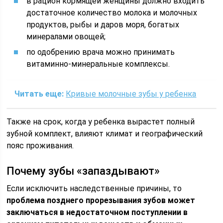
в рацион кормящей женщины должно входить
достаточное количество молока и молочных
продуктов, рыбы и даров моря, богатых
минералами овощей;
по одобрению врача можно принимать
витаминно-минеральные комплексы.
Читать еще:
Кривые молочные зубы у ребенка
Также на срок, когда у ребенка вырастет полный
зубной комплект, влияют климат и географический
пояс проживания.
Почему зубы «запаздывают»
Если исключить наследственные причины, то
проблема позднего прорезывания зубов может
заключаться в недостаточном поступлении в