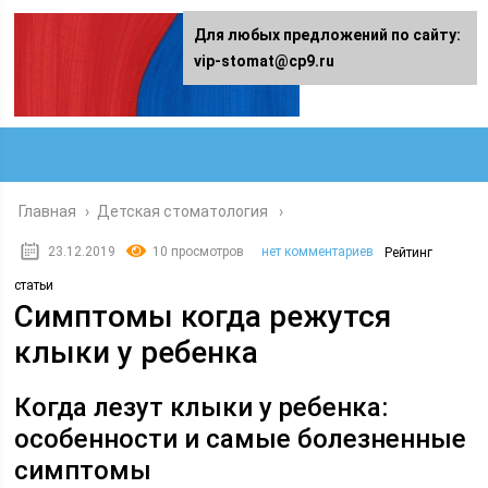
Для любых предложений по сайту:
vip-stomat@cp9.ru
Главная
›
Детская стоматология
23.12.2019
10 просмотров
нет комментариев
Рейтинг
статьи
Симптомы когда режутся
клыки у ребенка
Когда лезут клыки у ребенка:
особенности и самые болезненные
симптомы