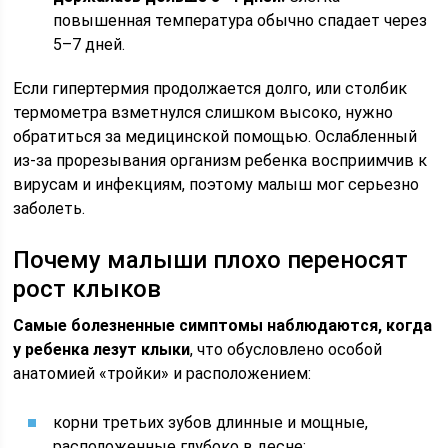
повышенная температура обычно спадает через
5–7 дней.
Если гипертермия продолжается долго, или столбик
термометра взметнулся слишком высоко, нужно
обратиться за медицинской помощью. Ослабленный
из-за прорезывания организм ребенка восприимчив к
вирусам и инфекциям, поэтому малыш мог серьезно
заболеть.
Почему малыши плохо переносят
рост клыков
Самые болезненные симптомы наблюдаются, когда
у ребенка лезут клыки
, что обусловлено особой
анатомией «тройки» и расположением:
корни третьих зубов длинные и мощные,
расположенные глубоко в десне;