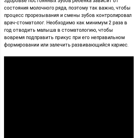
Здоровье постоянных зубов ребенка зависит от
состояния молочного ряда, поэтому так важно, чтобы
процесс прорезывания и смены зубов контролировал
врач-стоматолог. Необходимо как минимум 2 раза в
год отводить малыша в стоматологию, чтобы
вовремя подправить прикус при его неправильном
формировании или залечить развивающийся кариес.