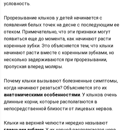
условность.
Прорезывание клыков у детей начинается с
появления белых точек на десне с последующим ее
отеком. Примечательно, что эти признаки могут
появиться еще до момента, как начинают расти
коренные зубки. Это объясняется тем, что клыки
начинают расти вместе с коренными зубками, но
несколько задерживаются при прорезывании,
пропуская вперед моляры.
Почему клыки вызывают болезненные симптомы,
когда начинают резаться? Объясняется это их
анатомическими особенностями
. У клыков очень
длинные корни, которые располагаются в
непосредственной близости от лицевых нервов.
Клыки на верхней челюсти нередко называют
глазными зубами
. У их корней располагается нерв,