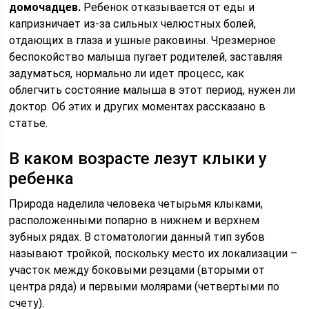
домочадцев.
Ребенок отказывается от еды и
капризничает из-за сильных челюстных болей,
отдающих в глаза и ушные раковины. Чрезмерное
беспокойство малыша пугает родителей, заставляя
задуматься, нормально ли идет процесс, как
облегчить состояние малыша в этот период, нужен ли
доктор. Об этих и других моментах рассказано в
статье.
В каком возрасте лезут клыки у
ребенка
Природа наделила человека четырьмя клыками,
расположенными попарно в нижнем и верхнем
зубных рядах. В стоматологии данный тип зубов
называют тройкой, поскольку место их локализации –
участок между боковыми резцами (вторыми от
центра ряда) и первыми молярами (четвертыми по
счету).