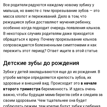
Все родители радуются каждому новому зубику у
малыша, но вместе с тем прорезывание зубов — это
масса хлопот и переживаний. Дело в том, что
режущиеся зубки доставляют мучения ребенку,
особенно когда подходит очередь появления клыков.
В некоторых случаях родителям даже приходится
обращаться к врачу. Почему прорезывание клыков
сопровождается болезненными симптомами и как
пережить этот период? Ответ ищите в этой статье.
Детские зубы до рождения
Зубки у детей закладываются еще до их рождения. В
утробе матери определяется крепость зубов, их
здоровье и внешний вид. Происходит это
в начале
второго триместра
беременность. И здесь очень
важно, чтобы будущая мама берегла себя и следила за
своим здоровьем. Чем тщательнее она будет
соблюдать режим, тем крепче будут зубки у ребенка.