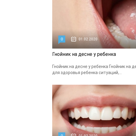
0
01.02.2020
Гнойник на десне у ребенка
Гнойник на десне у ребенка Гнойник на 
для здоровья ребенка ситуаций,...
0