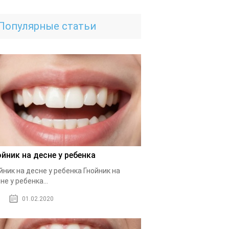
Популярные статьи
ойник на десне у ребенка
йник на десне у ребенка Гнойник на
не у ребенка...
01.02.2020