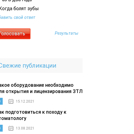
Когда болят зубы
авить свой ответ
Результаты
Свежие публикации
акое оборудование необходимо
ля открытия и лицензирования ЗТЛ
0
15.12.2021
ак подготовиться к походу к
томатологу
0
13.08.2021