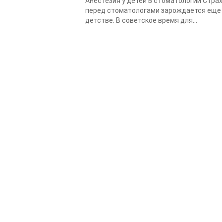
Анестезия у детей в стоматологии Стра
перед стоматологами зарождается еще
детстве. В советское время для...