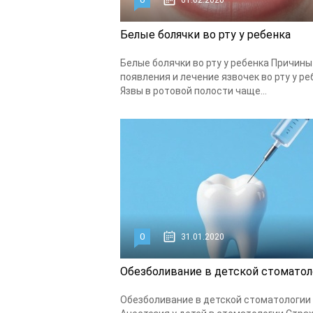
01.02.2020
Белые болячки во рту у ребенка
Белые болячки во рту у ребенка Причины
появления и лечение язвочек во рту у ре
Язвы в ротовой полости чаще...
0
31.01.2020
Обезболивание в детской стоматол
Обезболивание в детской стоматологии