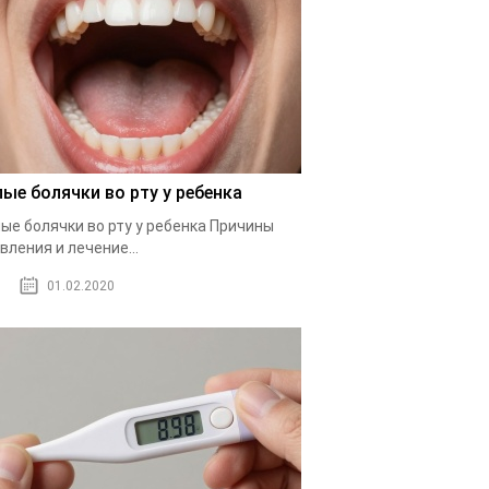
лые болячки во рту у ребенка
ые болячки во рту у ребенка Причины
вления и лечение...
01.02.2020