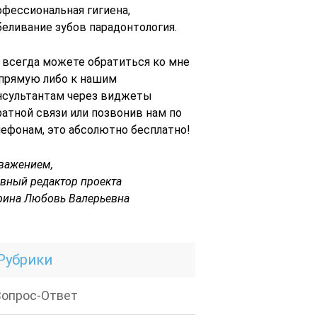
офессиональная гигиена,
беливание зубов парадонтология.
 всегда можете обратиться ко мне
 прямую либо к нашим
нсультантам через виджеты
ратной связи или позвонив нам по
лефонам, это абсолютно бесплатно!
уважением,
авный редактор проекта
рина Любовь Валерьевна
Рубрики
Вопрос-Ответ