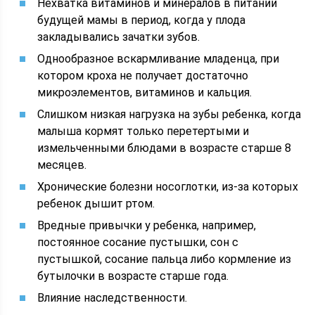
Нехватка витаминов и минералов в питании
будущей мамы в период, когда у плода
закладывались зачатки зубов.
Однообразное вскармливание младенца, при
котором кроха не получает достаточно
микроэлементов, витаминов и кальция.
Слишком низкая нагрузка на зубы ребенка, когда
малыша кормят только перетертыми и
измельченными блюдами в возрасте старше 8
месяцев.
Хронические болезни носоглотки, из-за которых
ребенок дышит ртом.
Вредные привычки у ребенка, например,
постоянное сосание пустышки, сон с
пустышкой, сосание пальца либо кормление из
бутылочки в возрасте старше года.
Влияние наследственности.