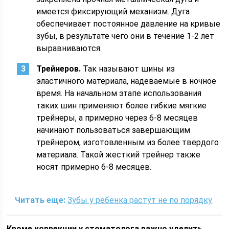
имеется фиксирующий механизм. Дуга
обеспечивает постоянное давление на кривые
зубы, в результате чего они в течение 1-2 лет
выравниваются.
Трейнеров.
Так называют шины из
эластичного материала, надеваемые в ночное
время. На начальном этапе использования
таких шин применяют более гибкие мягкие
трейнеры, а примерно через 6-8 месяцев
начинают пользоваться завершающим
трейнером, изготовленным из более твердого
материала. Такой жесткий трейнер также
носят примерно 6-8 месяцев.
Читать еще:
Зубы у ребенка растут не по порядку
Кроме коррекции у стоматолога важно уделить