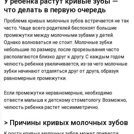
У ребенка растут кривые зубы —
что делать в первую очередь
Проблема кривых молочных зубов встречается не так
часто. Чаще всего родителей беспокоят большие
промежутки между молочными зубами у детей.
Однако волноваться не стоит. Молочные зубки
небольшие по размеру, после прорезывания часто
располагаются близко друг к другу. С каждым годом
челюсть ребенка увеличивается, из-за чего молочные
зубки начинают отдаляться друг от друга, образуя
равномерные промежутки.
Если промежутки неравномерные, необходимо
отвести малыша к детскому стоматологу. Возможно,
челюсть ребенка растет несимметрично.
> Причины кривых молочных зубов
К росту кривых молочных зубов может привести: