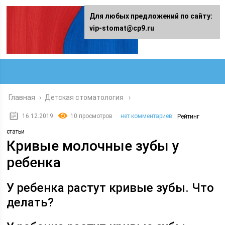
Для любых предложений по сайту:
vip-stomat@cp9.ru
Главная
›
Детская стоматология
16.12.2019
10 просмотров
нет комментариев
Рейтинг
статьи
Кривые молочные зубы у
ребенка
У ребенка растут кривые зубы. Что
делать?