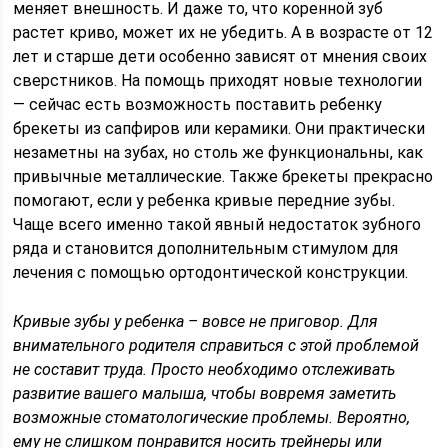
меняет внешность. И даже то, что коренной зуб
растет криво, может их не убедить. А в возрасте от 12
лет и старше дети особенно зависят от мнения своих
сверстников. На помощь приходят новые технологии
— сейчас есть возможность поставить ребенку
брекеты из сапфиров или керамики. Они практически
незаметны на зубах, но столь же функциональны, как
привычные металлические. Также брекеты прекрасно
помогают, если у ребенка кривые передние зубы.
Чаще всего именно такой явный недостаток зубного
ряда и становится дополнительным стимулом для
лечения с помощью ортодонтической конструкции.
Кривые зубы у ребенка – вовсе не приговор. Для
внимательного родителя справиться с этой проблемой
не составит труда. Просто необходимо отслеживать
развитие вашего малыша, чтобы вовремя заметить
возможные стоматологические проблемы. Вероятно,
ему не слишком понравится носить трейнеры или