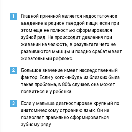
Главной причиной является недостаточное
введение в рацион твердой пищи, если при
этом еще не полностью сформировался
зубной ряд. Не происходит давления при
жевании на челюсть, в результате чего не
развиваются мышцы и поздно срабатывает
жевательный рефлекс.
Большое значение имеет наследственный
фактор. Если у кого-нибудь из близких была
такая проблема, в 80% случаев она может
появиться и у ребенка.
Если у малыша диагностирован крупный по
анатомическому строению язык. Он не
позволяет правильно сформироваться
зубному ряду.