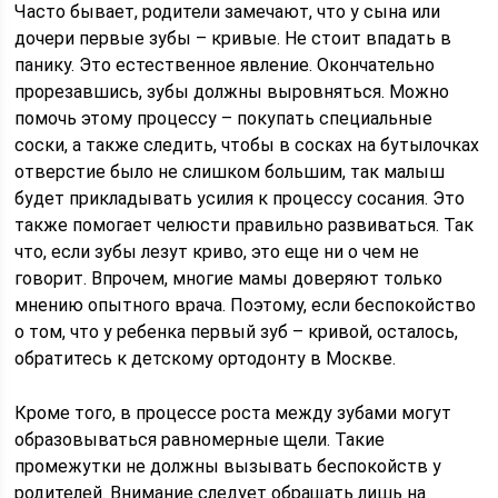
Часто бывает, родители замечают, что у сына или
дочери первые зубы – кривые. Не стоит впадать в
панику. Это естественное явление. Окончательно
прорезавшись, зубы должны выровняться. Можно
помочь этому процессу – покупать специальные
соски, а также следить, чтобы в сосках на бутылочках
отверстие было не слишком большим, так малыш
будет прикладывать усилия к процессу сосания. Это
также помогает челюсти правильно развиваться. Так
что, если зубы лезут криво, это еще ни о чем не
говорит. Впрочем, многие мамы доверяют только
мнению опытного врача. Поэтому, если беспокойство
о том, что у ребенка первый зуб – кривой, осталось,
обратитесь к детскому ортодонту в Москве.
Кроме того, в процессе роста между зубами могут
образовываться равномерные щели. Такие
промежутки не должны вызывать беспокойств у
родителей. Внимание следует обращать лишь на