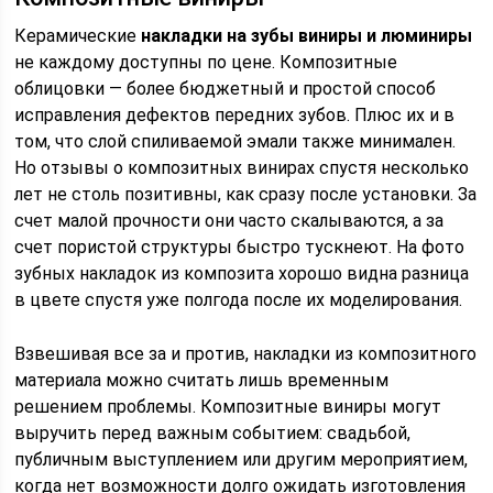
Керамические
накладки на зубы виниры и люминиры
не каждому доступны по цене. Композитные
облицовки — более бюджетный и простой способ
исправления дефектов передних зубов. Плюс их и в
том, что слой спиливаемой эмали также минимален.
Но отзывы о композитных винирах спустя несколько
лет не столь позитивны, как сразу после установки. За
счет малой прочности они часто скалываются, а за
счет пористой структуры быстро тускнеют. На фото
зубных накладок из композита хорошо видна разница
в цвете спустя уже полгода после их моделирования.
Взвешивая все за и против, накладки из композитного
материала можно считать лишь временным
решением проблемы. Композитные виниры могут
выручить перед важным событием: свадьбой,
публичным выступлением или другим мероприятием,
когда нет возможности долго ожидать изготовления