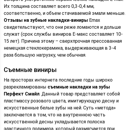
Их толщина составляет всего 0,3-0,4 мм,
соответственно, и объем стачиваемой эмали меньше.
Отзывы на зубные накладки-виниры
Emax
свидетельствуют, что они реже ломаются и дольше
служат (срок службы виниров Е-макс составляет 10-
15 лет). Причина этому – сверхпрочная прессованная
немецкая стеклокерамика, выдерживающая в 3-4
раза большую нагрузку, чем обычная.
Съемные виниры
На просторах интернета последние годы широко
разрекламированы
съемные накладки на зубы
Перфект Смайл
. Данный товар представляет собой
пластмассу розового цвета, имитирующую десну и
искусственные белые зубы на ней. Суть «метода»
заключается в том, что на внутреннюю часть
искусственной десны укладывается полоска
эластичного полимера, который размягчается при