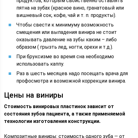
продуктов, которым свойственно оставлять
пятна на зубах (красное вино, гранатовый или
вишневый сок, кофе, чай и т. п. продукты).
Чтобы свести к минимуму возможность
смещения или выпадения винира не стоит
оказывать давление на зубы каким – либо
образом ( грызть лед, ногти, орехи и т.д.).
При бруксизме во время сна необходимо
использовать каппу.
Раз в шесть месяцев надо посещать врача для
профосмотра и возможной коррекции винира.
Цены на виниры
Стоимость винировых пластинок зависит от
состояния зубов пациента, а также применяемой
технологии изготовления конструкции.
Композитные виниры: стоимость одного зуба — от