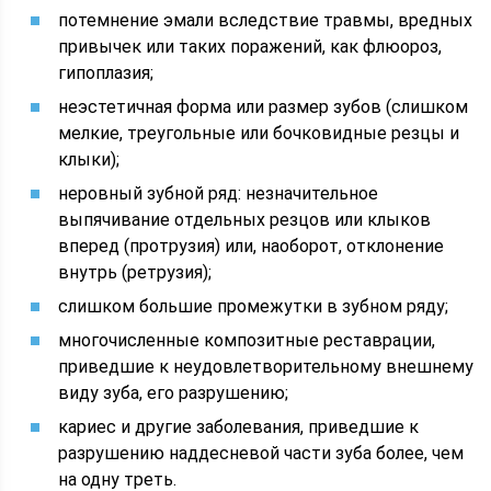
потемнение эмали вследствие травмы, вредных
привычек или таких поражений, как флюороз,
гипоплазия;
неэстетичная форма или размер зубов (слишком
мелкие, треугольные или бочковидные резцы и
клыки);
неровный зубной ряд: незначительное
выпячивание отдельных резцов или клыков
вперед (протрузия) или, наоборот, отклонение
внутрь (ретрузия);
слишком большие промежутки в зубном ряду;
многочисленные композитные реставрации,
приведшие к неудовлетворительному внешнему
виду зуба, его разрушению;
кариес и другие заболевания, приведшие к
разрушению наддесневой части зуба более, чем
на одну треть.