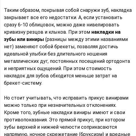
Таким образом, покрывая собой снаружи зуб, накладка
закрывает все его недостатки. А, если установить
сразу 6-10 облицовок, можно даже нивелировать
кривизну резцов и клыков. При этом
накладки на
зубы или виниры
(разницы между этими названиями
нет) заменяют собой брекеты, позволяя достичь
идеальной улыбки без длительного ношения
металлических дуг, постоянных посещений ортодонта
и неприятных ощущений. При этом стоимость
накладок для зубов обходится меньше затрат на
брекет-систему.
Но стоит учитывать, что исправить прикус винирами
можно только при незначительных отклонениях.
Кроме того, зубные накладки виниры имеют и свои
противопоказания. Это прямой прикус, при котором
зубы верхней и нижней челюсти соприкасаются
напрямую, ночное скрежетание (бруксизм) и вредные