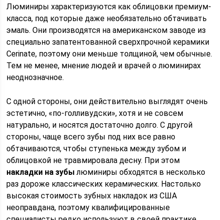
Люминиры характеризуются как облицовки премиум-
класса, под которые даже необязательно обтачивать
эмаль. Они производятся на американском заводе из
специально запатентованной сверхпрочной керамики
Cerinate, поэтому они меньше толщиной, чем обычные.
Тем не менее, мнение людей и врачей о люминирах
неоднозначное.
С одной стороны, они действительно выглядят очень
эстетично, «по-голливудски», хотя и не совсем
натурально, и носятся достаточно долго. С другой
стороны, чаще всего зубы под них все равно
обтачиваются, чтобы ступенька между зубом и
облицовкой не травмировала десну. При этом
накладки на зубы
люминиры обходятся в несколько
раз дороже классических керамических. Настолько
высокая стоимость зубных накладок из США
неоправдана, поэтому квалифицированные
специалисты редко используют в своей практике