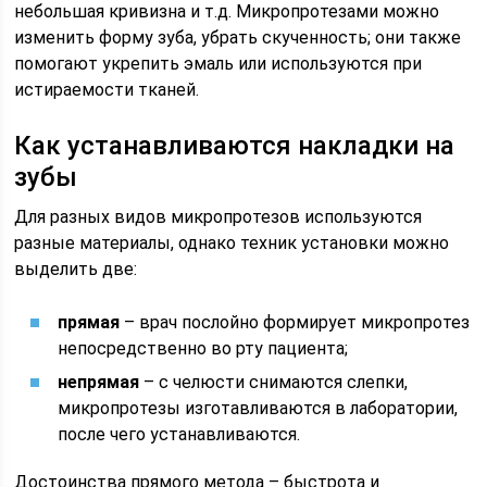
небольшая кривизна и т.д. Микропротезами можно
изменить форму зуба, убрать скученность; они также
помогают укрепить эмаль или используются при
истираемости тканей.
Как устанавливаются накладки на
зубы
Для разных видов микропротезов используются
разные материалы, однако техник установки можно
выделить две:
прямая
– врач послойно формирует микропротез
непосредственно во рту пациента;
непрямая
– с челюсти снимаются слепки,
микропротезы изготавливаются в лаборатории,
после чего устанавливаются.
Достоинства прямого метода – быстрота и