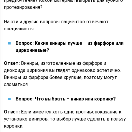
предпочтение? Какой материал выбрать для зубного
протезирования?
На эти и другие вопросы пациентов отвечают
специалисты.
Вопрос: Какие виниры лучше – из фарфора или
циркониевые?
Ответ:
Виниры, изготовленные из фарфора и
диоксида циркония выглядят одинаково эстетично.
Виниры из фарфора более хрупкие, поэтому могут
сломаться.
Вопрос: Что выбрать – винир или коронку?
Ответ:
Если имеется хоть одно противопоказание к
установке виниров, то выбор лучше сделать в пользу
коронки.