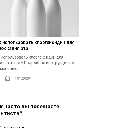
к использовать хлоргексидин для
лоскания рта
 использовать хлоргексидин для
оскания рта Подробная инструкция по
менению...
17.01.2020
к часто вы посещаете
нтиста?
 раза в год