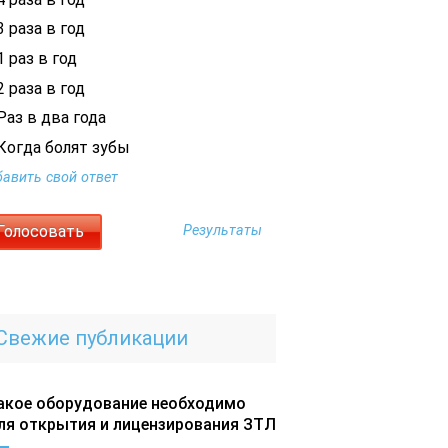
 раза в год
 раз в год
 раза в год
Раз в два года
Когда болят зубы
авить свой ответ
Результаты
Свежие публикации
акое оборудование необходимо
ля открытия и лицензирования ЗТЛ