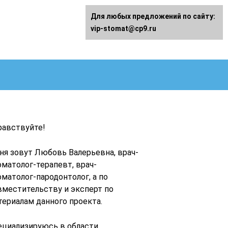
Для любых предложений по сайту:
vip-stomat@cp9.ru
равствуйте!
ня зовут Любовь Валерьевна, врач-
оматолог-терапевт, врач-
оматолог-пародонтолог, а по
вместительству и эксперт по
териалам данного проекта.
ециализируюсь в области