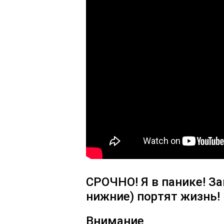
СРОЧНО! Я в панике! Зап
нижние) портят жизнь!
Внимание