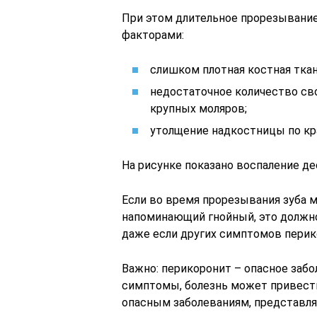
При этом длительное прорезывани
факторами:
слишком плотная костная ткан
недостаточное количество св
крупных моляров;
утолщение надкостницы по кр
На рисунке показано воспаление де
Если во время прорезывания зуба му
напоминающий гнойный, это должно
даже если других симптомов перик
Важно: перикоронит – опасное забо
симптомы, болезнь может привести
опасным заболеваниям, представля