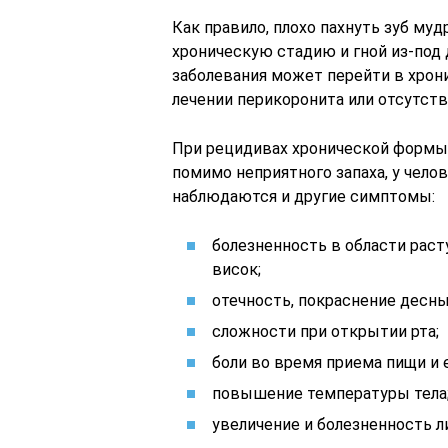
Как правило, плохо пахнуть зуб муд
хроническую стадию и гной из-под
заболевания может перейти в хро
лечении перикоронита или отсутств
При рецидивах хронической формы 
помимо неприятного запаха, у чело
наблюдаются и другие симптомы:
болезненность в области раст
висок;
отечность, покраснение десны
сложности при открытии рта;
боли во время приема пищи и 
повышение температуры тела
увеличение и болезненность л