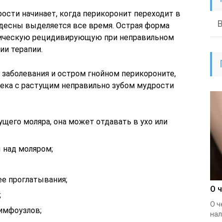
рости начинает, когда перикоронит переходит в
 десны выделяется все время. Острая форма
ническую рецидивирующую при неправильном
ии терапии.
заболевания и остром гнойном перикороните,
века с растущим неправильно зубом мудрости
ущего моляра, она может отдавать в ухо или
 над моляром;
ее проглатывания;
О 
;
О ч
имфоузлов;
нал