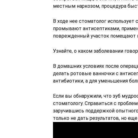
местным наркозом, процедура быст
В ходе нее стоматолог использует 
промывают антисептиками, приме
поврежденный участок помещают в
Узнайте, о каком заболевании гово
В домашних условиях после операц
делать ротовые ванночки с антисе
антибиотики, а для уменьшения боли
Если вы обнаружили, что зуб мудро
стоматологу. Справиться с проблем
заручившись поддержкой опытного 
только не дать результатов, но еще