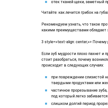
отек тканей щеки, заметный п
Читайте: как лечится грибок на губа
Рекомендуем узнать, что такое про
какими преимуществами обладает э
3 style=»text-align: center;»> Поче
Если зуб мудрости плохо пахнет и п
стоит разобраться, почему возникл
происходит в следующих случаях:
при повреждении слизистой на
твердыми продуктами или жес
частичное прорезывание зуба,
под который легко забивается
слишком долгий период проре