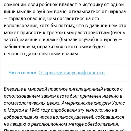
сомнений, если ребенок впадает в истерику от одной
лишь мысли о зубном враче, отказываться от наркоза
— гораздо опаснее, чем согласиться на его
использование, хотя бы потому, что в дальнейшем это
может привести к тревожным расстройствам (очень
часто), заиканию и даже (бывали случаи) к энурезу —
заболеваниям, справиться с которыми будет
непросто даже опытным врачам.
Читать еще:
Открытый синус лифтинг это
Впервые в мировой практике ингаляционный наркоз с
использованием закиси азота был применен именно в
стоматологических целях. Американские хирурги Уэллс
и Мортон в 1945 году опробовали эту технологию на
добровольце из числа вольнослушателей, собравшихся
на лекцию о революционном методе обезболивания.