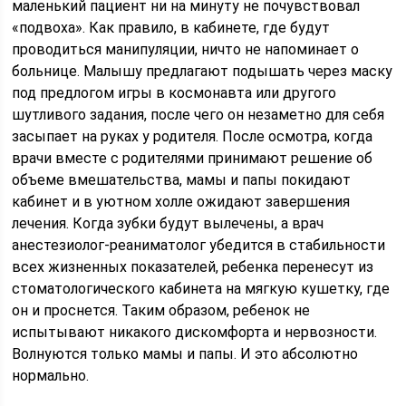
маленький пациент ни на минуту не почувствовал
«подвоха». Как правило, в кабинете, где будут
проводиться манипуляции, ничто не напоминает о
больнице. Малышу предлагают подышать через маску
под предлогом игры в космонавта или другого
шутливого задания, после чего он незаметно для себя
засыпает на руках у родителя. После осмотра, когда
врачи вместе с родителями принимают решение об
объеме вмешательства, мамы и папы покидают
кабинет и в уютном холле ожидают завершения
лечения. Когда зубки будут вылечены, а врач
анестезиолог-реаниматолог убедится в стабильности
всех жизненных показателей, ребенка перенесут из
стоматологического кабинета на мягкую кушетку, где
он и проснется. Таким образом, ребенок не
испытывают никакого дискомфорта и нервозности.
Волнуются только мамы и папы. И это абсолютно
нормально.