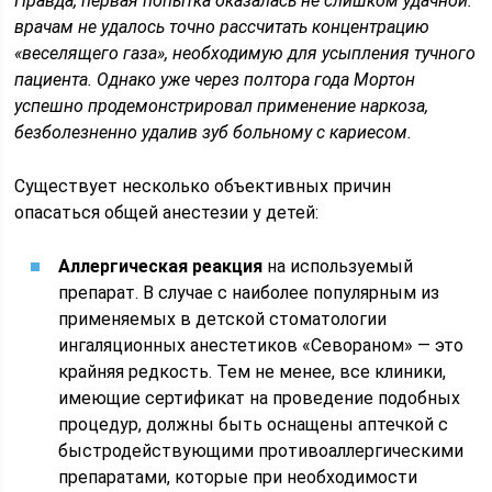
Правда, первая попытка оказалась не слишком удачной:
врачам не удалось точно рассчитать концентрацию
«веселящего газа», необходимую для усыпления тучного
пациента. Однако уже через полтора года Мортон
успешно продемонстрировал применение наркоза,
безболезненно удалив зуб больному с кариесом.
Существует несколько объективных причин
опасаться общей анестезии у детей:
Аллергическая реакция
на используемый
препарат. В случае с наиболее популярным из
применяемых в детской стоматологии
ингаляционных анестетиков «Севораном» — это
крайняя редкость. Тем не менее, все клиники,
имеющие сертификат на проведение подобных
процедур, должны быть оснащены аптечкой с
быстродействующими противоаллергическими
препаратами, которые при необходимости