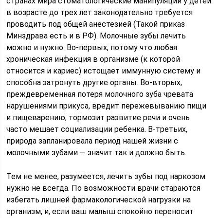
странах мира стоматологические манипуляции у детей
в возрасте до трех лет законодательно требуется
проводить под общей анестезией (Такой приказ
Минздрава есть и в РФ). Молочные зубы лечить
можно и нужно. Во-первых, потому что любая
хроническая инфекция в организме (к которой
относится и кариес) истощает иммунную систему и
способна затронуть другие органы. Во-вторых,
преждевременная потеря молочного зуба чревата
нарушениями прикуса, вредит пережевыванию пищи
и пищеварению, тормозит развитие речи и очень
часто мешает социализации ребенка. В-третьих,
природа запланировала период нашей жизни с
молочными зубами — значит так и должно быть.
Тем не менее, разумеется, лечить зубы под наркозом
нужно не всегда. По возможности врачи стараются
избегать лишней фармакологической нагрузки на
организм, и, если ваш малыш спокойно переносит