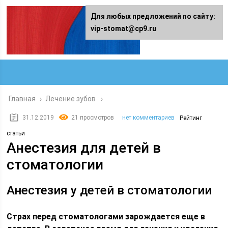
Для любых предложений по сайту:
vip-stomat@cp9.ru
Главная
›
Лечение зубов
31.12.2019
21 просмотров
нет комментариев
Рейтинг
статьи
Анестезия для детей в
стоматологии
Анестезия у детей в стоматологии
Страх перед стоматологами зарождается еще в