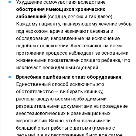
Ухудшение самочувствия вследствие
обострения имеющихся хронических
заболеваний
(сердца, легких и так далее).
Каждому пациенту, планирующему лечение зубов
под наркозом, врачи назначают анализы и
обследования, направленные на исключение
подобных осложнений. Анестезиолог на всем
протяжении процесса наблюдает за основными
жизненными показателями спящего ребенка, что
исключает неожиданный сценарий.
Врачебная ошибка или отказ оборудования
.
Единственный способ исключить это
обстоятельство — выбирать клинику,
располагающую всеми необходимыми
разрешительными документами на проведение
анестезиологических и реанимационных
мероприятий. Важно, чтобы врачи имели
большой опыт работы с детьми (именно с
детьми) и в их распоряжении было все самое