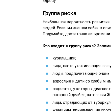
адресу.
Группа риска
Наибольшая вероятность развития 
людей. Если вы «нашли себя» в спи
Подумайте, достаточно ли времени 
Кто входит в группу риска? Запом
курильщики;
лица, плохо ухаживающие за з
люди, предпочитающие очень 
взрослые и дети со слабым и
пациенты, у которых диагност
сахарный диабет, патологии Ж
лица, страдающих от туберкул
женщины, принимающие проти