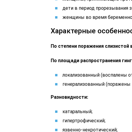
дети в период прорезывания з
женщины во время беременно
Характерные особеннос
По степени поражения слизистой 
По площади распространения гинг
локализованный (воспалены о
генерализованный (поражены м
Разновидности:
катаральный;
гипертрофический;
язвенно-некротический;