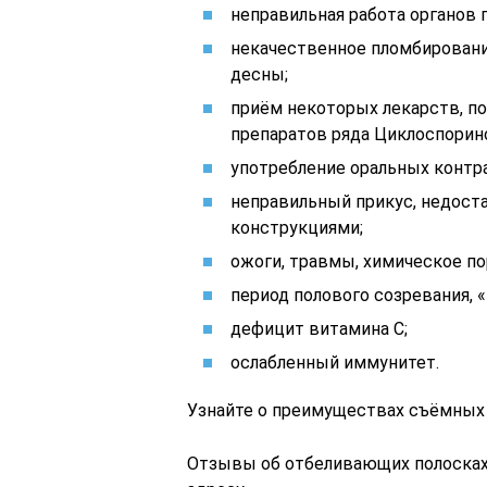
неправильная работа органов 
некачественное пломбирование
десны;
приём некоторых лекарств, п
препаратов ряда Циклоспорин
употребление оральных контр
неправильный прикус, недост
конструкциями;
ожоги, травмы, химическое по
период полового созревания, 
дефицит витамина С;
ослабленный иммунитет.
Узнайте о преимуществах съёмных 
Отзывы об отбеливающих полосках д