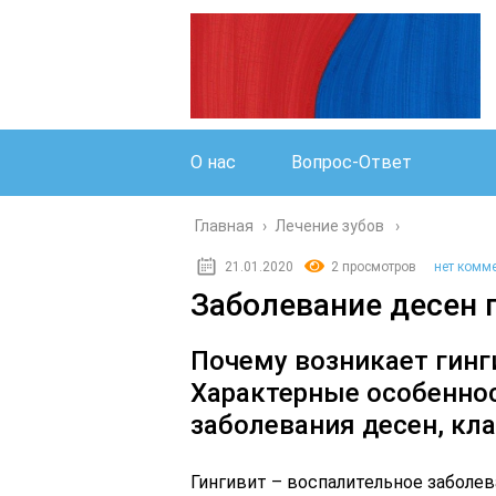
О нас
Вопрос-Ответ
Главная
›
Лечение зубов
21.01.2020
2 просмотров
нет комм
Заболевание десен 
Почему возникает гинги
Характерные особенно
заболевания десен, кл
Гингивит – воспалительное заболев