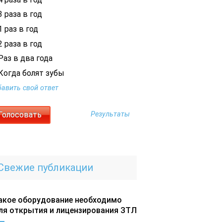
 раза в год
 раз в год
 раза в год
Раз в два года
Когда болят зубы
авить свой ответ
Результаты
Свежие публикации
акое оборудование необходимо
ля открытия и лицензирования ЗТЛ