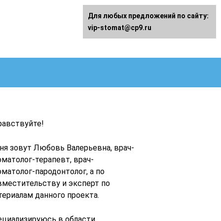
Для любых предложений по сайту:
vip-stomat@cp9.ru
равствуйте!
ня зовут Любовь Валерьевна, врач-
оматолог-терапевт, врач-
оматолог-пародонтолог, а по
вместительству и эксперт по
териалам данного проекта.
ециализируюсь в области