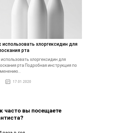
к использовать хлоргексидин для
лоскания рта
 использовать хлоргексидин для
оскания рта Подробная инструкция по
менению...
17.01.2020
к часто вы посещаете
нтиста?
 раза в год