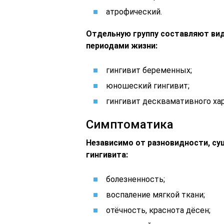
атрофический.
Отдельную группу составляют ви
периодами жизни:
гингивит беременных;
юношеский гингивит;
гингивит десквамативного хар
Симптоматика
Независимо от разновидности, су
гингивита:
болезненность;
воспаление мягкой ткани;
отёчность, краснота дёсен;