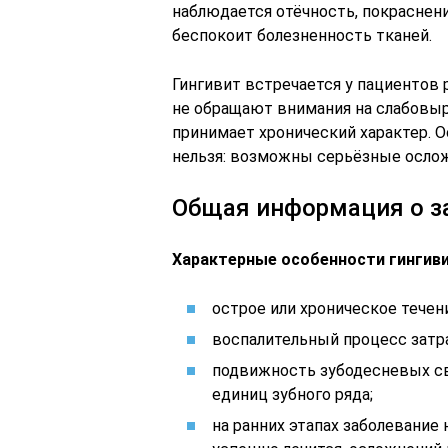
наблюдается отёчность, покраснени
беспокоит болезненность тканей.
Гингивит встречается у пациентов 
не обращают внимания на слабовы
принимает хронический характер. 
нельзя: возможны серьёзные осло
Общая информация о з
Характерные особенности гингиви
острое или хроническое течен
воспалительный процесс затр
подвижность зубодесневых св
единиц зубного ряда;
на ранних этапах заболевание