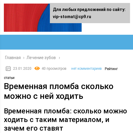
Для любых предложений по сайту:
vip-stomat@cp9.ru
Главная
›
Лечение зубов
23.01.2020
40 просмотров
нет комментариев
Рейтинг
статьи
Временная пломба сколько
можно с ней ходить
Временная пломба: сколько можно
ходить с таким материалом, и
зачем его ставят