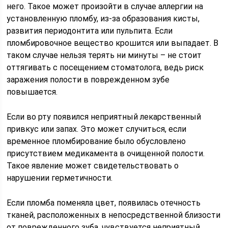
него. Такое может произойти в случае аллергии на
установленную пломбу, из-за образования кисты,
развития периодонтита или пульпита. Если
пломбировочное вещество крошится или выпадает. В
таком случае нельзя терять ни минуты – не стоит
оттягивать с посещением стоматолога, ведь риск
заражения полости в поврежденном зубе
повышается.
Если во рту появился неприятный лекарственный
привкус или запах. Это может случиться, если
временное пломбирование было обусловлено
присутствием медикамента в очищенной полости.
Такое явление может свидетельствовать о
нарушении герметичности.
Если пломба поменяла цвет, появилась отечность
тканей, расположенных в непосредственной близости
от поврежденного зуба, чувствуется неприятный