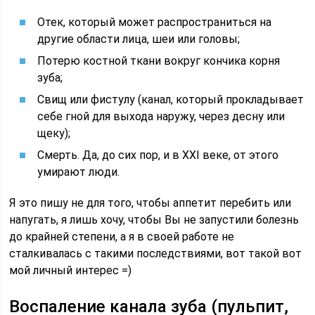
Отек, который может распространиться на
другие области лица, шеи или головы;
Потерю костной ткани вокруг кончика корня
зуба;
Свищ или фистулу (канал, который прокладывает
себе гной для выхода наружу, через десну или
щеку);
Смерть. Да, до сих пор, и в XXI веке, от этого
умирают люди.
Я это пишу не для того, чтобы аппетит перебить или
напугать, я лишь хочу, чтобы Вы не запустили болезнь
до крайней степени, а я в своей работе не
сталкивалась с такими последствиями, вот такой вот
мой личный интерес =)
Воспаление канала зуба (пульпит,