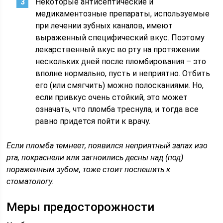
Некоторые антисептические и
медикаментозные препараты, используемые
при лечении зубных каналов, имеют
выраженный специфический вкус. Поэтому
лекарственный вкус во рту на протяжении
нескольких дней после пломбирования – это
вполне нормально, пусть и неприятно. Отбить
его (или смягчить) можно полосканиями. Но,
если привкус очень стойкий, это может
означать, что пломба треснула, и тогда все
равно придется пойти к врачу.
Если пломба темнеет, появился неприятный запах изо
рта, покраснели или загноились десны над (под)
пораженным зубом, тоже стоит поспешить к
стоматологу.
Меры предосторожности