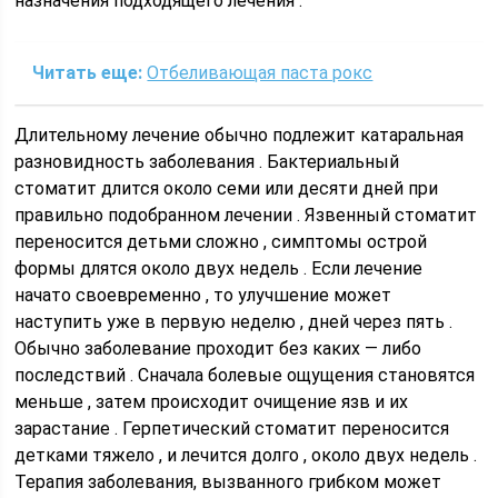
назначения подходящего лечения .
Читать еще:
Отбеливающая паста рокс
Длительному лечение обычно подлежит катаральная
разновидность заболевания . Бактериальный
стоматит длится около семи или десяти дней при
правильно подобранном лечении . Язвенный стоматит
переносится детьми сложно , симптомы острой
формы длятся около двух недель . Если лечение
начато своевременно , то улучшение может
наступить уже в первую неделю , дней через пять .
Обычно заболевание проходит без каких — либо
последствий . Сначала болевые ощущения становятся
меньше , затем происходит очищение язв и их
зарастание . Герпетический стоматит переносится
детками тяжело , и лечится долго , около двух недель .
Терапия заболевания, вызванного грибком может