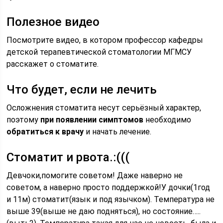
Полезное видео
Посмотрите видео, в котором профессор кафедры
детской терапевтической стоматологии МГМСУ
расскажет о стоматите.
Что будет, если не лечить
Осложнения стоматита несут серьёзный характер,
поэтому
при появлении симптомов
необходимо
обратиться к врачу
и начать лечение.
Стоматит и рвота.:(((
Девчоки,помогите советом! Даже наверно не
советом, а наверно просто поддержкой!У дочки(1год
и 11м) стоматит(язык и под язычком). Температура не
выше 39(выше не даю подняться), но состояние…..