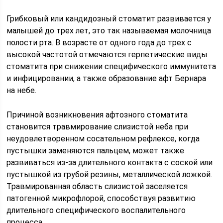
Грибковый или кандидозный стоматит развивается у
малышей до трех лет, это так называемая молочница
полости рта. В возрасте от одного года до трех с
высокой частотой отмечаются герпетические виды
стоматита при снижении специфического иммунитета
и инфицировании, а также образование афт Бернара
на небе.
Причиной возникновения афтозного стоматита
становится травмирование слизистой неба при
неудовлетворенном сосательном рефлексе, когда
пустышки заменяются пальцем, может также
развиваться из-за длительного контакта с соской или
пустышкой из грубой резины, металлической ложкой.
Травмированная область слизистой заселяется
патогенной микрофлорой, способствуя развитию
длительного специфического воспалительного
процесса.