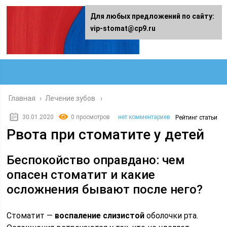
Для любых предложений по сайту:
vip-stomat@cp9.ru
Главная
›
Лечение зубов
30.01.2020
0 просмотров
нет комментариев
Рейтинг статьи
Рвота при стоматите у детей
Беспокойство оправдано: чем
опасен стоматит и какие
осложнения бывают после него?
Стоматит —
воспаление слизистой
оболочки рта.