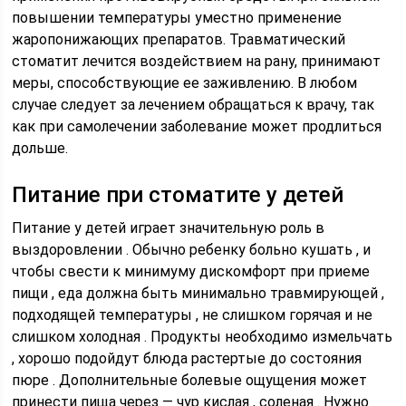
повышении температуры уместно применение
жаропонижающих препаратов. Травматический
стоматит лечится воздействием на рану, принимают
меры, способствующие ее заживлению. В любом
случае следует за лечением обращаться к врачу, так
как при самолечении заболевание может продлиться
дольше.
Питание при стоматите у детей
Питание у детей играет значительную роль в
выздоровлении . Обычно ребенку больно кушать , и
чтобы свести к минимуму дискомфорт при приеме
пищи , еда должна быть минимально травмирующей ,
подходящей температуры , не слишком горячая и не
слишком холодная . Продукты необходимо измельчать
, хорошо подойдут блюда растертые до состояния
пюре . Дополнительные болевые ощущения может
принести пища через — чур кислая , соленая . Нужно