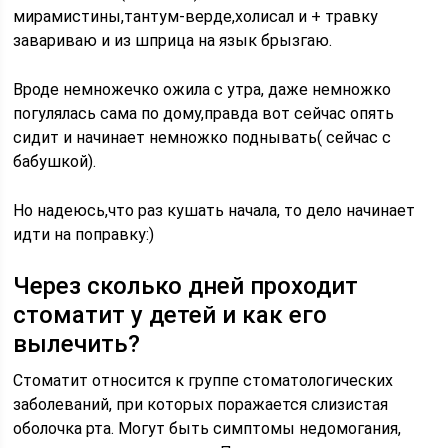
мирамистины,тантум-верде,холисал и + травку
завариваю и из шприца на язык брызгаю.
Вроде немножечко ожила с утра, даже немножко
погулялась сама по дому,правда вот сейчас опять
сидит и начинает немножко поднывать( сейчас с
бабушкой).
Но надеюсь,что раз кушать начала, то дело начинает
идти на поправку:)
Через сколько дней проходит
стоматит у детей и как его
вылечить?
Стоматит относится к группе стоматологических
заболеваний, при которых поражается слизистая
оболочка рта. Могут быть симптомы недомогания,