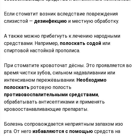
Если стоматит возник вследствие повреждения
слизистой —
дезинфекцию
и местную обработку.
А также можно прибегнуть к лечению народными
средствами. Например,
полоскать содой
или
спиртовой настойкой прополиса.
При стоматите кровоточат дёсны. Это проявляется во
время чистки зубов, сильном надавливании или
интенсивном пережёвывании.
Необходимо
полоскать
ротовую полость
противовоспалительными средствами
,
обрабатывать антисептиками и применять
кровоостанавливающие препараты.
Болезнь сопровождается неприятным запахом изо
рта. От него
избавляются с помощью
средств на