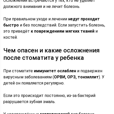
Осложнения встречаются у тех, кто не уделяет
должного внимания и не лечит болезнь.
При правильном уходе и лечении
недуг проходит
быстро
и без последствий. Если запустить болезнь,
это приведёт
к повреждениям мягких тканей
и
костей.
Чем опасен и какие осложнения
после стоматита у ребенка
При стоматите
иммунитет ослаблен
и подвержен
вирусным заболеваниям (
ОРВИ, ОРЗ, тонзиллит
). У
детей он появляется регулярно.
Если это происходит постоянно, из-за бактерий
разрушается зубная эмаль.