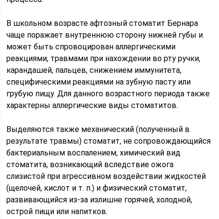
В школьном возрасте афтозный стоматит Бернара
чаще поражает внутреннюю сторону нижней губы и
может быть спровоцирован аллергическими
реакциями, травмами при нахождении во рту ручки,
карандашей, пальцев, снижением иммунитета,
специфическими реакциями на зубную пасту или
грубую пищу. Для данного возрастного периода также
характерны аллергические виды стоматитов.
Выделяются также механический (полученный в
результате травмы) стоматит, не сопровождающийся
бактериальным воспалением, химический вид
стоматита, возникающий вследствие ожога
слизистой при агрессивном воздействии жидкостей
(щелочей, кислот и т. п.) и физический стоматит,
развивающийся из-за излишне горячей, холодной,
острой пищи или напитков.