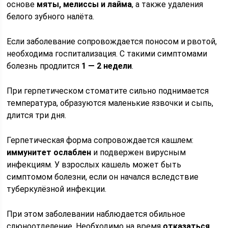
основе
мяты, мелиссы и лайма
, а также удаления
белого зубного налёта.
Если заболевание сопровождается поносом и рвотой,
необходима госпитализация. С такими симптомами
болезнь продлится
1 — 2 недели
.
При герпетическом стоматите сильно поднимается
температура, образуются маленькие язвочки и сыпь,
длится три дня.
Герпетическая форма сопровождается кашлем:
иммунитет ослаблен
и подвержен вирусным
инфекциям. У взрослых кашель может быть
симптомом болезни, если он начался вследствие
туберкулёзной инфекции.
При этом заболевании наблюдается обильное
слюноотделение. Необходимо на время
отказаться