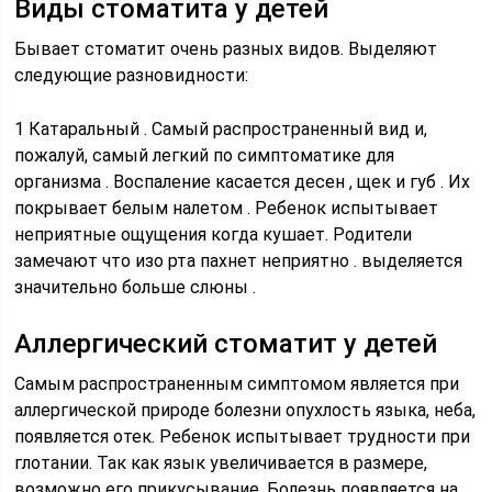
Виды стоматита у детей
Бывает стоматит очень разных видов. Выделяют
следующие разновидности:
1 Катаральный . Самый распространенный вид и,
пожалуй, самый легкий по симптоматике для
организма . Воспаление касается десен , щек и губ . Их
покрывает белым налетом . Ребенок испытывает
неприятные ощущения когда кушает. Родители
замечают что изо рта пахнет неприятно . выделяется
значительно больше слюны .
Аллергический стоматит у детей
Самым распространенным симптомом является при
аллергической природе болезни опухлость языка, неба,
появляется отек. Ребенок испытывает трудности при
глотании. Так как язык увеличивается в размере,
возможно его прикусывание. Болезнь появляется на