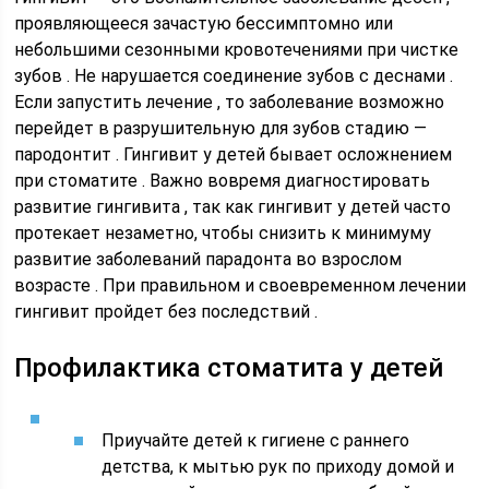
проявляющееся зачастую бессимптомно или
небольшими сезонными кровотечениями при чистке
зубов . Не нарушается соединение зубов с деснами .
Если запустить лечение , то заболевание возможно
перейдет в разрушительную для зубов стадию —
пародонтит . Гингивит у детей бывает осложнением
при стоматите . Важно вовремя диагностировать
развитие гингивита , так как гингивит у детей часто
протекает незаметно, чтобы снизить к минимуму
развитие заболеваний парадонта во взрослом
возрасте . При правильном и своевременном лечении
гингивит пройдет без последствий .
Профилактика стоматита у детей
Приучайте детей к гигиене с раннего
детства, к мытью рук по приходу домой и