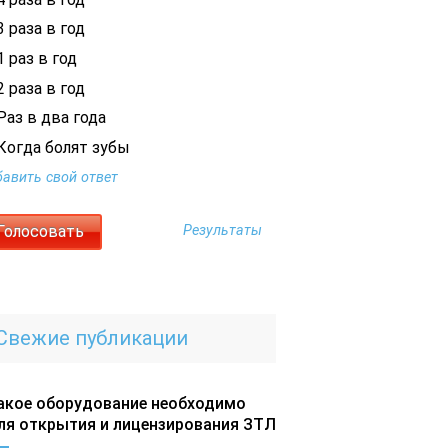
 раза в год
 раз в год
 раза в год
Раз в два года
Когда болят зубы
авить свой ответ
Результаты
Свежие публикации
акое оборудование необходимо
ля открытия и лицензирования ЗТЛ