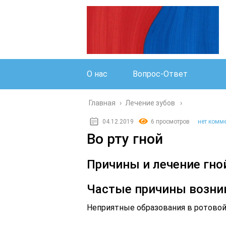
О нас
Вопрос-Ответ
Главная
›
Лечение зубов
04.12.2019
6 просмотров
нет комм
Во рту гной
Причины и лечение гно
Частые причины возни
Неприятные образования в ротовой