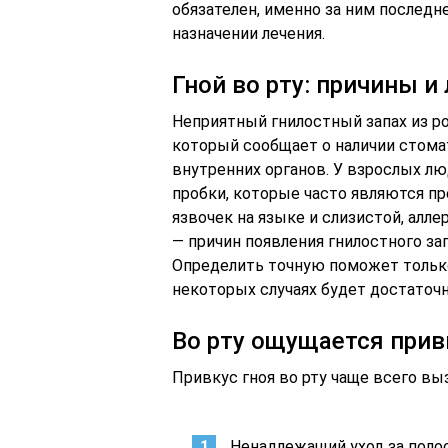
обязателен, именно за ним последн
назначении лечения.
Гной во рту: причины и
Неприятный гнилостный запах из р
который сообщает о наличии стома
внутренних органов. У взрослых л
пробки, которые часто являются п
язвочек на языке и слизистой, алле
— причин появления гнилостного за
Определить точную поможет только
некоторых случаях будет достаточн
Во рту ощущается прив
Привкус гноя во рту чаще всего в
Ненадлежащий уход за полос