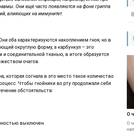
равмы. Они ещё часто появляются на фоне гриппа
ий, влияющих на иммунитет.
 Они оба характеризуются накоплением гноя, но в
ющий округлую форму, а карбункул – это
и соединительной тканью, в итоге образуется
ожеством очагов.
а, которая согнала в это место такое количество
роцесс. Чтобы гнойники во рту продолжали себя
ечение обстоятельств:
О 
олностью выключен.
О ч
нал