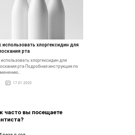
к использовать хлоргексидин для
лоскания рта
 использовать хлоргексидин для
оскания рта Подробная инструкция по
менению...
17.01.2020
к часто вы посещаете
нтиста?
 раза в год