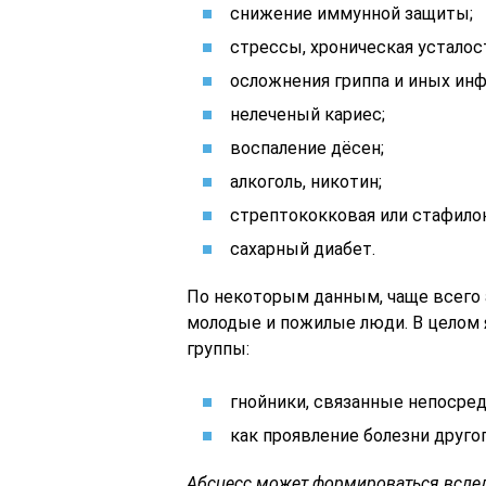
снижение иммунной защиты;
стрессы, хроническая усталос
осложнения гриппа и иных инф
нелеченый кариес;
воспаление дёсен;
алкоголь, никотин;
стрептококковая или стафилок
сахарный диабет.
По некоторым данным, чаще всего
молодые и пожилые люди. В целом 
группы:
гнойники, связанные непосред
как проявление болезни другог
Абсцесс может формироваться вслед