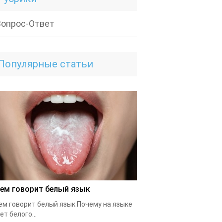
Вопрос-Ответ
Популярные статьи
чем говорит белый язык
ем говорит белый язык Почему на языке
ет белого...