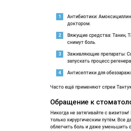
Антибиотики: Амоксициллин
доктором.
Вяжущие средства: Танин, Т
снимут боль.
Заживляющие препараты: Со
запускать процесс регенера
Антисептики для обеззаражи
Часто ещё применяют спреи Тантум
Обращение к стоматол
Никогда не затягивайте с визитом!
только хирургическим путём. Все 
облегчить боль и даже уменьшить о