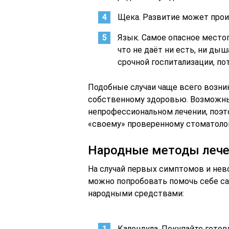
Щека. Развитие может прои
Язык. Самое опасное местоп
что не даёт ни есть, ни ды
срочной госпитализации, по
Подобные случаи чаще всего возни
собственному здоровью. Возможны
непрофессиональном лечении, поэт
«своему» проверенному стоматолог
Народные методы леч
На случай первых симптомов и нево
можно попробовать помочь себе са
народными средствами:
Календула. Покупайте готов