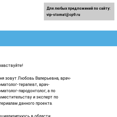
Для любых предложений по сайту:
vip-stomat@cp9.ru
равствуйте!
ня зовут Любовь Валерьевна, врач-
оматолог-терапевт, врач-
оматолог-пародонтолог, а по
вместительству и эксперт по
териалам данного проекта.
ециализируюсь в области