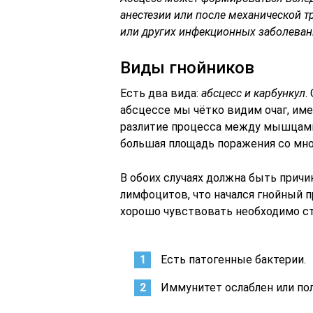
анестезии или после механической т
или других инфекционных заболеван
Виды гнойников
Есть два вида:
абсцесс и карбункул
.
абсцессе мы чётко видим очаг, име
разлитие процесса между мышцами 
большая площадь поражения со мн
В обоих случаях должна быть причин
лимфоцитов, что начался гнойный п
хорошо чувствовать необходимо ст
Есть патогенные бактерии.
Иммунитет ослаблен или п