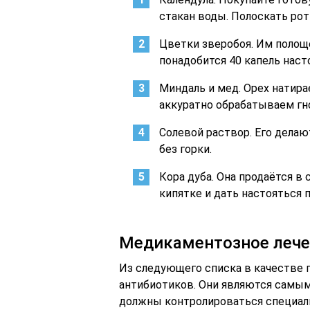
стакан воды. Полоскать рот
Цветки зверобоя. Им полоще
понадобится 40 капель наст
Миндаль и мед. Орех натир
аккуратно обрабатываем гно
Солевой раствор. Его делаю
без горки.
Кора дуба. Она продаётся в
кипятке и дать настояться п
Медикаментозное лече
Из следующего списка в качестве 
антибиотиков. Они являются самы
должны контролироваться специа