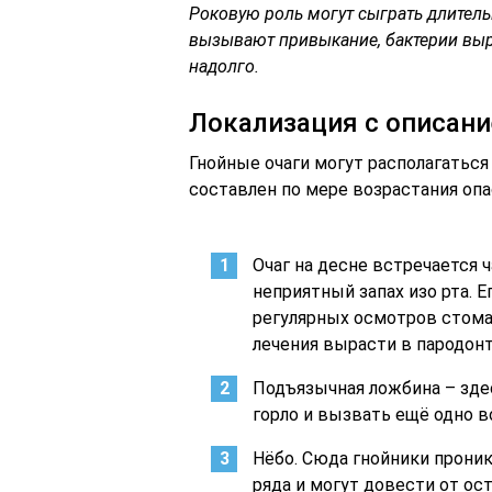
Роковую роль могут сыграть длител
вызывают привыкание, бактерии выр
надолго.
Локализация с описан
Гнойные очаги могут располагаться
составлен по мере возрастания опа
Очаг на десне встречается 
неприятный запах изо рта. 
регулярных осмотров стома
лечения вырасти в пародонт
Подъязычная ложбина – зде
горло и вызвать ещё одно в
Нёбо. Сюда гнойники проник
ряда и могут довести от ос