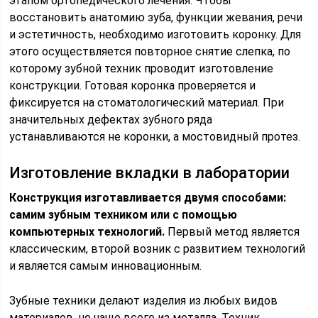
этапом ортопедического лечения. Чтобы
восстановить анатомию зуба, функции жевания, речи
и эстетичность, необходимо изготовить коронку. Для
этого осуществляется повторное снятие слепка, по
которому зубной техник проводит изготовление
конструкции. Готовая коронка проверяется и
фиксируется на стоматологический материал. При
значительных дефектах зубного ряда
устанавливаются не коронки, а мостовидный протез.
Изготовление вкладки в лаборатории
Конструкция изготавливается двумя способами:
самим зубным техником или с помощью
компьютерных технологий.
Первый метод является
классическим, второй возник с развитием технологий
и является самым инновационным.
Зубные техники делают изделия из любых видов
материалов, но чаще всего из металла. Техник