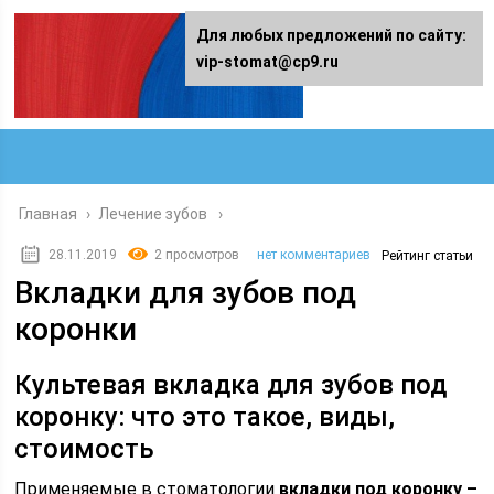
Для любых предложений по сайту:
vip-stomat@cp9.ru
Главная
›
Лечение зубов
28.11.2019
2 просмотров
нет комментариев
Рейтинг статьи
Вкладки для зубов под
коронки
Культевая вкладка для зубов под
коронку: что это такое, виды,
стоимость
Применяемые в стоматологии
вкладки под коронку –