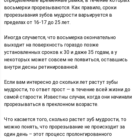
определенные временные рамки, в течение которых
восьмерки прорезываются. Как правило, сроки
прорезывания зубов мудрости варьируется в
пределах от 16-17 до 25 лет.
Иногда случается, что восьмерка окончательно
выходит на поверхность гораздо позже
установленных сроков к 30 и даже 35 годам, а у
некоторых может совсем не появиться, оставшись
внутри десны ретинированной.
Если вам интересно до скольки лет растут зубы
мудрости, то ответ прост — в течение всей жизни до
самой старости. Известны случаи, когда они начинали
прорезываться в преклонном возрасте.
Что касается того, сколько растет зуб мудрости, то
можно понять, что прорезывание не происходит за
один день – этот процесс пролонгированного