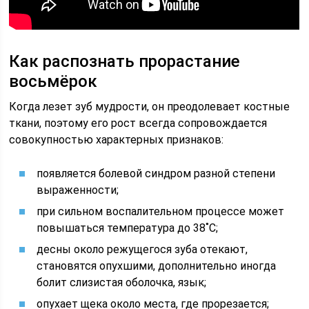
Как распознать прорастание
восьмёрок
Когда лезет зуб мудрости, он преодолевает костные
ткани, поэтому его рост всегда сопровождается
совокупностью характерных признаков:
появляется болевой синдром разной степени
выраженности;
при сильном воспалительном процессе может
повышаться температура до 38˚С;
десны около режущегося зуба отекают,
становятся опухшими, дополнительно иногда
болит слизистая оболочка, язык;
опухает щека около места, где прорезается;