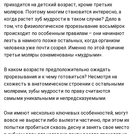
приходится на детский возраст, кроме третьих
моляров. Поэтому многим становится интересно, а
когда растет зуб мудрости в таком случае? Дело в
том, что физиологическое прорезывание восьмёрок
происходит по особенным правилам – они начинают
лезть в намного позже остальных, когда организм
человека уже почти созрел. Именно по этой причине
третьи моляры ознаменованы «мудрыми».
В каком возрасте предположительно ожидать
прорезывания и к чему готовиться? Несмотря на
схожесть в анатомическом строении с остальными
молярами, зубы мудрости по праву считаются
самыми уникальными и непредсказуемыми.
Они имеют несколько ключевых особенностей, могут
вовсе не вырасти либо вылезти частично, при этом их
попытки пробиться сквозь десну и занять свое место