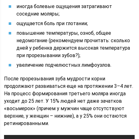
иногда болевые ощущения затрагивают
соседние моляры;
ощущается боль при глотании;
повышение температуры, озноб, общее
недомогание (рекомендуем прочитать: сколько
дней у ребенка держится высокая температура
при прорезывании зубов?);
увеличение подчелюстных лимфоузлов.
После прорезывания зуба мудрости корни
продолжают развиваться еще на протяжении 3–4 лет.
На процесс формирования третьего моляра иногда
уходит до 25 лет. У 15% людей нет даже зачатков
«восьмерок» (причем у мужчин чаще отсутствуют
верхние, у женщин – нижние), а у 25% они остаются
ретинированными.