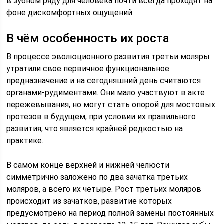
в зубном ряду для человека почти всегда проходят на
фоне дискомфортных ощущений.
В чём особенность их роста
В процессе эволюционного развития третьи моляры
утратили свое первичное функциональное
предназначение и на сегодняшний день считаются
органами-рудиментами. Они мало участвуют в акте
пережевывания, но могут стать опорой для мостовых
протезов в будущем, при условии их правильного
развития, что является крайней редкостью на
практике.
В самом конце верхней и нижней челюсти
симметрично заложено по два зачатка третьих
моляров, а всего их четыре. Рост третьих моляров
происходит из зачатков, развитие которых
предусмотрено на период полной замены постоянных