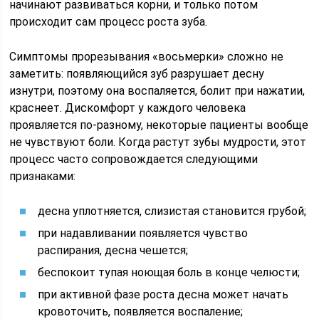
начинают развиваться корни, и только потом
происходит сам процесс роста зуба.
Симптомы прорезывания «восьмерки» сложно не
заметить: появляющийся зуб разрушает десну
изнутри, поэтому она воспаляется, болит при нажатии,
краснеет. Дискомфорт у каждого человека
проявляется по-разному, некоторые пациенты вообще
не чувствуют боли. Когда растут зубы мудрости, этот
процесс часто сопровождается следующими
признаками:
десна уплотняется, слизистая становится грубой;
при надавливании появляется чувство
распирания, десна чешется;
беспокоит тупая ноющая боль в конце челюсти;
при активной фазе роста десна может начать
кровоточить, появляется воспаление;