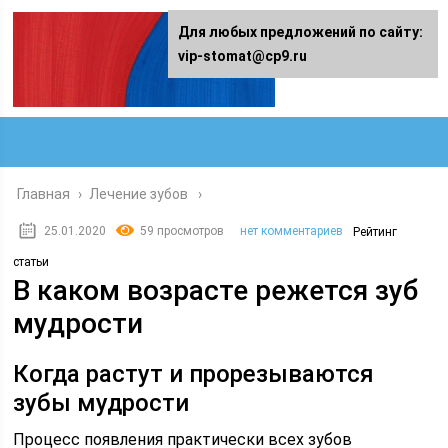
Для любых предложений по сайту:
vip-stomat@cp9.ru
Главная
›
Лечение зубов
25.01.2020
59 просмотров
нет комментариев
Рейтинг
статьи
В каком возрасте режется зуб
мудрости
Когда растут и прорезываются
зубы мудрости
Процесс появления практически всех зубов