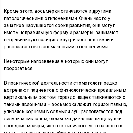
Кроме этого, восьмёрки отличаются и другими
патологическими отклонениями. Очень часто у
зачатков нарушаются сроки развития, они могут
иметь неправильную форму и размеры, занимают
неправильную позицию внутри костной ткани и
располагаются с аномальными отклонениями.
Некоторые направления в которых они могут
прорезаться.
В практической деятельности стоматологи редко
встречают пациентов с физиологически правильным
вертикальным ростом, гораздо чаще сталкиваются с
такими явлениями – восьмерка лежит горизонтально,
упираясь корнями в седьмой зуб, располагается под
сильным наклоном, оказывая давление на щеку или
соседние моляры, из-за нетипичного угла наклона не
может вылезти или пробивается через десну