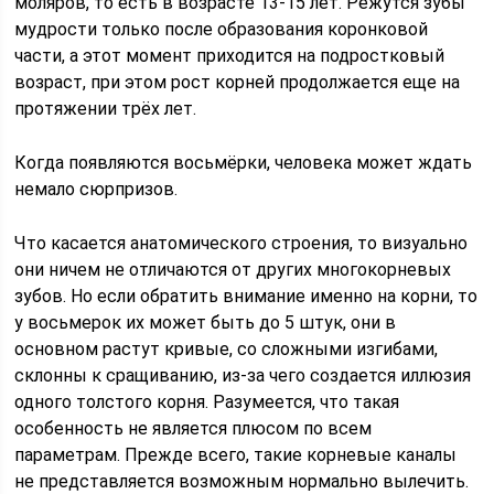
моляров, то есть в возрасте 13-15 лет. Режутся зубы
мудрости только после образования коронковой
части, а этот момент приходится на подростковый
возраст, при этом рост корней продолжается еще на
протяжении трёх лет.
Когда появляются восьмёрки, человека может ждать
немало сюрпризов.
Что касается анатомического строения, то визуально
они ничем не отличаются от других многокорневых
зубов. Но если обратить внимание именно на корни, то
у восьмерок их может быть до 5 штук, они в
основном растут кривые, со сложными изгибами,
склонны к сращиванию, из-за чего создается иллюзия
одного толстого корня. Разумеется, что такая
особенность не является плюсом по всем
параметрам. Прежде всего, такие корневые каналы
не представляется возможным нормально вылечить.