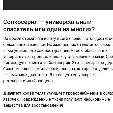
Солкосерил — универсальный
спасатель или один из многих?
Во время стоматита во рту всегда появляются достато
болезненные язвочки. Их заживление становится слож
из-за усиленного слюноотделения. Чтобы облегчить и
ускорить этот процесс используют различные мази. Ср
них следует отметить Солкосерил. Этот препарат соде
биологически активные компоненты, которые отделены
плазмы молодых телят. Это вещество ускоряет
регенеративный процесс.
Диализат крови телят улучшает кровоснабжение в обла
язвочек. Поврежденные ткани получают необходимые
вещества для восстановления.