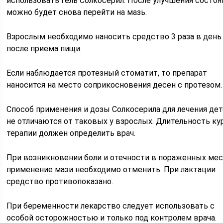
использовать гель Солкосерил. После улучшения состоя
можно будет снова перейти на мазь.
Взрослым необходимо наносить средство 3 раза в день
после приема пищи.
Если наблюдается протезный стоматит, то препарат
наносится на место соприкосновения десен с протезом.
Способ применения и дозы Солкосерила для лечения де
не отличаются от таковых у взрослых. Длительность ку
терапии должен определить врач.
При возникновении боли и отечности в пораженных мес
применение мази необходимо отменить. При лактации
средство противопоказано.
При беременности лекарство следует использовать с
особой осторожностью и только под контролем врача.