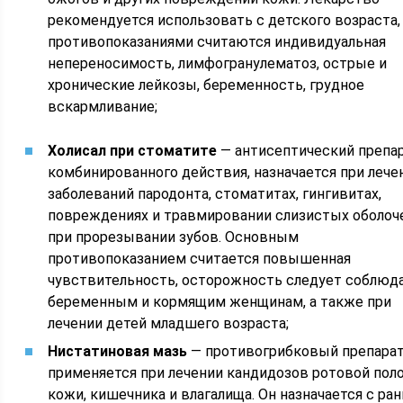
рекомендуется использовать с детского возраста,
противопоказаниями считаются индивидуальная
непереносимость, лимфогранулематоз, острые и
хронические лейкозы, беременность, грудное
вскармливание;
Холисал при стоматите
— антисептический препа
комбинированного действия, назначается при лече
заболеваний пародонта, стоматитах, гингивитах,
повреждениях и травмировании слизистых оболоч
при прорезывании зубов. Основным
противопоказанием считается повышенная
чувствительность, осторожность следует соблюд
беременным и кормящим женщинам, а также при
лечении детей младшего возраста;
Нистатиновая мазь
— противогрибковый препарат
применяется при лечении кандидозов ротовой поло
кожи, кишечника и влагалища. Он назначается с ра