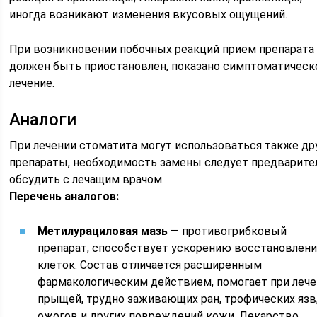
иногда возникают изменения вкусовых ощущений.
При возникновении побочных реакций прием препарата
должен быть приостановлен, показано симптоматическ
лечение.
Аналоги
При лечении стоматита могут использоваться также др
препараты, необходимость замены следует предварите
обсудить с лечащим врачом.
Перечень аналогов:
Метилурациловая мазь
— противогрибковый
препарат, способствует ускорению восстановлени
клеток. Состав отличается расширенным
фармакологическим действием, помогает при леч
прыщей, трудно заживающих ран, трофических язв
ожогов и других повреждений кожи. Лекарство