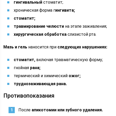
гингивальный
стоматит;
хроническая форма г
ингивита;
стоматит;
травмирование челюсти
на этапе заживления;
хирургическая обработка
слизистой рта.
Мазь и гель
наносится при
следующих нарушениях:
стоматит,
включая травматическую форму;
гнойная
рана;
термический и химический
ожог;
труднозаживающая рана.
Противопоказания
После
апикотомии или зубного удаления.