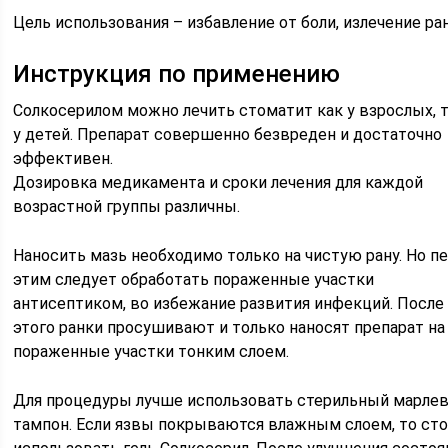
Цель использования – избавление от боли, излечение ран
Инструкция по применению
Солкосерилом можно лечить стоматит как у взрослых, т
у детей. Препарат совершенно безвреден и достаточно
эффективен.
Дозировка медикамента и сроки лечения для каждой
возрастной группы различны.
Наносить мазь необходимо только на чистую рану. Но п
этим следует обработать пораженные участки
антисептиком, во избежание развития инфекций. После
этого ранки просушивают и только наносят препарат на
пораженные участки тонким слоем.
Для процедуры лучше использовать стерильный марле
тампон. Если язвы покрываются влажным слоем, то ст