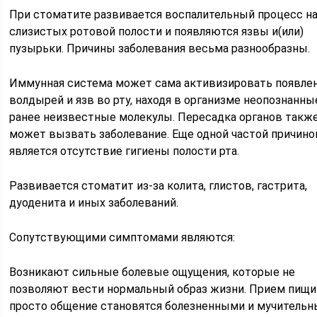
При стоматите развивается воспалительный процесс н
слизистых ротовой полости и появляются язвы и(или)
пузырьки. Причины заболевания весьма разнообразны.
Иммунная система может сама активизировать появле
волдырей и язв во рту, находя в организме неопознанны
ранее неизвестные молекулы. Пересадка органов такж
может вызвать заболевание. Еще одной частой причино
является отсутствие гигиены полости рта.
Развивается стоматит из-за колита, глистов, гастрита,
дуоденита и иных заболеваний.
Сопутствующими симптомами являются:
Возникают сильные болевые ощущения, которые не
позволяют вести нормальный образ жизни. Прием пищи
просто общение становятся болезненными и мучительн