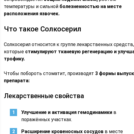
температуры и сильной
болезненностью на месте
расположения язвочек.
Что такое Солкосерил
Солкосерил относится к группе лекарственных средств
которые
стимулируют тканевую регенерацию и улучш
трофику.
Чтобы побороть стоматит, производят
3 формы выпус
препарата:
Лекарственные свойства
Улучшение и активация гемодинамики
в
поражённых участках.
Расширение кровеносных сосудов
в месте