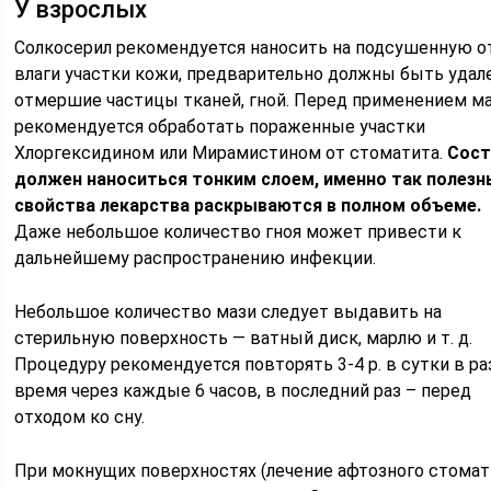
У взрослых
Солкосерил рекомендуется наносить на подсушенную о
влаги участки кожи, предварительно должны быть уда
отмершие частицы тканей, гной. Перед применением м
рекомендуется обработать пораженные участки
Хлоргексидином или Мирамистином от стоматита.
Сост
должен наноситься тонким слоем, именно так полезн
свойства лекарства раскрываются в полном объеме.
Даже небольшое количество гноя может привести к
дальнейшему распространению инфекции.
Небольшое количество мази следует выдавить на
стерильную поверхность — ватный диск, марлю и т. д.
Процедуру рекомендуется повторять 3-4 р. в сутки в ра
время через каждые 6 часов, в последний раз – перед
отходом ко сну.
При мокнущих поверхностях (лечение афтозного стомат