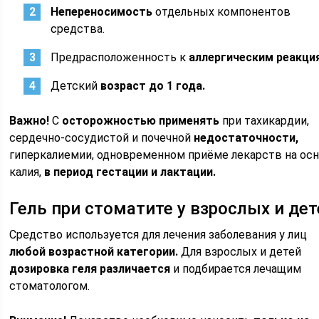
Непереносимость
отдельных компонентов
средства.
Предрасположенность к
аллергическим реакци
Детский
возраст до 1 года.
Важно!
С
осторожностью применять
при тахикардии,
сердечно-сосудистой и почечной
недостаточности,
гиперкалиемии, одновременном приёме лекарств на ос
калия,
в период гестации и лактации.
Гель при стоматите у взрослых и дет
Средство используется для лечения заболевания у лиц
любой возрастной категории.
Для взрослых и детей
дозировка геля различается
и подбирается лечащим
стоматологом.