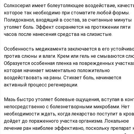
Солкосерил имеет болеутоляющее воздействие, качест
которое так необходимо при стоматите любой формы.
Полидоканол, входящий в состав, за считанные минуты
утоляет боль. Эффект сохраняется на протяжении пяти
часов после нанесения средства на слизистые.
Особенность медикамента заключается в его устойчив
против слюны и влаги. Крем или гель не смываются сл
Образуется особенная пленка на поврежденных участках
которая начинает моментально положительно
воздействовать на раны. Стихает боль, начинается
активный процесс регенерации.
Мазь быстро утоляет болевые ощущения, вступая в кон
непосредственно с болезнетворными микробами. Нет
необходимости ждать, когда лекарство поступит в кров
дойдет до пораженного участка организма. Локальное
лечение ран наиболее эффективно, поскольку препарат 