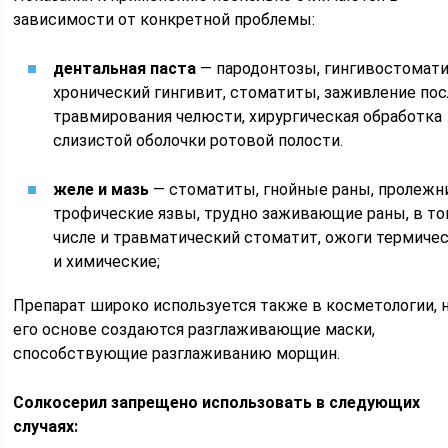
зависимости от конкретной проблемы:
дентальная паста
— пародонтозы, гингивостомат
хронический гингивит, стоматиты, заживление пос
травмирования челюсти, хирургическая обработка
слизистой оболочки ротовой полости.
желе и мазь
— стоматиты, гнойные раны, пролежни
трофические язвы, трудно заживающие раны, в т
числе и травматический стоматит, ожоги термиче
и химические;
Препарат широко используется также в косметологии, 
его основе создаются разглаживающие маски,
способствующие разглаживанию морщин.
Солкосерил запрещено использовать в следующих
случаях: