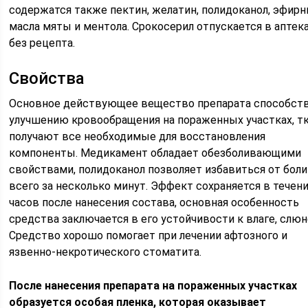
содержатся также пектин, желатин, полидоканол, эфир
масла мяты и ментола. Срокосерил отпускается в аптек
без рецепта.
Свойства
Основное действующее вещество препарата способст
улучшению кровообращения на пораженных участках, т
получают все необходимые для восстановления
компоненты. Медикамент обладает обезболивающими
свойствами, полидоканол позволяет избавиться от боли
всего за несколько минут. Эффект сохраняется в течени
часов после нанесения состава, основная особенность
средства заключается в его устойчивости к влаге, слюн
Средство хорошо помогает при лечении афтозного и
язвенно-некротического стоматита.
После нанесения препарата на пораженных участках
образуется особая пленка, которая оказывает