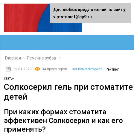
Для любых предложений по сайту:
vip-stomat@cp9.ru
Главная
›
Лечение зубов
19.01.2020
34 просмотров
нет комментариев
Рейтинг
статьи
Солкосерил гель при стоматите
детей
При каких формах стоматита
эффективен Солкосерил и как его
применять?