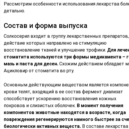
Рассмотрим особенности использования лекарства бол
детально.
Состав и форма выпуска
Солкосерил входит в группу лекарственных препаратов,
действие которых направлено на стимуляцию
восстановление тканей и улучшение трофики.
Для лече
стоматита используются три формы медикамента – г
мазь и паста для десен.
Схожим действием обладает м
Ацикловир от стоматита во рту.
Основным действующим веществом является компоне
крови телят, входящий в ее состав фермент диализат
способствует ускорению восстановления кожных
покровов и слизистых оболочек.
В момент получения
компонентов животные находятся в возрасте, когда
повреждения регенерируются намного быстрее за сч
биологически активных веществ.
В составе лекарства