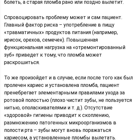
болеть, а старая пломба рано или поздно вылетит.
Спровоцировать проблему может и сам пациент.
Главный фактор риска – употребление в пищу
«травматичных» продуктов питания (например,
ирисок, орехов, семечек). Повышенная
функциональная нагрузка на «отремонтированный
зуб» приведет к тому, что пломба может
раскрошиться.
То же произойдет и в случае, если после того как был
пролечен кариес и установлена пломба, пациент
пренебрегает элементарными правилами ухода за
ротовой полостью (плохо чистит зубы, не пользуется
нитью, ополаскивателями и т. д.). Отсутствие
«здоровой» гигиены приводит к скоплению,
размножению патогенных микроорганизмов в
полости рта – зубы могут вновь поражаться
кариесом, а установленные пломбы вылетать.