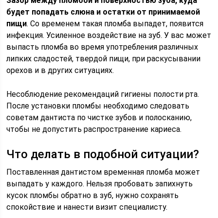
Зазор между пломбой и поверхностью зуба, куда
будет попадать слюна и остатки от принимаемой
пищи
. Со временем такая пломба выпадет, появится
инфекция. Усиленное воздействие на зуб. У вас может
выпасть пломба во время употребления различных
липких сладостей, твердой пищи, при раскусывании
орехов и в других ситуациях.
Несоблюдение рекомендаций гигиены полости рта.
После установки пломбы необходимо следовать
советам дантиста по чистке зубов и полосканию,
чтобы не допустить распространение кариеса.
Что делать в подобной ситуации?
Поставленная дантистом временная пломба может
выпадать у каждого. Нельзя пробовать запихнуть
кусок пломбы обратно в зуб, нужно сохранять
спокойствие и нанести визит специалисту.