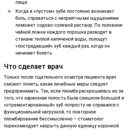
пищи.
Когда в «пустом» зубе постоянно возникает
боль, справиться с неприятными ощущениями
поможет содово-солевой раствор. По половине
чайной ложки каждого порошка разводят в
стакане теплой кипяченой воды, полощут
«пострадавший» зуб каждый раз, когда он
начинает болеть.
Что сделает врач
Только после тщательного осмотра пациента врач
сможет понять, какие лечебные меры следует
предпринимать. Так, если пломба раскрошилась из-за
того, что кариозная полость была слишком большой и
«отремонтированный» зуб попросту не справился с
функциональной нагрузкой, то повторное
пломбирование бессмысленно – стоматолог
порекомендует накрыть данную единицу коронкой.