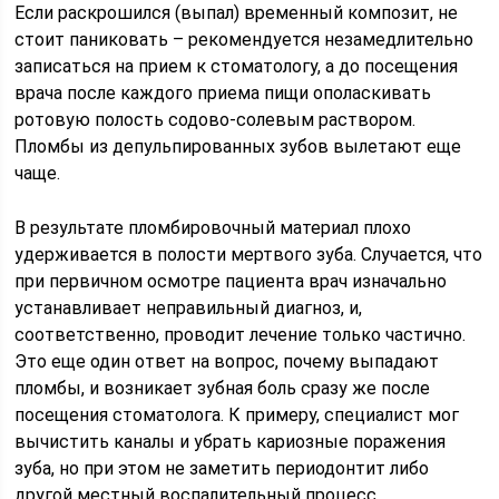
Если раскрошился (выпал) временный композит, не
стоит паниковать – рекомендуется незамедлительно
записаться на прием к стоматологу, а до посещения
врача после каждого приема пищи ополаскивать
ротовую полость содово-солевым раствором.
Пломбы из депульпированных зубов вылетают еще
чаще.
В результате пломбировочный материал плохо
удерживается в полости мертвого зуба. Случается, что
при первичном осмотре пациента врач изначально
устанавливает неправильный диагноз, и,
соответственно, проводит лечение только частично.
Это еще один ответ на вопрос, почему выпадают
пломбы, и возникает зубная боль сразу же после
посещения стоматолога. К примеру, специалист мог
вычистить каналы и убрать кариозные поражения
зуба, но при этом не заметить периодонтит либо
другой местный воспалительный процесс.