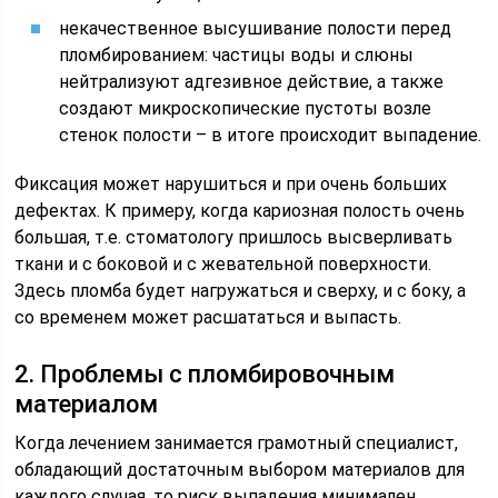
некачественное высушивание полости перед
пломбированием: частицы воды и слюны
нейтрализуют адгезивное действие, а также
создают микроскопические пустоты возле
стенок полости – в итоге происходит выпадение.
Фиксация может нарушиться и при очень больших
дефектах. К примеру, когда кариозная полость очень
большая, т.е. стоматологу пришлось высверливать
ткани и с боковой и с жевательной поверхности.
Здесь пломба будет нагружаться и сверху, и с боку, а
со временем может расшататься и выпасть.
2. Проблемы с пломбировочным
материалом
Когда лечением занимается грамотный специалист,
обладающий достаточным выбором материалов для
каждого случая, то риск выпадения минимален.