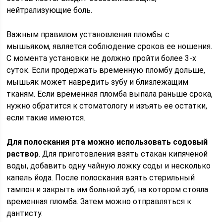
нейтрализующие боль.
Важным правилом установления пломбы с
мышьяком, является соблюдение сроков ее ношения.
С момента установки не должно пройти более 3-х
суток. Если продержать временную пломбу дольше,
мышьяк может навредить зубу и близлежащим
тканям. Если временная пломба выпала раньше срока,
нужно обратится к стоматологу и изъять ее остатки,
если такие имеются.
Для полоскания рта можно использовать содовый
раствор
. Для приготовления взять стакан кипяченой
воды, добавить одну чайную ложку соды и несколько
капель йода. После полоскания взять стерильный
тампон и закрыть им больной зуб, на котором стояла
временная пломба. Затем можно отправляться к
дантисту.