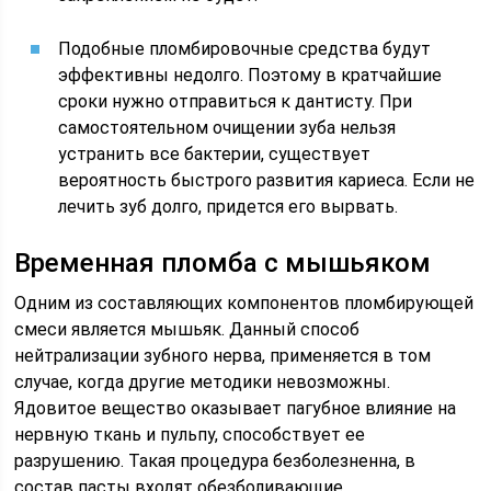
Подобные пломбировочные средства будут
эффективны недолго. Поэтому в кратчайшие
сроки нужно отправиться к дантисту. При
самостоятельном очищении зуба нельзя
устранить все бактерии, существует
вероятность быстрого развития кариеса. Если не
лечить зуб долго, придется его вырвать.
Временная пломба с мышьяком
Одним из составляющих компонентов пломбирующей
смеси является мышьяк. Данный способ
нейтрализации зубного нерва, применяется в том
случае, когда другие методики невозможны.
Ядовитое вещество оказывает пагубное влияние на
нервную ткань и пульпу, способствует ее
разрушению. Такая процедура безболезненна, в
состав пасты входят обезболивающие,