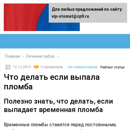
Для любых предложений по сайту:
vip-stomat@cp9.ru
Главная
›
Лечение зубов
12.12.2019
0 просмотров
нет комментариев
Рейтинг статьи
Что делать если выпала
пломба
Полезно знать, что делать, если
выпадает временная пломба
Временные пломбы ставятся перед постоянными,