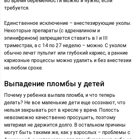
во время беременности можно и нужно, если
требуется.
Единственное исключение – анестезирующие уколы.
Некоторые препараты (с адреналином и
эпинифрином) запрещается ставить в I и III
триместрах, а с 14 по 27 неделю – можно. С уколом
обычно лечат пульпит или глубокий кариес, а ранние
кариозные процессы можно удалить и без анестезии
на любом сроке.
Выпадение пломбы у детей
Почему у ребенка выпала пломба, и что теперь
делать? Не все маленькие дети еще осознают, что
нельзя закрывать рот в кресле у врача. Полость
невозможно качественно просушить, поэтому
материал не держится долго. В остальном причины
могут быть такими же, как у взрослых – проблемы с