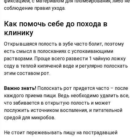
фиксацией, с материалом для пломбирования, либо не
соблюдение правил ухода.
Как помочь себе до похода в
клинику
Открывшаяся полость в зубе часто болит, поэтому
есть смысл в полосканиях с успокаивающими
растворами. Проще всего развести 1 чайную ложку
соду в теплой кипяченой воде и регулярно полоскать
этим составом рот.
Важно знать!
Полоскать рот придется часто – после
каждого приема пищи. Ведь необходимо удалить все,
что забивается в открытую полость и может
послужить источником воспаления, и питательной
средой для микробов.
Не стоит пережевывать пищу на пострадавшей