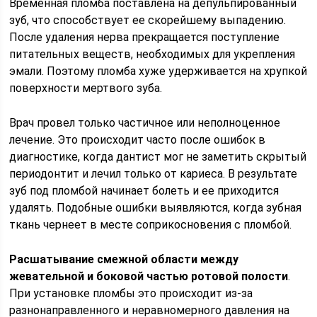
Временная пломба поставлена на депульпированный
зуб, что способствует ее скорейшему выпадению.
После удаления нерва прекращается поступление
питательных веществ, необходимых для укрепления
эмали. Поэтому пломба хуже удерживается на хрупкой
поверхности мертвого зуба.
Врач провел только частичное или неполноценное
лечение. Это происходит часто после ошибок в
диагностике, когда дантист мог не заметить скрытый
периодонтит и лечил только от кариеса. В результате
зуб под пломбой начинает болеть и ее приходится
удалять. Подобные ошибки выявляются, когда зубная
ткань чернеет в месте соприкосновения с пломбой.
Расшатывание смежной области между
жевательной и боковой частью ротовой полости
.
При установке пломбы это происходит из-за
разнонаправленного и неравномерного давления на