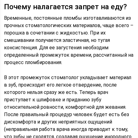
Почему налагается запрет на еду?
Временные, постоянные пломбы изготавливаются из
прочных стоматологических материалов, чаще всего –
порошка в сочетании с жидкостью. При их
смешивании получается эластичная, но тугая
консистенция. Для ее загустения необходим
определенный промежуток времени, рассчитанный на
процесс пломбирования.
В этот промежуток стоматолог укладывает материал
в зуб, происходит его легкое отвердение, после
которого нельзя сразу же есть. Теперь врач
приступает к шлифовке и приданию зубу
относительной ровности, комфортной для жевания.
После правильный процедур человек будет есть без
дискомфорта и других неприятных ощущений
(неправильная работа врача иногда приводит к тому,
что зубы не сходятся, создавая ощущение инородного