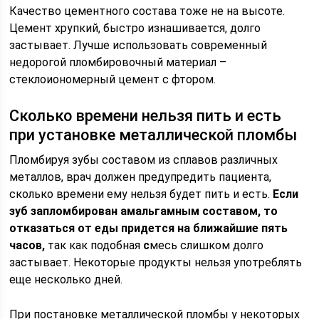
Качество цементного состава тоже не на высоте.
Цемент хрупкий, быстро изнашивается, долго
застывает. Лучше использовать современный
недорогой пломбировочный материал –
стеклоиономерный цемент с фтором.
Сколько времени нельзя пить и есть
при установке металлической пломбы
Пломбируя зубы составом из сплавов различных
металлов, врач должен предупредить пациента,
сколько времени ему нельзя будет пить и есть.
Если
зуб запломбирован амальгамным составом, то
отказаться от еды придется на ближайшие пять
часов,
так как подобная
с
месь слишком долго
застывает. Некоторые продукты нельзя употреблять
еще несколько дней.
При постановке металлической пломбы у некоторых