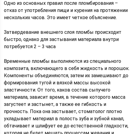
Одно из основных правил после пломбирования –
отказ от употребления пищи и курения на протяжении
нескольких часов. Это имеет четкое объяснение.
Затвердевание внешнего слоя пломбы происходит
быстро, однако для застывания материала внутри
потребуется 2 – 3 часа
Временные пломбы выполняются из специального
композита, включающего в себя жидкость и порошок.
Компоненты объединяются, затем их замешивают до
формирования тугой и вязкой массы высокой
эластичности. От того, каков состав сыпучего
материала, зависит время, в течение которого масса
загустеет и застынет, а также ее гибкость и
прочность. Пока она застывает, стоматолог плотно
укладывает материал в полость зуба и зубной канал,
обтачивает и шлифует ее до естественной гладкости,
которая не будет мешать процессам жевания и