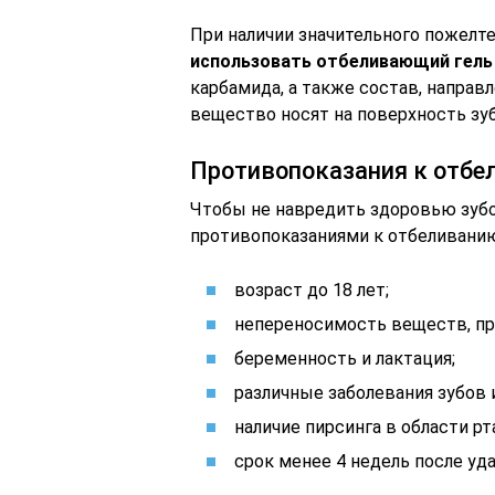
При наличии значительного пожелт
использовать отбеливающий гель
карбамида, а также состав, напра
вещество носят на поверхность зуб
Противопоказания к отбе
Чтобы не навредить здоровью зубо
противопоказаниями к отбеливани
возраст до 18 лет;
непереносимость веществ, пр
беременность и лактация;
различные заболевания зубов 
наличие пирсинга в области рт
срок менее 4 недель после уда