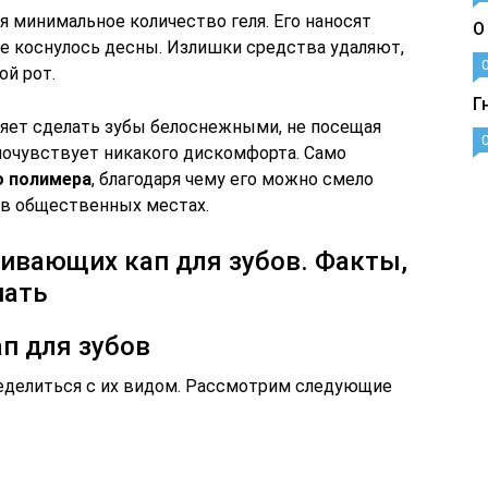
я минимальное количество геля. Его наносят
О
не коснулось десны. Излишки средства удаляют,
ой рот.
Г
яет сделать зубы белоснежными, не посещая
 почувствует никакого дискомфорта. Само
о полимера
, благодаря чему его можно смело
и в общественных местах.
ивающих кап для зубов. Факты,
нать
п для зубов
еделиться с их видом. Рассмотрим следующие