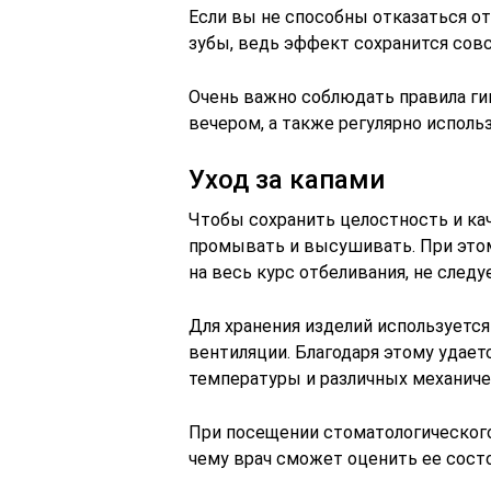
Если вы не способны отказаться от 
зубы, ведь эффект сохранится совс
Очень важно соблюдать правила гиг
вечером, а также регулярно исполь
Уход за капами
Чтобы сохранить целостность и кач
промывать и высушивать. При этом
на весь курс отбеливания, не следу
Для хранения изделий используетс
вентиляции. Благодаря этому удае
температуры и различных механич
При посещении стоматологического 
чему врач сможет оценить ее сост