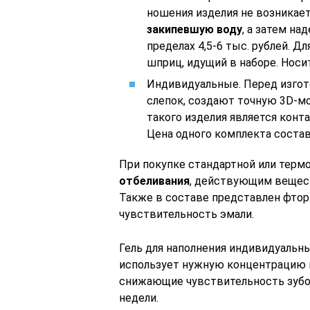
ношения изделия не возника
закипевшую воду
, а затем на
пределах 4,5-6 тыс. рублей. Д
шприц, идущий в наборе. Носит
Индивидуальные. Перед изгот
слепок, создают точную 3D-м
такого изделия является конт
Цена одного комплекта составл
При покупке стандартной или терм
отбеливания
, действующим вещест
Также в составе представлен фтор
чувствительность эмали.
Гель для наполнения индивидуальны
использует нужную концентрацию п
снижающие чувствительность зубов
недели.