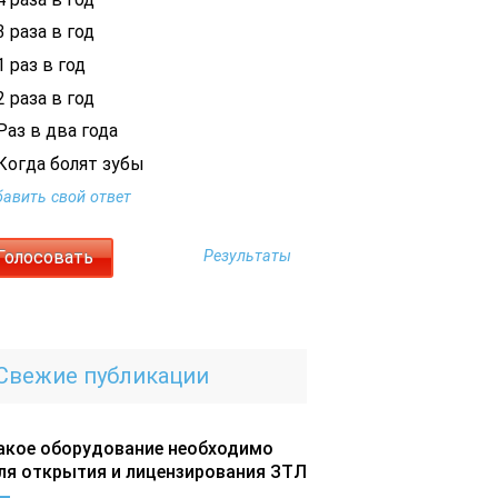
 раза в год
 раз в год
 раза в год
Раз в два года
Когда болят зубы
авить свой ответ
Результаты
Свежие публикации
акое оборудование необходимо
ля открытия и лицензирования ЗТЛ