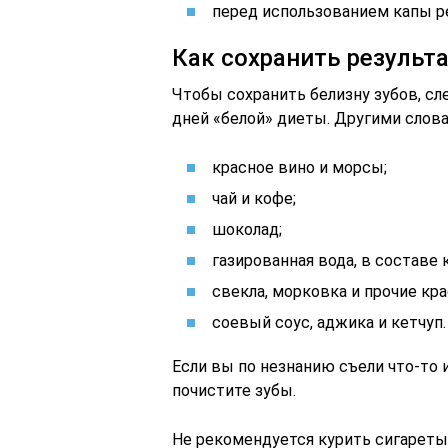
перед использованием капы р
Как сохранить результ
Чтобы сохранить белизну зубов, с
дней «белой» диеты. Другими слова
красное вино и морсы;
чай и кофе;
шоколад;
газированная вода, в составе
свекла, морковка и прочие кр
соевый соус, аджика и кетчуп.
Если вы по незнанию съели что-то 
почистите зубы.
Не рекомендуется курить сигареты 