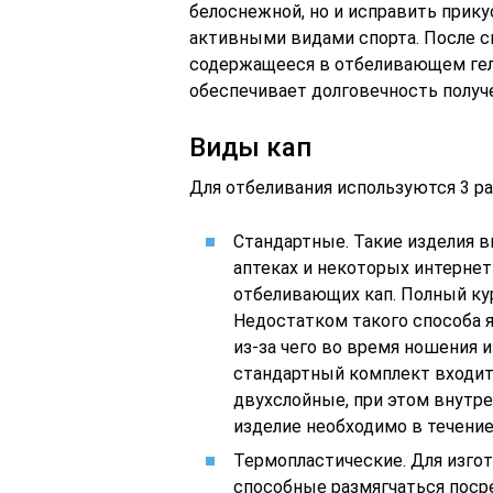
белоснежной, но и исправить прику
активными видами спорта. После с
содержащееся в отбеливающем геле
обеспечивает долговечность получе
Виды кап
Для отбеливания используются 3 ра
Стандартные. Такие изделия 
аптеках и некоторых интернет
отбеливающих кап. Полный кур
Недостатком такого способа я
из-за чего во время ношения 
стандартный комплект входит 
двухслойные, при этом внутре
изделие необходимо в течение
Термопластические. Для изго
способные размягчаться поср