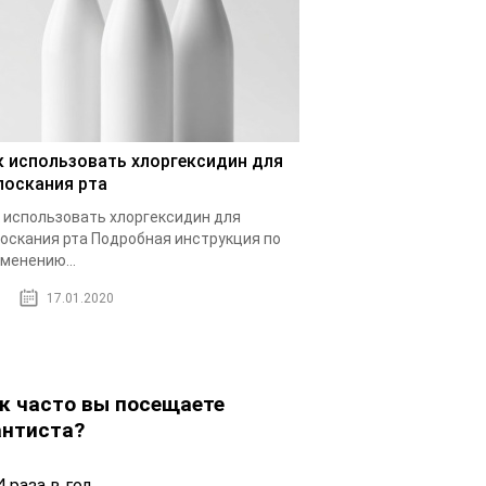
к использовать хлоргексидин для
лоскания рта
 использовать хлоргексидин для
оскания рта Подробная инструкция по
менению...
17.01.2020
к часто вы посещаете
нтиста?
 раза в год