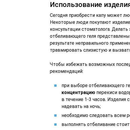
Использование издели
Сегодня приобрести капу может люб
Некоторые люди покупают изделие 
консультации стоматолога. Делать 
отбеливающего геля представлены
результате неправильного примен
травмировать слизистую и вызвать
Чтобы избежать возможных послед
рекомендаций:
при выборе отбеливающего г
концентрацию
перекиси водор
в течение 1-3 часов. Издели
надевать на ночь;
необходимо следовать всем р
выполнять отбеливание стоит 