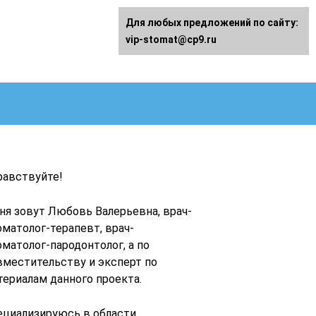
Для любых предложений по сайту:
vip-stomat@cp9.ru
равствуйте!
ня зовут Любовь Валерьевна, врач-
оматолог-терапевт, врач-
оматолог-пародонтолог, а по
вместительству и эксперт по
териалам данного проекта.
ециализируюсь в области