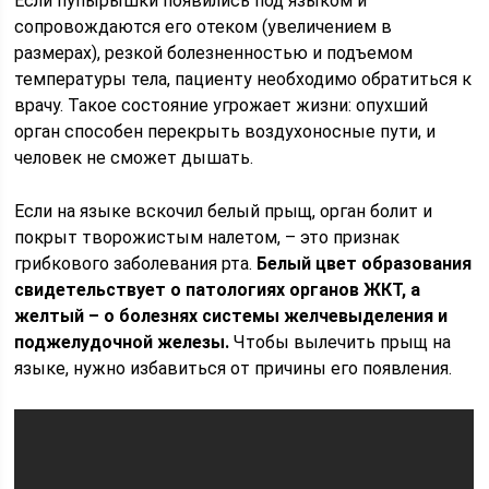
Если пупырышки появились под языком и
сопровождаются его отеком (увеличением в
размерах), резкой болезненностью и подъемом
температуры тела, пациенту необходимо обратиться к
врачу. Такое состояние угрожает жизни: опухший
орган способен перекрыть воздухоносные пути, и
человек не сможет дышать.
Если на языке вскочил белый прыщ, орган болит и
покрыт творожистым налетом, – это признак
грибкового заболевания рта.
Белый цвет образования
свидетельствует о патологиях органов ЖКТ, а
желтый – о болезнях системы желчевыделения и
поджелудочной железы.
Чтобы вылечить прыщ на
языке, нужно избавиться от причины его появления.