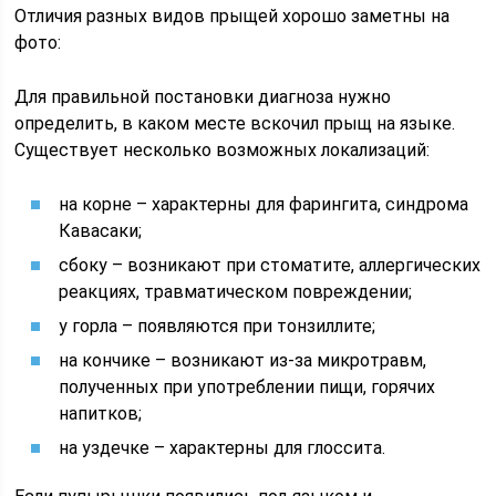
Отличия разных видов прыщей хорошо заметны на
фото:
Для правильной постановки диагноза нужно
определить, в каком месте вскочил прыщ на языке.
Существует несколько возможных локализаций:
на корне – характерны для фарингита, синдрома
Кавасаки;
сбоку – возникают при стоматите, аллергических
реакциях, травматическом повреждении;
у горла – появляются при тонзиллите;
на кончике – возникают из-за микротравм,
полученных при употреблении пищи, горячих
напитков;
на уздечке – характерны для глоссита.