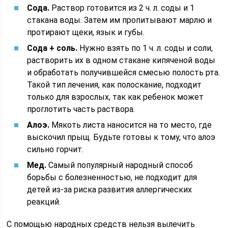
Сода.
Раствор готовится из 2 ч. л. соды и 1
стакана воды. Затем им пропитывают марлю и
протирают щеки, язык и губы.
Сода + соль.
Нужно взять по 1 ч. л. соды и соли,
растворить их в одном стакане кипяченой воды
и обработать получившейся смесью полость рта.
Такой тип лечения, как полоскание, подходит
только для взрослых, так как ребенок может
проглотить часть раствора.
Алоэ.
Мякоть листа наносится на то место, где
выскочил прыщ. Будьте готовы к тому, что алоэ
сильно горчит.
Мед.
Самый популярный народный способ
борьбы с болезненностью, не подходит для
детей из-за риска развития аллергических
реакций.
С помощью народных средств нельзя вылечить