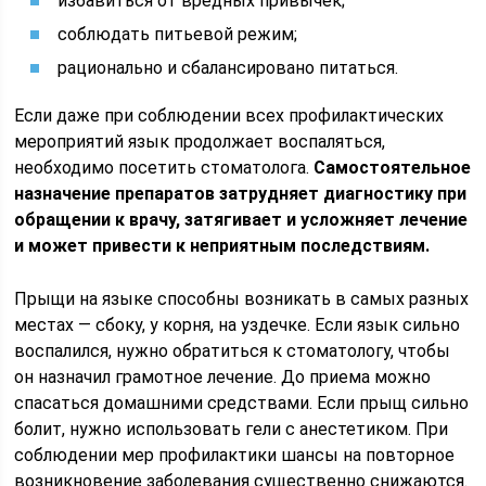
избавиться от вредных привычек;
соблюдать питьевой режим;
рационально и сбалансировано питаться.
Если даже при соблюдении всех профилактических
мероприятий язык продолжает воспаляться,
необходимо посетить стоматолога.
Самостоятельное
назначение препаратов затрудняет диагностику при
обращении к врачу, затягивает и усложняет лечение
и может привести к неприятным последствиям.
Прыщи на языке способны возникать в самых разных
местах — сбоку, у корня, на уздечке. Если язык сильно
воспалился, нужно обратиться к стоматологу, чтобы
он назначил грамотное лечение. До приема можно
спасаться домашними средствами. Если прыщ сильно
болит, нужно использовать гели с анестетиком. При
соблюдении мер профилактики шансы на повторное
возникновение заболевания существенно снижаются.