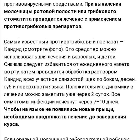
противовирусными средствами.
При выявлении
молочницы ротовой полости или грибкового
стоматита проводится лечение с применением
противогрибковых препаратов.
Самый известный противогрибковый препарат –
Кандид (смотрите фото). Это средство можно
использовать для лечения и взрослых, и детей.
Сначала следует избавиться от ежедневного налета
во рту, затем проводится обработка раствором
Кандид всех участков слизистой: щек по бокам, десен,
губ и поверхности языка. Положительную динамику в
лечении можно заметить уже через 2 суток. Все
симптомы инфекции исчезнут через 7–10 дней.
Чтобы на языке не появились новые прыщи,
необходимо продолжать лечение до завершения
курса.
Если оральной молочницей заболел грудной ребенок,