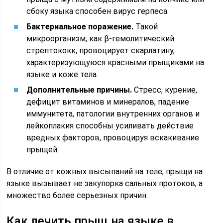
сбоку языка способен вирус герпеса.
Бактериальное поражение.
Такой
микроорганизм, как β-гемолитический
стрептококк, провоцирует скарлатину,
характеризующуюся красными прыщиками на
языке и коже тела.
Дополнительные причины.
Стресс, курение,
дефицит витаминов и минералов, падение
иммунитета, патологии внутренних органов и
лейкоплакия способны усиливать действие
вредных факторов, провоцируя вскакивание
прыщей.
В отличие от кожных высыпаний на теле, прыщи на
языке вызывает не закупорка сальных протоков, а
множество более серьезных причин.
Как лечить прыщ на языке в