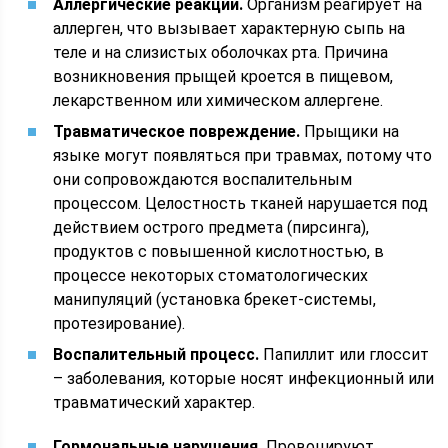
Аллергические реакции.
Организм реагирует на
аллерген, что вызывает характерную сыпь на
теле и на слизистых оболочках рта. Причина
возникновения прыщей кроется в пищевом,
лекарственном или химическом аллергене.
Травматическое повреждение.
Прыщики на
языке могут появляться при травмах, потому что
они сопровождаются воспалительным
процессом. Целостность тканей нарушается под
действием острого предмета (пирсинга),
продуктов с повышенной кислотностью, в
процессе некоторых стоматологических
манипуляций (установка брекет-системы,
протезирование).
Воспалительный процесс.
Папиллит или глоссит
– заболевания, которые носят инфекционный или
травматический характер.
Гормональные нарушения.
Провоцируют