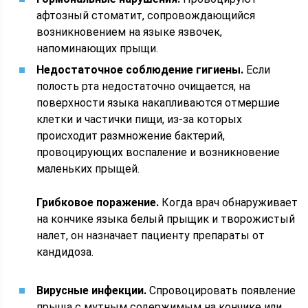
афтозный стоматит, сопровождающийся
возникновением на языке язвочек,
напоминающих прыщи.
Недостаточное соблюдение гигиены.
Если
полость рта недостаточно очищается, на
поверхности языка накапливаются отмершие
клетки и частички пищи, из-за которых
происходит размножение бактерий,
провоцирующих воспаление и возникновение
маленьких прыщей.
Грибковое поражение.
Когда врач обнаруживает
на кончике языка белый прыщик и творожистый
налет, он назначает пациенту препараты от
кандидоза.
Вирусные инфекции.
Спровоцировать появление
прыща с мутным содержимым на кончике или