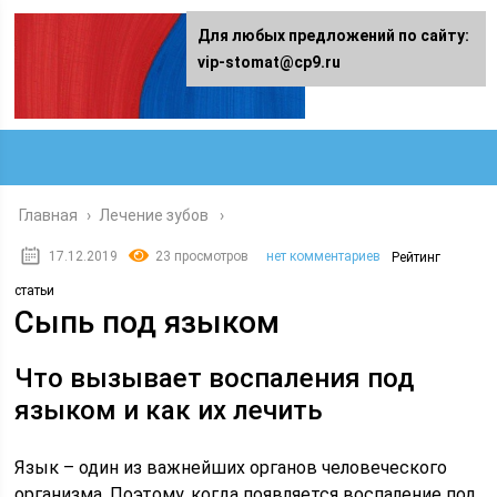
Для любых предложений по сайту:
vip-stomat@cp9.ru
Главная
›
Лечение зубов
17.12.2019
23 просмотров
нет комментариев
Рейтинг
статьи
Сыпь под языком
Что вызывает воспаления под
языком и как их лечить
Язык – один из важнейших органов человеческого
организма. Поэтому, когда появляется воспаление под