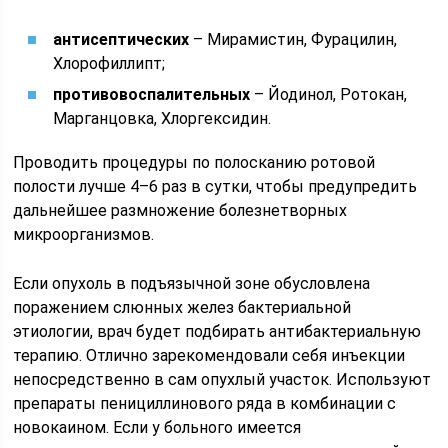
антисептических
– Мирамистин, Фурацилин,
Хлорофиллипт;
противовоспалительных
– Йодинол, Ротокан,
Марганцовка, Хлоргексидин.
Проводить процедуры по полосканию ротовой
полости лучше 4–6 раз в сутки, чтобы предупредить
дальнейшее размножение болезнетворных
микроорганизмов.
Если опухоль в подъязычной зоне обусловлена
поражением слюнных желез бактериальной
этиологии, врач будет подбирать антибактериальную
терапию. Отлично зарекомендовали себя инъекции
непосредственно в сам опухлый участок. Используют
препараты пенициллинового ряда в комбинации с
новокаином. Если у больного имеется