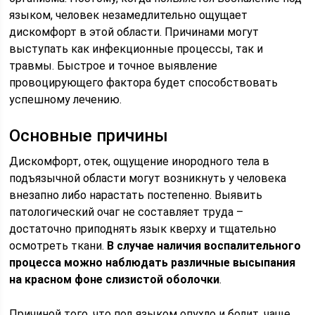
языком, человек незамедлительно ощущает
дискомфорт в этой области. Причинами могут
выступать как инфекционные процессы, так и
травмы. Быстрое и точное выявление
провоцирующего фактора будет способствовать
успешному лечению.
Основные причины
Дискомфорт, отек, ощущение инородного тела в
подъязычной области могут возникнуть у человека
внезапно либо нарастать постепенно. Выявить
патологический очаг не составляет труда –
достаточно приподнять язык кверху и тщательно
осмотреть ткани.
В случае наличия воспалительного
процесса можно наблюдать различные высыпания
на красном фоне слизистой оболочки
.
Причиной того, что под языком опухло и болит, чаще