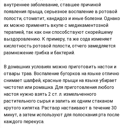
внутреннее заболевание, ставшее причиной
появления прыща, серьезное воспаление в ротовой
полости, стоматит, кандидоз и иные болезни. Однако
их можно применять вкупе с медикаментозной
терапией, так как они способствуют скорейшему
выздоровлению. К примеру, та же сода изменяет
кислотность ротовой полости, отчего замедляется
размножение грибка и бактерий.
В домашних условиях можно приготовить настои и
отвары трав. Воспаление бугорков на языке отлично
снимает шалфей, красные прыщи на языке убирает
чистотел или ромашка. Для приготовления любого
настоя нужно взять 2 ст. л. измельченного
растительного сырья и залить их одним стаканом
крутого кипятка. Раствор настаивают в течение 30
минут, а затем используют для полоскания рта после
каждого перекуса.