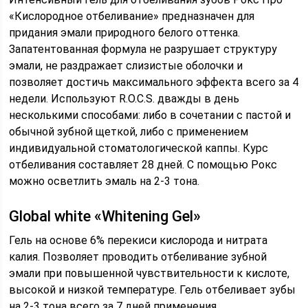
«Кислородное отбеливание» предназначен для
придания эмали природного белого оттенка.
Запатентованная формула не разрушает структуру
эмали, не раздражает слизистые оболочки и
позволяет достичь максимального эффекта всего за 4
недели. Используют R.O.C.S. дважды в день
несколькими способами: либо в сочетании с пастой и
обычной зубной щеткой, либо с применением
индивидуальной стоматологической каппы. Курс
отбеливания составляет 28 дней. С помощью Рокс
можно осветлить эмаль на 2-3 тона.
Global white «Whitening Gel»
Гель на основе 6% перекиси кислорода и нитрата
калия. Позволяет проводить отбеливание зубной
эмали при повышенной чувствительности к кислоте,
высокой и низкой температуре. Гель отбеливает зубы
на 2-3 тона всего за 7 дней применения.