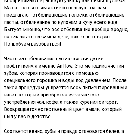
воспринимают красивую улыбку как символ успеха.
Маркетологи этим активно пользуются: нам
предлагают отбеливающие полоски, отбеливающие
пасты, отбеливание по купонам и кучу всего еще!
Бытует мнение, что все отбеливание вообще вредно,
но так ли это на самом деле, никто не говорит.
Попробуем разобраться!
Часто за отбеливание пытаются «выдать»
профгигиену, а именно AirFlow. Это методика чистки
зубов, которая производится с помощью
специального порошка и воды под давлением. После
такой процедуры убирается весь пигментированный
налет, который приобретен из-за частого
употребления чая, кофе, а также курения сигарет.
Возвращается естественный цвет эмали, который
был у вас в детстве.
Соответственно, зубы и правда становятся белее, а