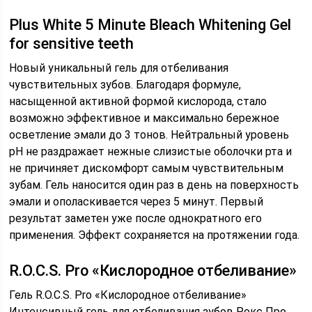
Plus White 5 Minute Bleach Whitening Gel
for sensitive teeth
Новый уникальный гель для отбеливания
чувствительных зубов. Благодаря формуле,
насыщенной активной формой кислорода, стало
возможно эффективное и максимально бережное
осветление эмали до 3 тонов. Нейтральный уровень
pH не раздражает нежные слизистые оболочки рта и
не причиняет дискомфорт самым чувствительным
зубам. Гель наносится один раз в день на поверхность
эмали и ополаскивается через 5 минут. Первый
результат заметен уже после однократного его
применения. Эффект сохраняется на протяжении года.
R.O.C.S. Pro «Кислородное отбеливание»
Гель R.O.C.S. Pro «Кислородное отбеливание»
Интенсивный гель для отбеливания зубов Рокс Про