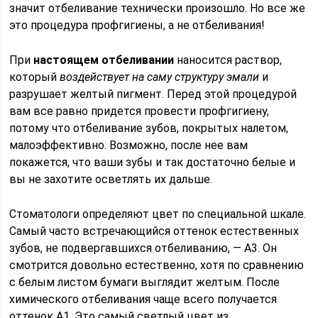
значит отбеливание технически произошло. Но все же
это процедура профгигиены, а не отбеливания!
При
настоящем отбеливании
наносится раствор,
который
воздействует на саму структуру эмали
и
разрушает желтый пигмент. Перед этой процедурой
вам все равно придется провести профгигиену,
потому что отбеливание зубов, покрытых налетом,
малоэффективно. Возможно, после нее вам
покажется, что ваши зубы и так достаточно белые и
вы не захотите осветлять их дальше.
Стоматологи определяют цвет по специальной шкале.
Самый часто встречающийся оттенок естественных
зубов, не подвергавшихся отбеливанию, — А3. Он
смотрится довольно естественно, хотя по сравнению
с белым листом бумаги выглядит желтым. После
химического отбеливания чаще всего получается
оттенок А1. Это самый светлый цвет из