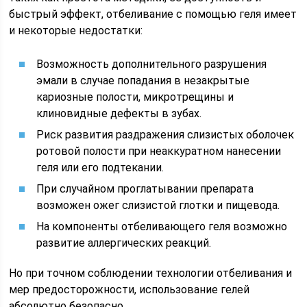
быстрый эффект, отбеливание с помощью геля имеет
и некоторые недостатки:
Возможность дополнительного разрушения
эмали в случае попадания в незакрытые
кариозные полости, микротрещины и
клиновидные дефекты в зубах.
Риск развития раздражения слизистых оболочек
ротовой полости при неаккуратном нанесении
геля или его подтекании.
При случайном проглатывании препарата
возможен ожег слизистой глотки и пищевода.
На компоненты отбеливающего геля возможно
развитие аллергических реакций.
Но при точном соблюдении технологии отбеливания и
мер предосторожности, использование гелей
абсолютно безопасно.