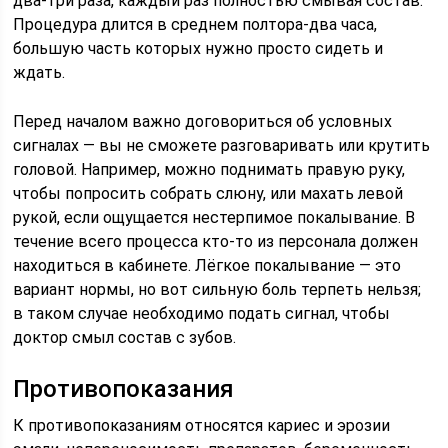
два-три раза, каждый раз полностью смывая состав.
Процедура длится в среднем полтора-два часа,
большую часть которых нужно просто сидеть и
ждать.
Перед началом важно договориться об условных
сигналах — вы не сможете разговаривать или крутить
головой. Например, можно поднимать правую руку,
чтобы попросить собрать слюну, или махать левой
рукой, если ощущается нестерпимое покалывание. В
течение всего процесса кто-то из персонала должен
находиться в кабинете. Лёгкое покалывание — это
вариант нормы, но вот сильную боль терпеть нельзя;
в таком случае необходимо подать сигнал, чтобы
доктор смыл состав с зубов.
Противопоказания
К противопоказаниям относятся кариес и эрозии