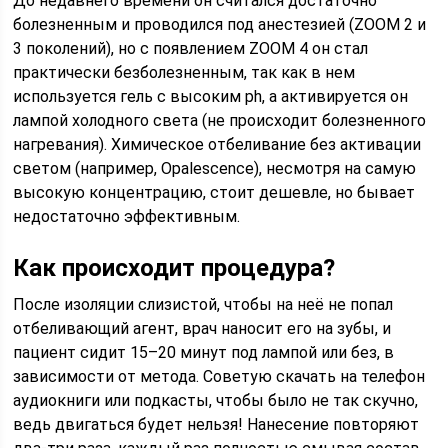
До недавнего времени он считался достаточно
болезненным и проводился под анестезией (ZOOM 2 и
3 поколений), но с появлением ZOOM 4 он стал
практически безболезненным, так как в нем
используется гель с высоким ph, а активируется он
лампой холодного света (не происходит болезненного
нагревания). Химическое отбеливание без активации
светом (например, Opalescence), несмотря на самую
высокую концентрацию, стоит дешевле, но бывает
недостаточно эффективным.
Как происходит процедура?
После изоляции слизистой, чтобы на неё не попал
отбеливающий агент, врач наносит его на зубы, и
пациент сидит 15–20 минут под лампой или без, в
зависимости от метода. Советую скачать на телефон
аудиокниги или подкасты, чтобы было не так скучно,
ведь двигаться будет нельзя! Нанесение повторяют