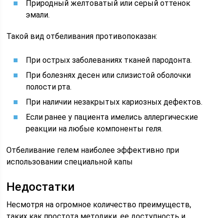
Природный желтоватый или серый оттенок
эмали.
Такой вид отбеливания противопоказан:
При острых заболеваниях тканей пародонта.
При болезнях десен или слизистой оболочки
полости рта.
При наличии незакрытых кариозных дефектов.
Если ранее у пациента имелись аллергические
реакции на любые компоненты геля.
Отбеливание гелем наиболее эффективно при
использовании специальной капы
Недостатки
Несмотря на огромное количество преимуществ,
таких как простота методики, ее доступность и