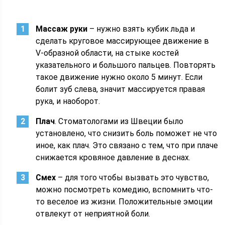
Массаж руки
– нужно взять кубик льда и
сделать круговое массирующее движение в
V-образной области, на стыке костей
указательного и большого пальцев. Повторять
такое движение нужно около 5 минут. Если
болит зуб слева, значит массируется правая
рука, и наоборот.
Плач
. Стоматологами из Швеции было
установлено, что снизить боль поможет не что
иное, как плач. Это связано с тем, что при плаче
снижается кровяное давление в деснах.
Смех
– для того чтобы вызвать это чувство,
можно посмотреть комедию, вспомнить что-
то веселое из жизни. Положительные эмоции
отвлекут от неприятной боли.