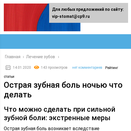
Для любых предложений по сайту:
vip-stomat@cp9.ru
Главная
›
Лечение зубов
14.01.2020
143 просмотров
нет комментариев
Рейтинг
статьи
Острая зубная боль ночью что
делать
Что можно сделать при сильной
зубной боли: экстренные меры
Острая зубная боль возникает вследствие