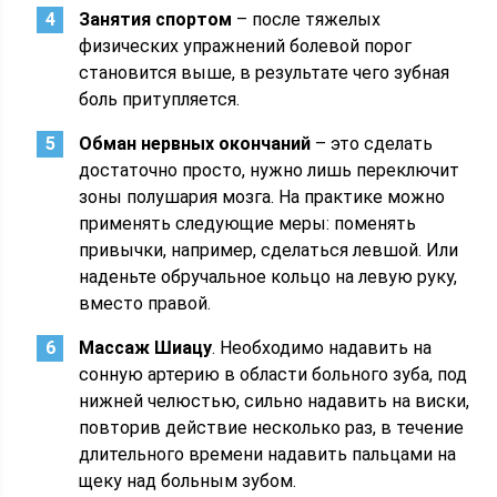
Занятия спортом
– после тяжелых
физических упражнений болевой порог
становится выше, в результате чего зубная
боль притупляется.
Обман нервных окончаний
– это сделать
достаточно просто, нужно лишь переключит
зоны полушария мозга. На практике можно
применять следующие меры: поменять
привычки, например, сделаться левшой. Или
наденьте обручальное кольцо на левую руку,
вместо правой.
Массаж Шиацу
. Необходимо надавить на
сонную артерию в области больного зуба, под
нижней челюстью, сильно надавить на виски,
повторив действие несколько раз, в течение
длительного времени надавить пальцами на
щеку над больным зубом.