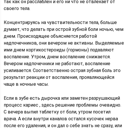
так как он расслаблен и его ни что не отвлекает от
своего тела.
Концентрируясь на чувствительности тела, больше
думает, что делать при острой зубной боли ночью, чем
днем. Происходящее объясняется работой
надпочечников, они вечером не активны. Выделяемые
ими днем кортикостероиды (гормоны) подавляют
воспаление. Утром, днем воспаление снижается.
Вечером надпочечники не работают, воспаление
усиливается. Соответственно острая зубная боль это
результат реакции от воспаления, проявляющейся
чаще в ночные часы.
Если в зубе есть дырочка или заметен разрушающий
процесс кариес , здесь решение проблемы очевидно.
С вечера выпил таблетку от боли, утром посетил
врача. А если внутри каналов остался кусочек нерва
после его удаления, и он дал о себе знать не сразу, или