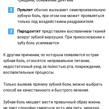
трещины, обнажение дентина.
Пульпит
обычно вызывает самопроизвольную
зубную боль, при этом она может проявляться
только под воздействием раздражителя.
Пародонтит
представлен воспалением тканей
вокруг зубной верхушки. При прикосновении к
зубу боль усиливается.
К другим причинам, по которым появляется острая
зубная боль, относятся: неправильное питание,
недостаточный уход за полостью рта, повреждения,
воспалительные процессы.
Только выявив причину зубной боли, можно выбрать
способ ее качественного и быстрого лечения.
Зубная боль мешает вести привычный образ жизни,
не дает спокойно смеяться, есть или пить, нередко