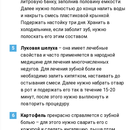
литровую банку, заполнив половину емкости.
Далее нужно полностью до конца налить воды
и накрыть смесь пластиковой крынкой.
Подержать настойку три дня. Хранить в
холодильнике, если заболит зуб, нужно
полоскать его этим составом.
Луковая шелуха
– она имеет лечебные
свойства и часто применяется в народной
медицине для лечения многочисленных
недугов. Для лечения зубной боли ее
необходимо залить кипятком, настаивать до
остывания смеси. Далее нужно набрать отвар
в рот и подержать его так в течение 15-20
минут, после этого нужно выплюнуть и
повторить процедуру.
Картофель
прекрасно справляется с зубной
болью – для этого нужно сварить его с
кожурой и сделать ингаляцию, дыша ртом.