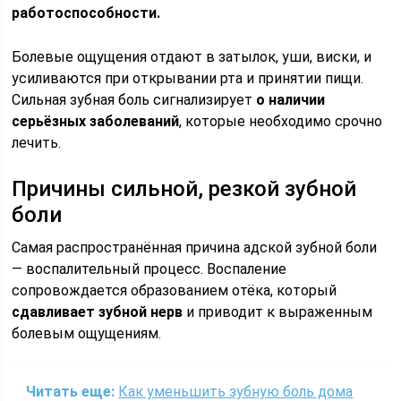
работоспособности.
Болевые ощущения отдают в затылок, уши, виски, и
усиливаются при открывании рта и принятии пищи.
Сильная зубная боль сигнализирует
о наличии
серьёзных заболеваний
, которые необходимо срочно
лечить.
Причины сильной, резкой зубной
боли
Самая распространённая причина адской зубной боли
— воспалительный процесс. Воспаление
сопровождается образованием отёка, который
сдавливает зубной нерв
и приводит к выраженным
болевым ощущениям.
Читать еще:
Как уменьшить зубную боль дома