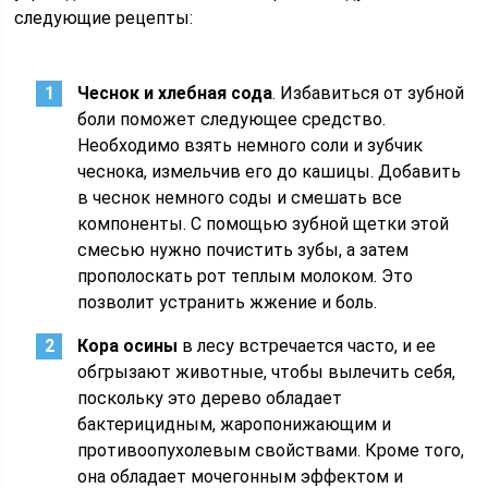
следующие рецепты:
Чеснок и хлебная сода
. Избавиться от зубной
боли поможет следующее средство.
Необходимо взять немного соли и зубчик
чеснока, измельчив его до кашицы. Добавить
в чеснок немного соды и смешать все
компоненты. С помощью зубной щетки этой
смесью нужно почистить зубы, а затем
прополоскать рот теплым молоком. Это
позволит устранить жжение и боль.
Кора осины
в лесу встречается часто, и ее
обгрызают животные, чтобы вылечить себя,
поскольку это дерево обладает
бактерицидным, жаропонижающим и
противоопухолевым свойствами. Кроме того,
она обладает мочегонным эффектом и