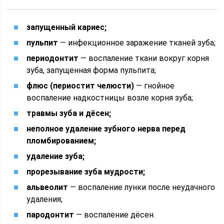
запущенный кариес;
пульпит
— инфекционное заражение тканей зуба;
периодонтит
— воспаление ткани вокруг корня
зуба, запущенная форма пульпита;
флюс (периостит челюсти)
— гнойное
воспаление надкостницы возле корня зуба;
травмы зуба и дёсен;
неполное удаление зубного нерва перед
пломбированием;
удаление зуба;
прорезывание зуба мудрости;
альвеолит
— воспаление лунки после неудачного
удаления;
пародонтит
— воспаление дёсен.