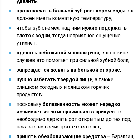
удалить
;
прополоскать больной зуб раствором соды
, он
должен иметь комнатную температуру;
чтобы зуб онемел, над ним
нужно подержать
глоток водки
, тогда неприятное ощущение
утихнет;
сделать небольшой массаж руки
, в половине
случаев это помогает при сильной зубной боли;
запрещается жевать на больной стороне
;
нужно избегать твердой пищи
, а также
слишком холодных и слишком горячих
продуктов;
поскольку
болезненность может нередко
возникает из-за неправильного прикуса
, то
необходимо держать рот открытым до тех пор,
пока его не посмотрит стоматолог;
принять обезболивающие средства
– Баралгин,