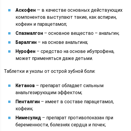
Аскофен
— в качестве основных действующих
компонентов выступают такие, как аспирин,
кофеин и парацетамол;
Спазмалгон
– основное вещество – анальгин;
Баралгин
– на основе анальгина;
Нурофен
– средство на основе ибупрофена,
может применяться даже детьми.
Таблетки и уколы от острой зубной боли:
Кетанов
– препарат обладает сильным
анальгезирующим эффектом;
Пенталгин
– имеет в составе парацетамол,
кофеин;
Нимесулид
– препарат противопоказан при
беременности, болезнях сердца и почек;