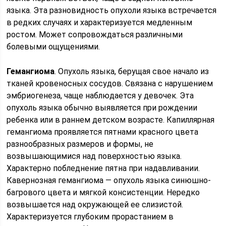
языка. Эта разновидность опухоли языка встречается
в редких случаях и характеризуется медленным
ростом. Может сопровождаться различными
болевыми ощущениями.
Гемангиома
. Опухоль языка, берущая свое начало из
тканей кровеносных сосудов. Связана с нарушением
эмбриогенеза, чаще наблюдается у девочек. Эта
опухоль языка обычно выявляется при рождении
ребенка или в раннем детском возрасте. Капиллярная
гемангиома проявляется пятнами красного цвета
разнообразных размеров и формы, не
возвышающимися над поверхностью языка.
Характерно побледнение пятна при надавливании.
Кавернозная гемангиома — опухоль языка синюшно-
багрового цвета и мягкой консистенции. Нередко
возвышается над окружающей ее слизистой.
Характеризуется глубоким прорастанием в