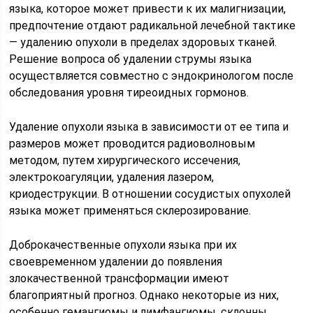
языка, которое может привести к их малигнизации,
предпочтение отдают радикальной лечебной тактике
— удалению опухоли в пределах здоровых тканей.
Решение вопроса об удалении струмы языка
осуществляется совместно с эндокринологом после
обследования уровня тиреоидных гормонов.
Удаление опухоли языка в зависимости от ее типа и
размеров может проводится радиоволновым
методом, путем хирургического иссечения,
электрокоагуляции, удаления лазером,
криодеструкции. В отношении сосудистых опухолей
языка может применяться склерозирование.
Доброкачественные опухоли языка при их
своевременном удалении до появления
злокачественной трансформации имеют
благоприятный прогноз. Однако некоторые из них,
особенно гемангиомы и лимфангиомы, склонны