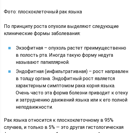
Фото: плоскоклеточный рак языка
По принципу роста опухоли выделяют следующие
клинические формы заболевания:
Экзофитная – опухоль растет преимущественно
в полость рта. Иногда такую форму недуга
называют папиллярной.
Эндофитная (инфильтративная) – рост направлен
в толщу органа. Эндофитный рост является
характерным симптомом рака корня языка.
Очень часто эта форма болезни приводит к отеку
и затруднению движений языка или к его полной
неподвижности.
Рак языка относится к плоскоклеточному в 95%
случаев, и только в 5% — это другая гистологическая