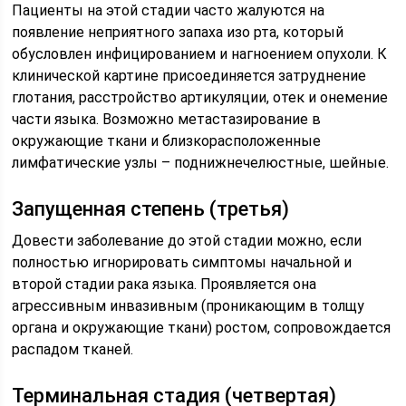
Пациенты на этой стадии часто жалуются на
появление неприятного запаха изо рта, который
обусловлен инфицированием и нагноением опухоли. К
клинической картине присоединяется затруднение
глотания, расстройство артикуляции, отек и онемение
части языка. Возможно метастазирование в
окружающие ткани и близкорасположенные
лимфатические узлы – поднижнечелюстные, шейные.
Запущенная степень (третья)
Довести заболевание до этой стадии можно, если
полностью игнорировать симптомы начальной и
второй стадии рака языка. Проявляется она
агрессивным инвазивным (проникающим в толщу
органа и окружающие ткани) ростом, сопровождается
распадом тканей.
Терминальная стадия (четвертая)