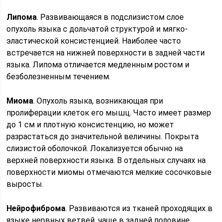
Липома
. Развивающаяся в подслизистом слое
опухоль языка с дольчатой структурой и мягко-
эластической консистенцией. Наиболее часто
встречается на нижней поверхности в задней части
языка. Липома отличается медленным ростом и
безболезненным течением.
Миома
. Опухоль языка, возникающая при
пролиферации клеток его мышц. Часто имеет размер
до 1 см и плотную консистенцию, но может
разрастаться до значительной величины. Покрыта
слизистой оболочкой. Локализуется обычно на
верхней поверхности языка. В отдельных случаях на
поверхности миомы отмечаются мелкие сосочковые
выросты.
Нейрофиброма
. Развиваются из тканей проходящих в
языке нервных ветвей, чаще в задней половине