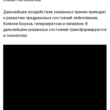
Дальнейшее воздействие указанных причин приводит
к развитию предраковых состояний: лейкоплакии,
болезни Боуэна, гиперкератоза и папиллом. В
дальнейшем указанные состояния трансформируются
в онкологию.