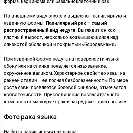
форма: карцинома или базальноклеточный рак.
По внешнему виду опухоли выделяют папиллярную и
язвенную формы.
Папиллярный рак – самый
распространенный вид недуга.
Выглядит он как
плотный вырост, несколько возвышающийся над
слизистой оболочкой и покрытый «бородавками».
При язвенной форме недуга на поверхности языка
сбоку или на спинке появляется изъязвление,
окруженное валиком. Характерное свойство язвы на
ранней стадии – ее полная безболезненность. По мере
роста язвы появляется болевой синдром, отмечается
кровоточивость. Присоединение воспалительного
компонента маскирует рак и затрудняет диагностику.
Фото рака языка
На фото папиллярный рак языка