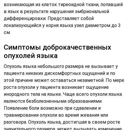
возникающая из клеток тиреоидной ткани, попавшей
в язык в результате нарушения эмбриональной
дифференцировки. Представляет собой
локализующийся у корня языка узел диаметром до 3
см.
Симптомы доброкачественных
опухолей языка
Опухоль языка небольшого размера не вызывает у
пациента никаких дискомфортных ощущений и по
этой причине может оставаться незаметной. По мере
роста опухоли у пациента возникает ощущение
инородного тела на языке. Чаще всего опухоли языка
являются безболезненными образованиями.
Появление боли возможно при сдавлении и
травмировании опухоли во время жевания или
разговора. Опухоль языка, достигшая в своем росте
значительного размера, может вызывать изменение