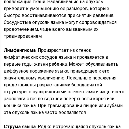
подлежащие ткани. Надавливание на опухоль
приводит к уменьшению ее размеров, которые
быстро восстанавливаются при снятии давления.
Сосудистые опухоли языка могут сопровождаться
кровотечением, чаще всего вызванным их
травмированием.
Лимфангиома
. Произрастает из стенок
лимфатических сосудов языка и проявляется в
первые годы жизни ребенка. Может обуславливать
диффузное поражение языка, приводящее к его
значительному увеличению. Локальные поражения
представлены разрастаниями бородавчатой
структуры с пузырьковыми элементами и чаще всего
располагаются по верхней поверхности корня или
кончика языка. При травмировании пищей или зубами,
эта опухоль языка часто воспаляется.
Струма языка
. Редко встречающаяся опухоль языка,