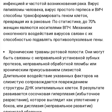
инфекцией и частотой возникновения рака. Вирус
папилломы человека, вирус простого герпеса и ВИЧ
способны трансформировать геном клеток,
превращая их в раковые. По статистике, до 70%
женщин являются носителями ВПЧ. Механизм
онкогенного воздействия вирусов связан с их
способностью подавлять противоопухолевые гены.
Хронические травмы ротовой полости. Они могут
быть связаны с неправильной установкой зубных
протезов, неправильной обработкой пломбы или
хроническим прикусыванием слизистой.
Длительное воздействие указанных факторов на
слизистую сопровождается повреждением
структуры ДНК эпителиальных клеток. В результате
развивается сосочковая гиперплазия (избыточное
разрастание), которое выглядит как уплотнение у
боков, или дисплазия (неправильное развитие)
слизистой оболочки.