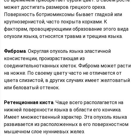
может достигать размеров грецкого ореха.
Поверхность ботриомиксомы бывает гладкой или
крупнозернистой, часто покрыта корками. К
факторам, провоцирующими образование этого вида
опухоли языка, относятся травма и трещина языка.
Фиброма
. Округлая опухоль языка эластичной
консистенции, произрастающая из
соединительнотканных клеток. Фиброма может расти
на ножке. По своему цвету часто не отличается от
цвета слизистой, в других случаях имеет желтоватый
или беловатый оттенок.
Ретенционная киста
. Чаще всего располагается на
нижней поверхности языка в области его кончика.
Имеет множественный характер. Эта опухоль языка
развивается из расположенных в его поверхностном
мышечном слое нунниевых желез.