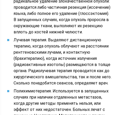
радикальное удаление злокачественной опухоли:
проводится либо частичная резекция (иссечение)
языка, либо полное его удаление (глоссэктомия).
В запущенных случаях, когда опухоль проросла в
окружающие ткани, выполняют их резекцию
вплоть до костей нижней челюсти.
Лучевая терапия. Выделяют дистанционную
терапию, когда опухоль облучают на расстоянии
рентгеновскими лучами, и контактную
(брахитерапию), когда источник излучения
(радиоактивные изотопы) размещаются в толще
органа. Радиолучевая терапия проводится как до
хирургического вмешательства, так и после него.
Сколько понадобится сеансов, определяет врач.
Полихимиотерапия. Используется в запущенных
случаях при наличии отдаленных метастазов,
когда другие методы применять нельзя, или
эффект от них недостаточен. Больных лечат с