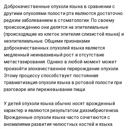
Доброкачественные опухоли языка в сравнении с
другими опухолями полости рта являются достаточно
редким заболеванием в стоматологии. По своему
происхождению они делятся на эпителиальные
(происходящие из клеток эпителия слизистой языка) и
неэпителиальные. Общими признаками
доброкачественных опухолей языка является
медленный неинвазивный рост и отсутствие
метастазирования. Однако в любой момент может
произойти злокачественное перерождение опухоли.
Этому процессу способствует постоянная
травматизация опухоли языка в ротовой полости при
разговоре или пережевывании пищи.
У детей опухоли языка обычно носят врожденный
характер и являются результатом дизэмбриогенеза.
Врожденные опухоли языка часто сочетаются с
аномалиями развития челюстных костей и языка.