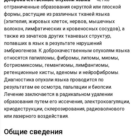
отграниченные образования округлой или плоской
формы, растущие из различных тканей языка
(эпителия, жировых клеток, нервов, мышечных
волокон, лимфатических и кровеносных сосудов), а
также из зачатков других тканевых структур,
попавших в язык в результате нарушений
эмбриогенеза. К доброкачественным опухолям языка
относятся папилломы, фибромы, липомы, миомы,
ботриомиксомы, гемангиомы, лимфангиомы,
ретенционные кисты, аденомы и нейрофибромы.
Диагностика опухоли языка проводится по
результатам ее осмотра, пальпации и биопсии.
Лечение заключается в радикальном удалении
образования путем его иссечения, электрокоагуляции,
криодеструкции, склерозирования, радиоволнового
или лазерного воздействия.
Общие сведения