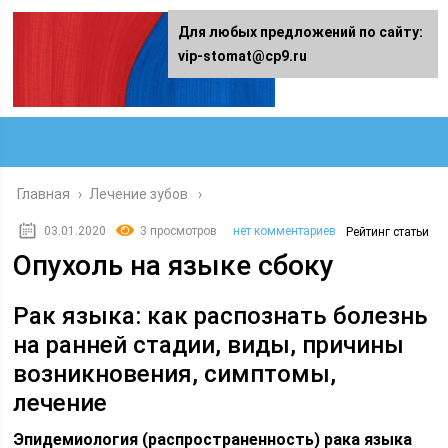
Для любых предложений по сайту:
vip-stomat@cp9.ru
Главная
›
Лечение зубов
03.01.2020
3 просмотров
нет комментариев
Рейтинг статьи
Опухоль на языке сбоку
Рак языка: как распознать болезнь
на ранней стадии, виды, причины
возникновения, симптомы,
лечение
Эпидемиология (распространенность) рака языка