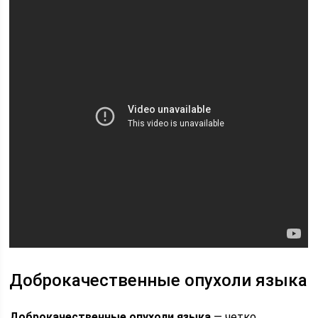
Доброкачественные опухоли языка
Доброкачественные опухоли языка
— четко