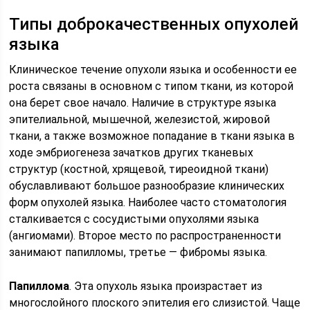
Типы доброкачественных опухолей
языка
Клиническое течение опухоли языка и особенности ее
роста связаны в основном с типом ткани, из которой
она берет свое начало. Наличие в структуре языка
эпителиальной, мышечной, железистой, жировой
ткани, а также возможное попадание в ткани языка в
ходе эмбриогенеза зачатков других тканевых
структур (костной, хрящевой, тиреоидной ткани)
обуславливают большое разнообразие клинических
форм опухолей языка. Наиболее часто стоматология
сталкивается с сосудистыми опухолями языка
(ангиомами). Второе место по распространенности
занимают папилломы, третье — фибромы языка.
Папиллома
. Эта опухоль языка произрастает из
многослойного плоского эпителия его слизистой. Чаще