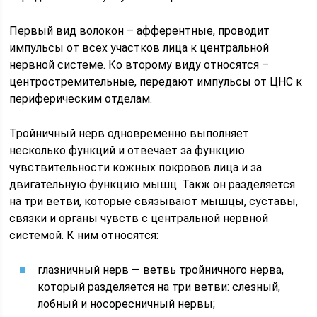
Первый вид волокон – афферентные, проводит
импульсы от всех участков лица к центральной
нервной системе. Ко второму виду относятся –
центростремительные, передают импульсы от ЦНС к
периферическим отделам.
Тройничный нерв одновременно выполняет
несколько функций и отвечает за функцию
чувствительности кожных покровов лица и за
двигательную функцию мышц. Такж он разделяется
на три ветви, которые связывают мышцы, суставы,
связки и органы чувств с центральной нервной
системой. К ним относятся:
глазничный нерв — ветвь тройничного нерва,
который разделяется на три ветви: слезный,
лобный и носоресничный нервы;