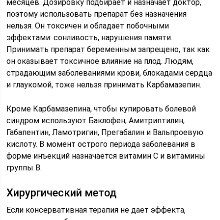
месяцев. Дозировку подбирает и назначает доктор,
поэтому использовать препарат без назначения
нельзя. Он токсичен и обладает побочными
эффектами: сонливость, нарушения памяти.
Принимать препарат беременным запрещено, так как
он оказывает токсичное влияние на плод. Людям,
страдающим заболеваниями крови, блокадами сердца
и глаукомой, тоже нельзя принимать Карбамазепин.
Кроме Карбамазепина, чтобы купировать болевой
синдром используют Баклофен, Амитриптилин,
Габапентин, Ламотригин, Прегабалин и Вальпроевую
кислоту. В момент острого периода заболевания в
форме инъекций назначается витамин С и витамины
группы В.
Хирургический метод
Если консервативная терапия не дает эффекта,