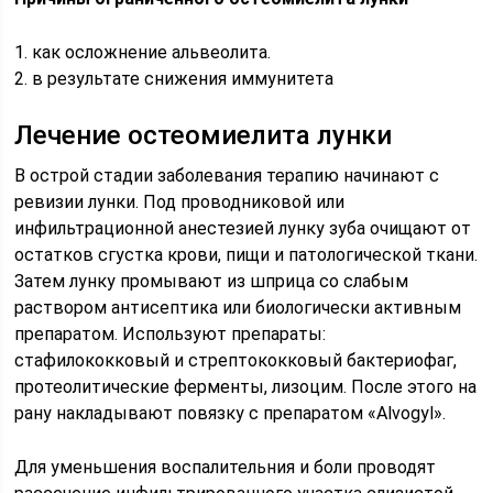
1. как осложнение альвеолита.
2. в результате снижения иммунитета
Лечение остеомиелита лунки
В острой стадии заболевания терапию начинают с
ревизии лунки. Под проводниковой или
инфильтрационной анестезией лунку зуба очищают от
остатков сгустка крови, пищи и патологической ткани.
Затем лунку промывают из шприца со слабым
раствором антисептика или биологически активным
препаратом. Используют препараты:
стафилококковый и стрептококковый бактериофаг,
протеолитические ферменты, лизоцим. После этого на
рану накладывают повязку с препаратом «Alvogyl».
Для уменьшения воспалительния и боли проводят