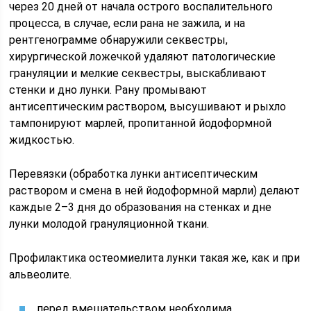
через 20 дней от начала острого воспалительного
процесса, в случае, если рана не зажила, и на
рентгенограмме обнаружили секвестры,
хирургической ложечкой удаляют патологические
грануляции и мелкие секвестры, выскабливают
стенки и дно лунки. Рану промывают
антисептическим раствором, высушивают и рыхло
тампонируют марлей, пропитанной йодоформной
жидкостью.
Перевязки (обработка лунки антисептическим
раствором и смена в ней йодоформной марли) делают
каждые 2–3 дня до образования на стенках и дне
лунки молодой грануляционной ткани.
Профилактика остеомиелита лунки такая же, как и при
альвеолите.
перед вмешательством необходима