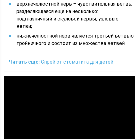
верхнечелюстной нерв – чувствительная ветвь,
разделяющаяся еще на несколько:
подглазничный и скуловой нервы, узловые
ветви;
нижнечелюстной нерв является третьей ветвью
тройничного и состоит из множества ветвей.
Читать еще:
Спрей от стоматита для детей