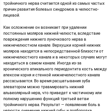
тройничного нерва считается одной из самых частых
причин развития болевых синдромов в челюстно-
лицевой.
Как осложнение он возникает при удалении
постоянных моляров нижней челюсти, вследствие
повреждения нижнего луночкового нерва в
нижнечелюстном канале. Верхушки корней нижних
моляров находятся в непосредственной близости от
нижнечелюстного канала и в некоторых случаях могут
находиться в самом канале. Иногда из-за
хронического апикального периодонтита кость между
апексом корня и стенкой нижнечелюстного канала
рассасывается. Во время расшатывания зуба
элеватором можно травмировать нижний
альвеолярный нерв, что приведет к частичному или
полному нарушению функций третьей ветви
тройничного нерва. Результат — появляение боль в
челюсти, онемение нижней губы и подбородка,