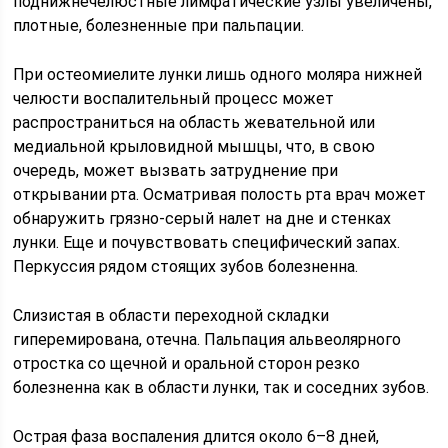
поднижнечелюстные лимфатические узлы увеличены,
плотные, болезненные при пальпации.
При остеомиелите лунки лишь одного моляра нижней
челюсти воспалительный процесс может
распространиться на область жевательной или
медиальной крыловидной мышцы, что, в свою
очередь, может вызвать затруднение при
открывании рта. Осматривая полость рта врач может
обнаружить грязно-серый налет на дне и стенках
лунки. Еще и почувствовать специфический запах.
Перкуссия рядом стоящих зубов болезненна.
Слизистая в области переходной складки
гиперемирована, отечна. Пальпация альвеолярного
отростка со щечной и оральной сторон резко
болезненна как в области лунки, так и соседних зубов.
Острая фаза воспаления длится около 6–8 дней,