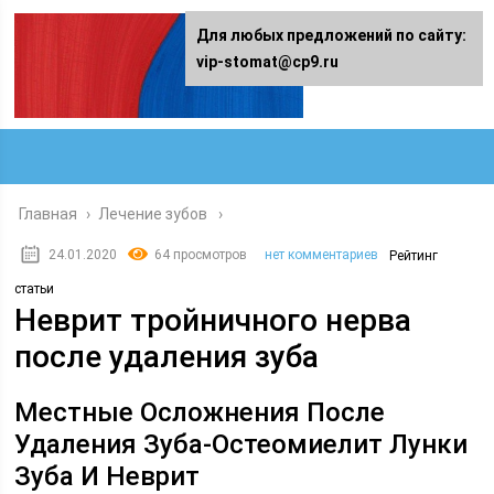
Для любых предложений по сайту:
vip-stomat@cp9.ru
Главная
›
Лечение зубов
24.01.2020
64 просмотров
нет комментариев
Рейтинг
статьи
Неврит тройничного нерва
после удаления зуба
Местные Осложнения После
Удаления Зуба-Остеомиелит Лунки
Зуба И Неврит