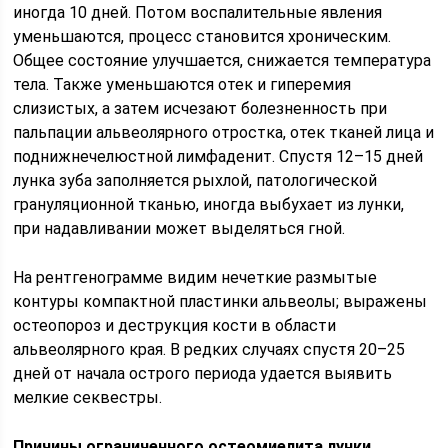
иногда 10 дней. Потом воспалительные явления
уменьшаются, процесс становится хроническим.
Общее состояние улучшается, снижается температура
тела. Также уменьшаются отек и гиперемия
слизистых, а затем исчезают болезненность при
пальпации альвеолярного отростка, отек тканей лица и
поднижнечелюстной лимфаденит. Спустя 12–15 дней
лунка зуба заполняется рыхлой, патологической
грануляционной тканью, иногда выбухает из лунки,
при надавливании может выделяться гной.
На рентгенограмме видим нечеткие размытые
контуры компактной пластинки альвеолы; выражены
остеопороз и деструкция кости в области
альвеолярного края. В редких случаях спустя 20–25
дней от начала острого периода удается выявить
мелкие секвестры.
Причины ограниченного остеомиелита лунки