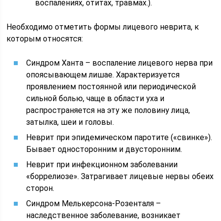
воспалениях, отитах, травмах.).
Необходимо отметить формы лицевого неврита, к
которым относятся:
Синдром Ханта – воспаление лицевого нерва при
опоясывающем лишае. Характеризуется
проявлением постоянной или периодической
сильной болью, чаще в области уха и
распространяется на эту же половину лица,
затылка, шеи и головы.
Неврит при эпидемическом паротите («свинке»).
Бывает односторонним и двусторонним.
Неврит при инфекционном заболевании
«боррелиозе». Затрагивает лицевые нервы обеих
сторон.
Синдром Мелькерсона-Розенталя –
наследственное заболевание, возникает