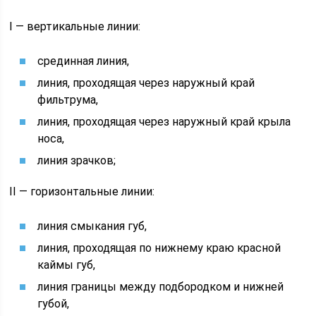
I — вертикальные линии:
срединная линия,
линия, проходящая через наружный край
фильтрума,
линия, проходящая через наружный край крыла
носа,
линия зрачков;
II — горизонтальные линии:
линия смыкания губ,
линия, проходящая по нижнему краю красной
каймы губ,
линия границы между подбородком и нижней
губой,