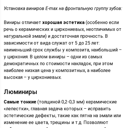
Установка виниров E-max на фронтальную группу зубов:
Виниры отличает
хорошая эстетика
(особенно если
речь о керамических и циркониевых, неотличимых от
натуральной эмали) и достаточная прочность. В
зависимости от вида служат от 5 до 25 лет:
наименьший срок службы у композита, наибольший –
у циркония. В целом виниры – одни из самых
демократичных по стоимости накладок, при этом
наиболее низкая цена у композитных, а наиболее
высокая – у циркониевых.
Люминиры
Самые тонкие
(толщиной 0,2-0,3 мм) керамические
«лепестки», главная задача которых – исправить
эстетические дефекты, такие как пятна на эмали или
изменение ее цвета, трещины и т.д. Позволяют