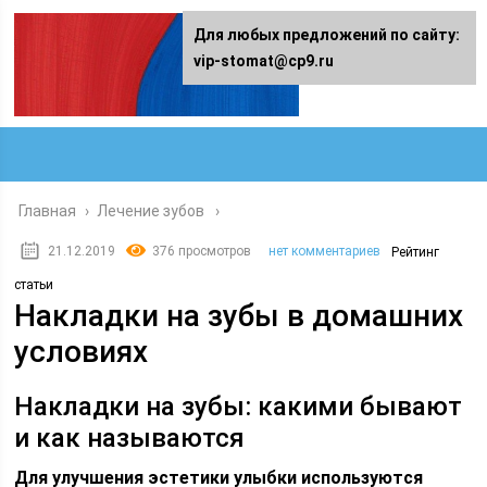
Для любых предложений по сайту:
vip-stomat@cp9.ru
Главная
›
Лечение зубов
21.12.2019
376 просмотров
нет комментариев
Рейтинг
статьи
Накладки на зубы в домашних
условиях
Накладки на зубы: какими бывают
и как называются
Для улучшения эстетики улыбки используются