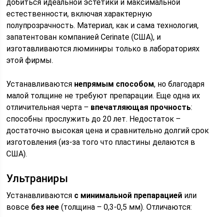
добиться идеальной эстетики и максимальной
естественности, включая характерную
полупрозрачность. Материал, как и сама технология,
запатентован компанией Cerinate (США), и
изготавливаются люминиры только в лабораториях
этой фирмы.
Устанавливаются
непрямым способом
, но благодаря
малой толщине не требуют препарации. Еще одна их
отличительная черта –
впечатляющая прочность
:
способны прослужить до 20 лет. Недостаток –
достаточно высокая цена и сравнительно долгий срок
изготовления (из-за того что пластины делаются в
США).
Ультраниры
Устанавливаются
с минимальной препарацией
или
вовсе
без нее
(толщина – 0,3-0,5 мм). Отличаются: