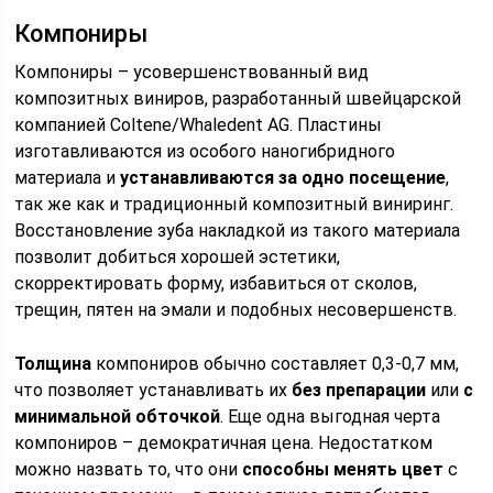
Компониры
Компониры – усовершенствованный вид
композитных виниров, разработанный швейцарской
компанией Coltene/Whaledent AG. Пластины
изготавливаются из особого наногибридного
материала и
устанавливаются за одно посещение
,
так же как и традиционный композитный виниринг.
Восстановление зуба накладкой из такого материала
позволит добиться хорошей эстетики,
скорректировать форму, избавиться от сколов,
трещин, пятен на эмали и подобных несовершенств.
Толщина
компониров обычно составляет 0,3-0,7 мм,
что позволяет устанавливать их
без препарации
или
с
минимальной обточкой
. Еще одна выгодная черта
компониров – демократичная цена. Недостатком
можно назвать то, что они
способны менять цвет
с