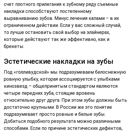
счет плотного прилегания к зубному ряду съемные
накладки способствуют постепенному
выравниванию зубов. Минус лечения капами – в их
ограниченном действии. Если у вас сложный случай,
то лучше остановить свой выбор на элайнерах,
которые действуют так же эффективно, как и
брекеты.
Эстетические накладки на зубы
Под «голливудской» мы подразумеваем белоснежную
ровную улыбку, которая ассоциируется с улыбками
кинозвезд – общепринятым стандартом являются
четыре передних зуба, стоящие вровень
относительно друг друга. При этом зубы должны быть
достаточно крупными. В России же это понятие
подразумевает просто ровные и белые зубы.
Добиться подобного результата можно различными
способами. Если по причине эстетических дефектов,