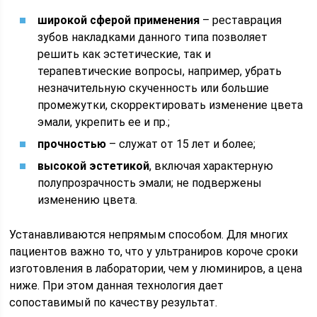
широкой сферой применения
– реставрация
зубов накладками данного типа позволяет
решить как эстетические, так и
терапевтические вопросы, например, убрать
незначительную скученность или большие
промежутки, скорректировать изменение цвета
эмали, укрепить ее и пр.;
прочностью
– служат от 15 лет и более;
высокой эстетикой
, включая характерную
полупрозрачность эмали; не подвержены
изменению цвета.
Устанавливаются непрямым способом. Для многих
пациентов важно то, что у ультраниров короче сроки
изготовления в лаборатории, чем у люминиров, а цена
ниже. При этом данная технология дает
сопоставимый по качеству результат.