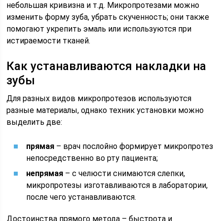
небольшая кривизна и т.д. Микропротезами можно
изменить форму зуба, убрать скученность; они также
помогают укрепить эмаль или используются при
истираемости тканей.
Как устанавливаются накладки на
зубы
Для разных видов микропротезов используются
разные материалы, однако техник установки можно
выделить две:
прямая
– врач послойно формирует микропротез
непосредственно во рту пациента;
непрямая
– с челюсти снимаются слепки,
микропротезы изготавливаются в лаборатории,
после чего устанавливаются.
Достоинства прямого метода – быстрота и