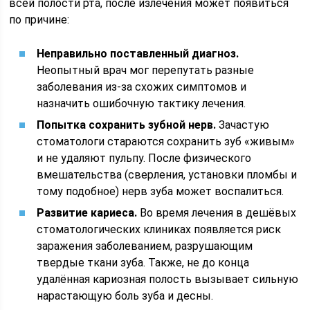
всей полости рта, после излечения может появиться
по причине:
Неправильно поставленный диагноз.
Неопытный врач мог перепутать разные
заболевания из-за схожих симптомов и
назначить ошибочную тактику лечения.
Попытка сохранить зубной нерв.
Зачастую
стоматологи стараются сохранить зуб «живым»
и не удаляют пульпу. После физического
вмешательства (сверления, установки пломбы и
тому подобное) нерв зуба может воспалиться.
Развитие кариеса.
Во время лечения в дешёвых
стоматологических клиниках появляется риск
заражения заболеванием, разрушающим
твердые ткани зуба. Также, не до конца
удалённая кариозная полость вызывает сильную
нарастающую боль зуба и десны.