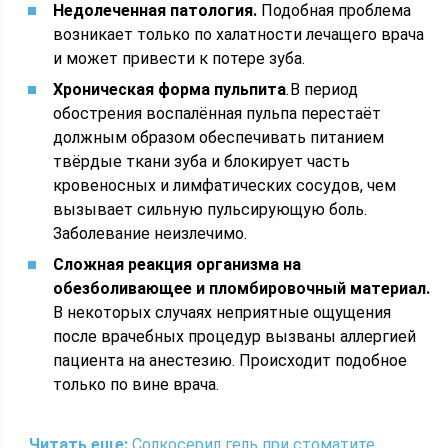
Недолеченная патология.
Подобная проблема
возникает только по халатности лечащего врача
и может привести к потере зуба.
Хроническая форма пульпита
.
В период
обострения воспалённая пульпа перестаёт
должным образом обеспечивать питанием
твёрдые ткани зуба и блокирует часть
кровеносных и лимфатических сосудов, чем
вызывает сильную пульсирующую боль.
Заболевание неизлечимо.
Сложная реакция организма на
обезболивающее и пломбировочный материал.
В некоторых случаях неприятные ощущения
после врачебных процедур вызваны аллергией
пациента на анестезию. Происходит подобное
только по вине врача.
Читать еще:
Солкосерил гель при стоматите