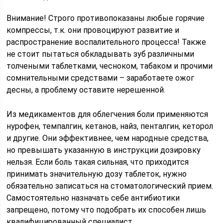
Внимание! Строго противопоказаны любые горячие
компрессы, т.к. они провоцируют развитие и
распространение воспалительного процесса! Также
не стоит пытаться обкладывать зуб различными
толчеными таблетками, чесноком, табаком и прочими
сомнительными средствами – заработаете ожог
десны, а проблему оставите нерешенной.
Из медикаментов для облегчения боли применяются
нурофен, темпалгин, кетанов, найз, пенталгин, кеторол
и другие. Они эффективнее, чем народные средства,
но превышать указанную в инструкции дозировку
нельзя. Если боль такая сильная, что приходится
принимать значительную дозу таблеток, нужно
обязательно записаться на стоматологический прием.
Самостоятельно назначать себе антибиотики
запрещено, потому что подобрать их способен лишь
квалифицированный специалист.