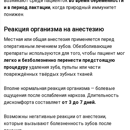
возникают среди пациенток
во время беременности
и в период лактации
, когда природный иммунитет
понижен.
Реакция организма на анестезию
Местная или общая анестезия применяется перед
оперативным лечением зубов. Обезболивающие
препараты используются для того, чтобы пациент мог
легко и безболезненно перенести предстоящую
процедуру
удаления зуба, пульпы или части
повреждённых твёрдых зубных тканей.
Вполне нормальная реакция организма — болевые
ощущения после ослабления наркоза. Длительность
дискомфорта составляет
от 3 до 7 дней.
Возможны негативные реакции от анестезии,
которые вызывают болезненность зубов после