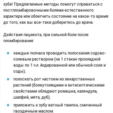
зуба! Предлагаемые методы помогут справиться с
постпломбировочными болями естественного
характера или облегчить состояние на какое-то время
до того, как вы все-таки доберетесь до врача.
Действия пациента, при сильной боли после
пломбирования:
каждые полчаса проводить полоскания содово-
солевым раствором (на 1 стакан прохладной
воды по 1 ч.л. йодированной или обычной соли и
соды);
полоскать рот настоем из лекарственных
растений (болеутолящими и антисептическими
свойствами обладают ромашка, календула,
шалфей, мята, дуб);
приложить к зубу ватный тампон, смоченный
гвоздичным маслом.