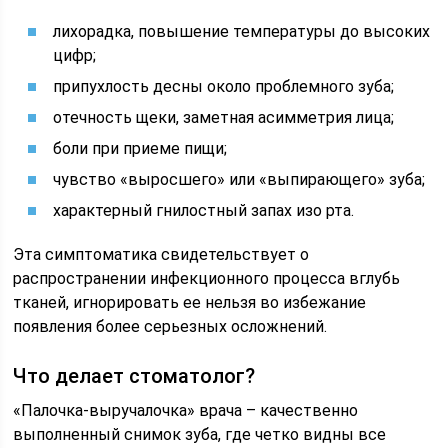
лихорадка, повышение температуры до высоких
цифр;
припухлость десны около проблемного зуба;
отечность щеки, заметная асимметрия лица;
боли при приеме пищи;
чувство «выросшего» или «выпирающего» зуба;
характерный гнилостный запах изо рта.
Эта симптоматика свидетельствует о
распространении инфекционного процесса вглубь
тканей, игнорировать ее нельзя во избежание
появления более серьезных осложнений.
Что делает стоматолог?
«Палочка-выручалочка» врача – качественно
выполненный снимок зуба, где четко видны все