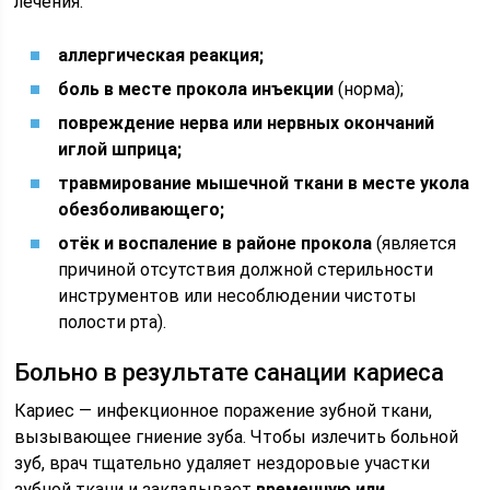
лечения:
аллергическая реакция;
боль в месте прокола инъекции
(норма);
повреждение нерва или нервных окончаний
иглой шприца;
травмирование мышечной ткани в месте укола
обезболивающего;
отёк и воспаление в районе прокола
(является
причиной отсутствия должной стерильности
инструментов или несоблюдении чистоты
полости рта).
Больно в результате санации кариеса
Кариес — инфекционное поражение зубной ткани,
вызывающее гниение зуба. Чтобы излечить больной
зуб, врач тщательно удаляет нездоровые участки
зубной ткани и закладывает
временную или