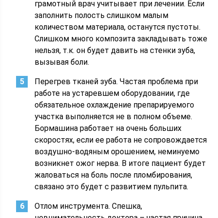
грамотный врач учитывает при лечении. Если
заполнить полость слишком малым
количеством материала, останутся пустоты.
Слишком много композита закладывать тоже
нельзя, т.к. он будет давить на стенки зуба,
вызывая боли.
Перегрев тканей зуба. Частая проблема при
работе на устаревшем оборудовании, где
обязательное охлаждение препарируемого
участка выполняется не в полном объеме.
Бормашина работает на очень больших
скоростях, если ее работа не сопровождается
воздушно-водяным орошением, неминуемо
возникнет ожог нерва. В итоге пациент будет
жаловаться на боль после пломбирования,
связано это будет с развитием пульпита.
Отлом инструмента. Спешка,
невнимательность доктора – частая причина