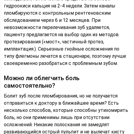
гидроокиси кальция на 2-4 недели. Затем каналы
пломбируются с контрольным рентгеновским
обследованием через 6 и 12 месяцев. При
невозможности перелечивания зуб удаляется,
пациенту предлагается на выбор один из методов
протезирования («мост», частичный протез,
имплантация.). Серьезные гнойные осложнения по
типу флегмоны лечатся в стационаре, поэтому лучше
своевременно разобраться с проблемным зубом.
Можно ли облегчить боль
самостоятельно?
Болит зуб после пломбирования, но не получается
отправиться к доктору в ближайшее время? Есть
несколько способов, которые способны утихомирить
боль, но они применимы лишь при отсутствии
осложнений. Никакие полоскания не замедлят
развивающийся острый пульпит и не вылечат кисту