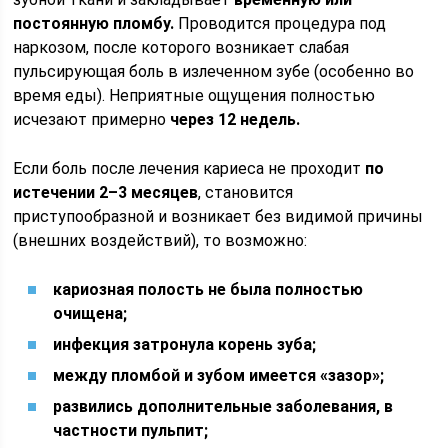
постоянную пломбу.
Проводится процедура под
наркозом, после которого возникает слабая
пульсирующая боль в излеченном зубе (особенно во
время еды). Неприятные ощущения полностью
исчезают примерно
через 12 недель.
Если боль после лечения кариеса не проходит
по
истечении 2–3 месяцев
, становится
приступообразной и возникает без видимой причины
(внешних воздействий), то возможно:
кариозная полость не была полностью
очищена;
инфекция затронула корень зуба;
между пломбой и зубом имеется «зазор»;
развились дополнительные заболевания, в
частности пульпит;