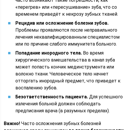
часто возникают такие погрешности, как
«перегрев» или «пересушивание» зуба, что со
временем приведёт к некрозу зубных тканей.
Рецидив или осложнение болезни зубов.
Проблемы проявляются после неправильного
лечения неквалифицированным специалистом
или по причине слабого иммунитета больного.
Попадание инородного тела.
Во время
хирургического вмешательства в канал зуба
может попасть кончик мединструмента или
волокно ткани. Человеческое тело начнет
отторгать инородный предмет, что приведет к
воспалению зубов.
Безответственность пациента.
Для успешного
излечения больной должен соблюдать
предписания врача (в разумных пределах).
Важно!
Часто осложнения зубных болезней