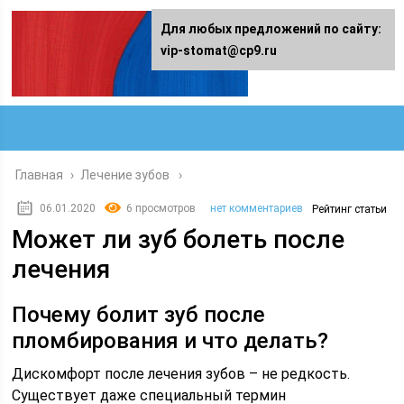
Для любых предложений по сайту:
vip-stomat@cp9.ru
Главная
›
Лечение зубов
06.01.2020
6 просмотров
нет комментариев
Рейтинг статьи
Может ли зуб болеть после
лечения
Почему болит зуб после
пломбирования и что делать?
Дискомфорт после лечения зубов – не редкость.
Существует даже специальный термин