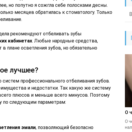
ее, но попутно я сожгла себе полосками десны.
колько месяцев обратилась к стоматологу. Только
еливание.
дела рекомендуют отбеливать зубы
ких кабинетах
. Любые народные средства,
 в плане осветления зубов, но обязательно
ое лучшее?
о систем профессионального отбеливания зубов.
реимущества и недостатки. Так какую же систему
 всего плюсов и меньше всего минусов. Поэтому
у по следующим параметрам:
О 
О ч
ветления эмали
, позволяющий безопасно
нал