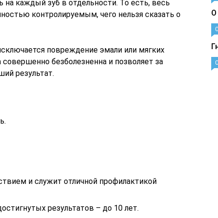
 на каждый зуб в отдельности. То есть, весь
О
лностью контролируемым, чего нельзя сказать о
Г
 исключается повреждение эмали или мягких
а совершенно безболезненна и позволяет за
ший результат.
ь.
твием и служит отличной профилактикой
остигнутых результатов – до 10 лет.