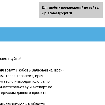
Для любых предложений по сайту:
vip-stomat@cp9.ru
равствуйте!
ня зовут Любовь Валерьевна, врач-
оматолог-терапевт, врач-
оматолог-пародонтолог, а по
вместительству и эксперт по
териалам данного проекта.
ециализируюсь в области