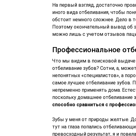
На первый взгляд, достаточно проа
иного вида отбеливания, чтобы поня
обстоит немного сложнее. Дело в т
Поэтому окончательный вывод об 
можно лишь с учетом отзывов паци
Профессиональное отб
Что мы видим в поисковой выдаче в
отбеливание зубов? Сотни, а, може
непонятных «специалистов», а по
самое лучшее отбеливание зубов.
непременно применять дома. Естес
поскольку домашнее отбеливание 
способно сравниться с професси
Зубы у меня от природы желтые. До
тут на глаза попались отбеливающи
превосходный результат, я и повела