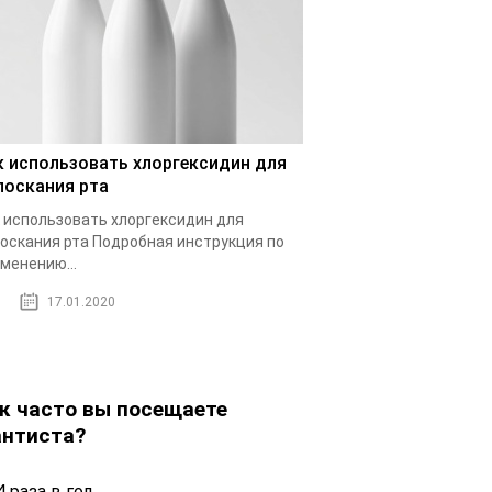
к использовать хлоргексидин для
лоскания рта
 использовать хлоргексидин для
оскания рта Подробная инструкция по
менению...
17.01.2020
к часто вы посещаете
нтиста?
 раза в год