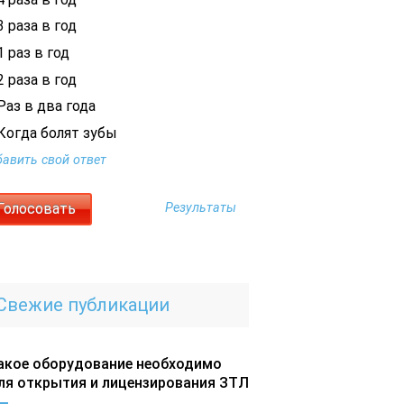
 раза в год
 раз в год
 раза в год
Раз в два года
Когда болят зубы
авить свой ответ
Результаты
Свежие публикации
акое оборудование необходимо
ля открытия и лицензирования ЗТЛ