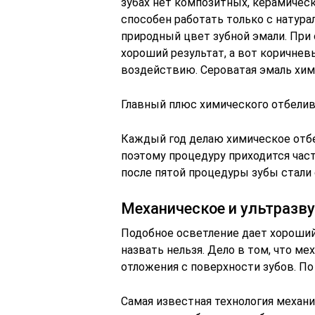
зубах нет композитных, керамическ
способен работать только с натур
природный цвет зубной эмали. При
хороший результат, а вот коричне
воздействию. Сероватая эмаль хим
Главный плюс химического отбели
Каждый год делаю химическое отбе
поэтому процедуру приходится част
после пятой процедуры зубы стал
Механическое и ультразв
Подобное осветление дает хороший
назвать нельзя. Дело в том, что м
отложения с поверхности зубов. По 
Самая известная технология механич