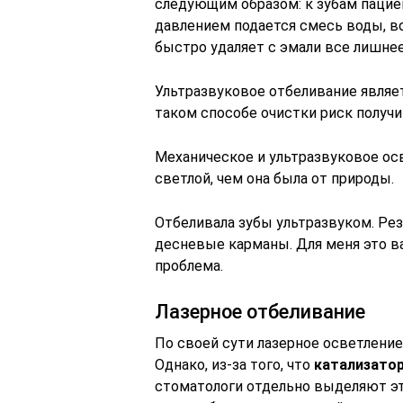
следующим образом: к зубам паци
давлением подается смесь воды, во
быстро удаляет с эмали все лишнее
Ультразвуковое отбеливание являе
таком способе очистки риск получ
Механическое и ультразвуковое ос
светлой, чем она была от природы.
Отбеливала зубы ультразвуком. Рез
десневые карманы. Для меня это в
проблема.
Лазерное отбеливание
По своей сути лазерное осветлени
Однако, из-за того, что
катализатор
стоматологи отдельно выделяют э