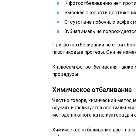
К фотоотбеливанию нет проти
Высокая скорость достижения
Отсутствие побочных эффект
Зубная эмаль не повреждается
При фотоотбеливании не стоит боят
пластиковые протезы. Они не измен
К плюсам фотоотбеливания также
процедуры.
Химическое отбеливание
Честно говоря, химический метод
м
случаях используется специальный
методе никакого катализатора для а
Химическое отбеливание дает поло