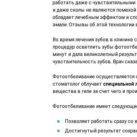
работать даже с чувствительными 
и даже сколы не являются помехой 
обладает лечебным эффектом и сп
эмали. Отзывы об этой технологи
Во время лечения зубов в клинике
процедур осветлить зубы фотоотбел
минут и дала великолепный резуль
чувствительность зубов. Врач сказа
Фотоотбеливание осуществляется с
стоматолог облучает
специальной 
вещества в геле за счет чего и про
Фотоотбеливание имеет следующи
Позволяет работать сразу со 
Достигнутый результат сохран