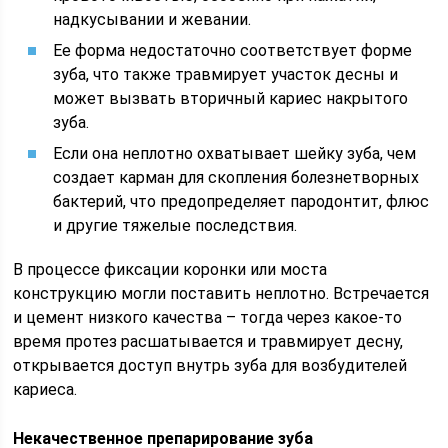
надкусывании и жевании.
Ее форма недостаточно соответствует форме
зуба, что также травмирует участок десны и
может вызвать вторичный кариес накрытого
зуба.
Если она неплотно охватывает шейку зуба, чем
создает карман для скопления болезнетворных
бактерий, что предопределяет пародонтит, флюс
и другие тяжелые последствия.
В процессе фиксации коронки или моста
конструкцию могли поставить неплотно. Встречается
и цемент низкого качества – тогда через какое-то
время протез расшатывается и травмирует десну,
открывается доступ внутрь зуба для возбудителей
кариеса.
Некачественное препарирование зуба