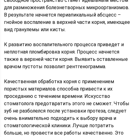
свободное пространство станет идеальным местом
для размножения болезнетворных микроорганизмов.
В результате начнется периапикальный абсцесс –
гнойное воспаление в верхней части корня, имеющее
вид гранулемы или кисты.
К развитию воспалительного процесса приведет и
неплотная пломбировка корня. Процесс начнется
также в верхней части корня. Выявить оставленные
врачом пустоты позволит рентгенограмма.
Качественная обработка корня с применением
пористых материалов способна привести к их
проседанию с течением времени. Искусство
стоматолога предотвратить этого не сможет. Чтобы
зуб не разболелся после установки протеза, следует
очень внимательно подходить к выбору врача и
стоматологической клиники. Лучше потратить
больше, но провести все работы качественно. Это