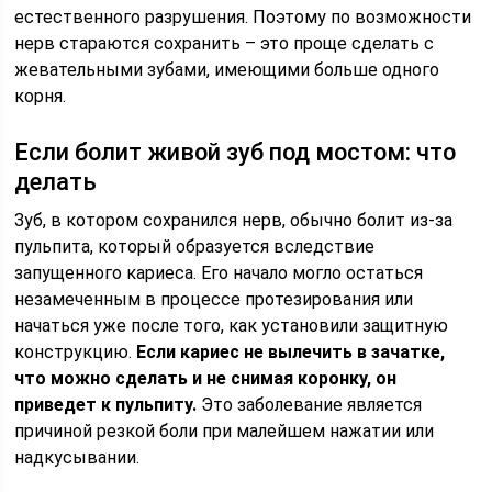
естественного разрушения. Поэтому по возможности
нерв стараются сохранить – это проще сделать с
жевательными зубами, имеющими больше одного
корня.
Если болит живой зуб под мостом: что
делать
Зуб, в котором сохранился нерв, обычно болит из-за
пульпита, который образуется вследствие
запущенного кариеса. Его начало могло остаться
незамеченным в процессе протезирования или
начаться уже после того, как установили защитную
конструкцию.
Если кариес не вылечить в зачатке,
что можно сделать и не снимая коронку, он
приведет к пульпиту.
Это заболевание является
причиной резкой боли при малейшем нажатии или
надкусывании.