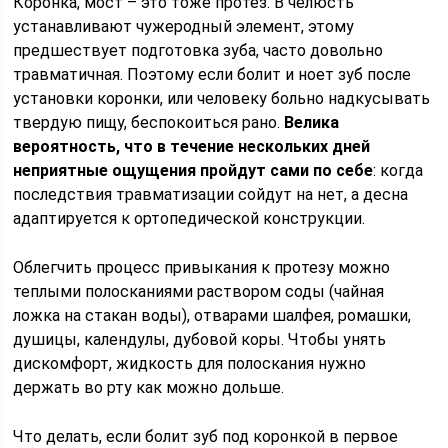
Коронка, мост – это тоже протез. В челюсть
устанавливают чужеродный элемент, этому
предшествует подготовка зуба, часто довольно
травматичная. Поэтому если болит и ноет зуб после
установки коронки, или человеку больно надкусывать
твердую пищу, беспокоиться рано.
Велика
вероятность, что в течение нескольких дней
неприятные ощущения пройдут сами по себе
: когда
последствия травматизации сойдут на нет, а десна
адаптируется к ортопедической конструкции.
Облегчить процесс привыкания к протезу можно
теплыми полосканиями раствором соды (чайная
ложка на стакан воды), отварами шалфея, ромашки,
душицы, календулы, дубовой коры. Чтобы унять
дискомфорт, жидкость для полоскания нужно
держать во рту как можно дольше.
Что делать, если болит зуб под коронкой в первое