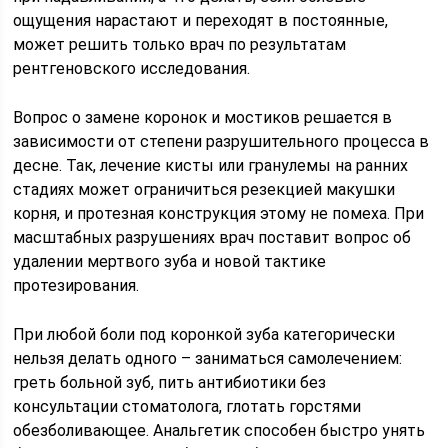
ощущения нарастают и переходят в постоянные,
может решить только врач по результатам
рентгеновского исследования.
Вопрос о замене коронок и мостиков решается в
зависимости от степени разрушительного процесса в
десне. Так, лечение кисты или гранулемы на ранних
стадиях может ограничиться резекцией макушки
корня, и протезная конструкция этому не помеха. При
масштабных разрушениях врач поставит вопрос об
удалении мертвого зуба и новой тактике
протезирования.
При любой боли под коронкой зуба категорически
нельзя делать одного – заниматься самолечением:
греть больной зуб, пить антибиотики без
консультации стоматолога, глотать горстями
обезболивающее. Анальгетик способен быстро унять