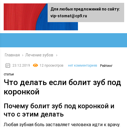
Для любых предложений по сайту:
vip-stomat@cp9.ru
Главная
›
Лечение зубов
23.12.2019
12 просмотров
нет комментариев
Рейтинг
статьи
Что делать если болит зуб под
коронкой
Почему болит зуб под коронкой и
что с этим делать
Любая зубная боль заставляет человека идти к врачу.