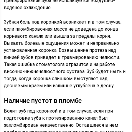
препарирования зуба не используется воздушно-
водяное охлаждение.
Зубная боль под коронкой возникает и в том случае,
если пломбировочная масса не доведена до конца
корневого канала или вышла за пределы корня.
Вызвать болевые ощущения может и неправильно
установленная коронка. Возвышение протеза над
линией зубов приведет к травмированию челюсти.
Такая ошибка стоматолога отразится и на работе
височно-нижнечелюстного сустава. Зуб будет ныть и
тогда, когда коронка слишком выступает над
десневым краем или излишне углублена в десну.
Наличие пустот в пломбе
Болит зуб под коронкой и в том случае, если при
подготовке зуба к протезированию канал был
запломбирован некачественно. Оставшееся в нем