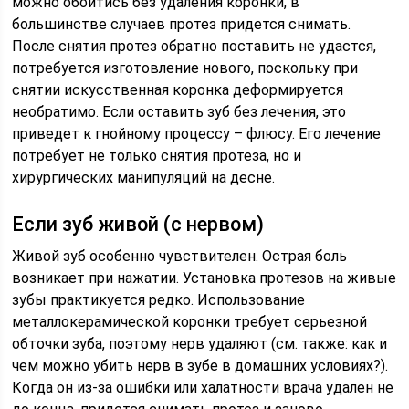
можно обойтись без удаления коронки, в
большинстве случаев протез придется снимать.
После снятия протез обратно поставить не удастся,
потребуется изготовление нового, поскольку при
снятии искусственная коронка деформируется
необратимо. Если оставить зуб без лечения, это
приведет к гнойному процессу – флюсу. Его лечение
потребует не только снятия протеза, но и
хирургических манипуляций на десне.
Если зуб живой (с нервом)
Живой зуб особенно чувствителен. Острая боль
возникает при нажатии. Установка протезов на живые
зубы практикуется редко. Использование
металлокерамической коронки требует серьезной
обточки зуба, поэтому нерв удаляют (см. также: как и
чем можно убить нерв в зубе в домашних условиях?).
Когда он из-за ошибки или халатности врача удален не