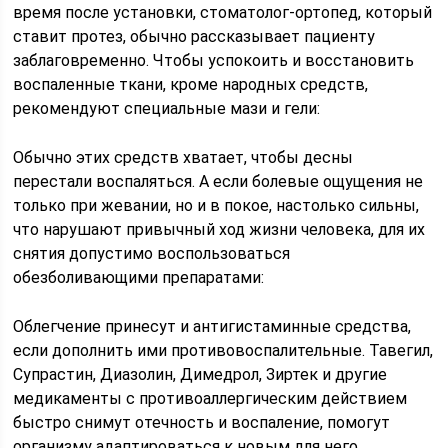
время после установки, стоматолог-ортопед, который
ставит протез, обычно рассказывает пациенту
заблаговременно. Чтобы успокоить и восстановить
воспаленные ткани, кроме народных средств,
рекомендуют специальные мази и гели:
Обычно этих средств хватает, чтобы десны
перестали воспаляться. А если болевые ощущения не
только при жевании, но и в покое, настолько сильны,
что нарушают привычный ход жизни человека, для их
снятия допустимо воспользоваться
обезболивающими препаратами:
Облегчение принесут и антигистаминные средства,
если дополнить ими противовоспалительные. Тавегил,
Супрастин, Диазолин, Димедрол, Зиртек и другие
медикаменты с противоаллергическим действием
быстро снимут отечность и воспаление, помогут
организму адаптироваться к новым для него