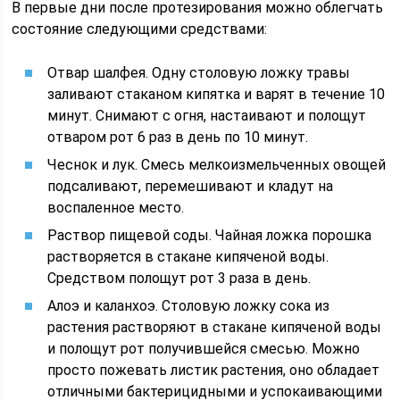
В первые дни после протезирования можно облегчать
состояние следующими средствами:
Отвар шалфея. Одну столовую ложку травы
заливают стаканом кипятка и варят в течение 10
минут. Снимают с огня, настаивают и полощут
отваром рот 6 раз в день по 10 минут.
Чеснок и лук. Смесь мелкоизмельченных овощей
подсаливают, перемешивают и кладут на
воспаленное место.
Раствор пищевой соды. Чайная ложка порошка
растворяется в стакане кипяченой воды.
Средством полощут рот 3 раза в день.
Алоэ и каланхоэ. Столовую ложку сока из
растения растворяют в стакане кипяченой воды
и полощут рот получившейся смесью. Можно
просто пожевать листик растения, оно обладает
отличными бактерицидными и успокаивающими