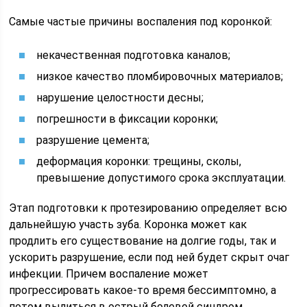
Самые частые причины воспаления под коронкой:
некачественная подготовка каналов;
низкое качество пломбировочных материалов;
нарушение целостности десны;
погрешности в фиксации коронки;
разрушение цемента;
деформация коронки: трещины, сколы,
превышение допустимого срока эксплуатации.
Этап подготовки к протезированию определяет всю
дальнейшую участь зуба. Коронка может как
продлить его существование на долгие годы, так и
ускорить разрушение, если под ней будет скрыт очаг
инфекции. Причем воспаление может
прогрессировать какое-то время бессимптомно, а
потом вылиться в острый болевой синдром,