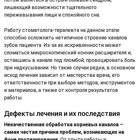
лишающий возможности тщательного
пережевывания пищи и спокойного сна.
Работу стоматолога-терапевта на данном этапе
способно осложнить нетипичное строение каналов
зубов пациента. Из-за их искривленности может
сломаться микроскопический кончик расширителя и,
оставшись в канале под пломбой, провоцировать боль
при надкусывании. Но такие случаи редки, в основном
исход лечения зависит от мастерства врача, его
ответственности при выборе методов, инструментов
и материалов, а также от контроля результатов
работы.
Дефекты лечения и их последствия
Некачественная обработка корневых каналов –
самая частая причина проблем, возникающих на
фоне протезирования.
От опыта работы и