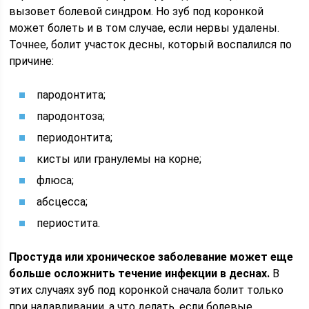
вызовет болевой синдром. Но зуб под коронкой
может болеть и в том случае, если нервы удалены.
Точнее, болит участок десны, который воспалился по
причине:
пародонтита;
пародонтоза;
периодонтита;
кисты или гранулемы на корне;
флюса;
абсцесса;
периостита.
Простуда или хроническое заболевание может еще
больше осложнить течение инфекции в деснах.
В
этих случаях зуб под коронкой сначала болит только
при надавливании, а что делать, если болевые