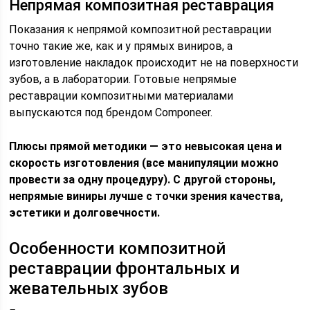
Непрямая композитная реставрация
Показания к непрямой композитной реставрации
точно такие же, как и у прямых виниров, а
изготовление накладок происходит не на поверхности
зубов, а в лаборатории. Готовые непрямые
реставрации композитными материалами
выпускаются под брендом Componeer.
Плюсы прямой методики — это невысокая цена и
скорость изготовления (все манипуляции можно
провести за одну процедуру). С другой стороны,
непрямые виниры лучше с точки зрения качества,
эстетики и долговечности.
Особенности композитной
реставрации фронтальных и
жевательных зубов