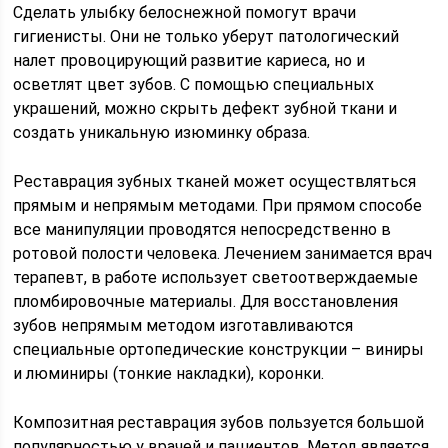
Сделать улыбку белоснежной помогут врачи
гигиенисты. Они не только уберут патологический
налет провоцирующий развитие кариеса, но и
осветлят цвет зубов. С помощью специальных
украшений, можно скрыть дефект зубной ткани и
создать уникальную изюминку образа.
Реставрация зубных тканей может осуществляться
прямым и непрямым методами. При прямом способе
все манипуляции проводятся непосредственно в
ротовой полости человека. Лечением занимается врач
терапевт, в работе использует светоотверждаемые
пломбировочные материалы. Для восстановления
зубов непрямым методом изготавливаются
специальные ортопедические конструкции – виниры
и люминиры (тонкие накладки), коронки.
Композитная реставрация зубов пользуется большой
популярностью у врачей и пациентов. Метод является