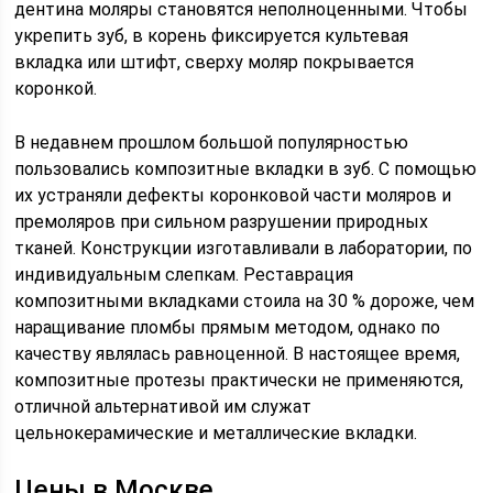
дентина моляры становятся неполноценными. Чтобы
укрепить зуб, в корень фиксируется культевая
вкладка или штифт, сверху моляр покрывается
коронкой.
В недавнем прошлом большой популярностью
пользовались композитные вкладки в зуб. С помощью
их устраняли дефекты коронковой части моляров и
премоляров при сильном разрушении природных
тканей. Конструкции изготавливали в лаборатории, по
индивидуальным слепкам. Реставрация
композитными вкладками стоила на 30 % дороже, чем
наращивание пломбы прямым методом, однако по
качеству являлась равноценной. В настоящее время,
композитные протезы практически не применяются,
отличной альтернативой им служат
цельнокерамические и металлические вкладки.
Цены в Москве