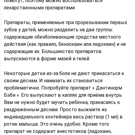
помогут, поэтому можно воспользоваться
лекарственными препаратами.
Препараты, применяемые при прорезывании первых
зубов у детей, можно разделить на две группы:
содержащие обезболивающие средства местного
действия (как правило, бензокаин или лидокаин) и не
содержащие их. Большинство препаратов
выпускаются в форме мазей и гелей.
Некоторые детки из-за боли не дают прикасаться к
своим дёснам. И намазать их становиться
проблематично. Попробуйте препарат « Дантинорм
Бэби ». Его выпускают в каплях для приёма внутрь.
Вам не нужно будет мучить ребёнка, прикасаясь к
раздражённым дёснам. Просто выжмите из
индивидуального контейнера весь раствор (1 мл) в
ротик малыша. Это очень удобно. Кроме того
препарат не содержит анестетиков (лидокаин,