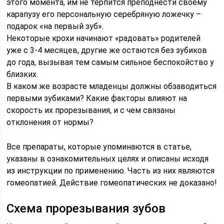
этого момента, им не терпится преподнести своему
карапузу его персональную серебряную ложечку –
подарок «на первый зуб».
Некоторые крохи начинают «радовать» родителей
уже с 3-4 месяцев, другие же остаются без зубиков
до года, вызывая тем самым сильное беспокойство у
близких.
В каком же возрасте младенцы должны обзаводиться
первыми зубиками? Какие факторы влияют на
скорость их прорезывания, и с чем связаны
отклонения от нормы?
Все препараты, которые упоминаются в статье,
указаны в ознакомительных целях и описаны исходя
из инструкции по применению. Часть из них являются
гомеопатией. Действие гомеопатических не доказано!
Схема прорезывания зубов