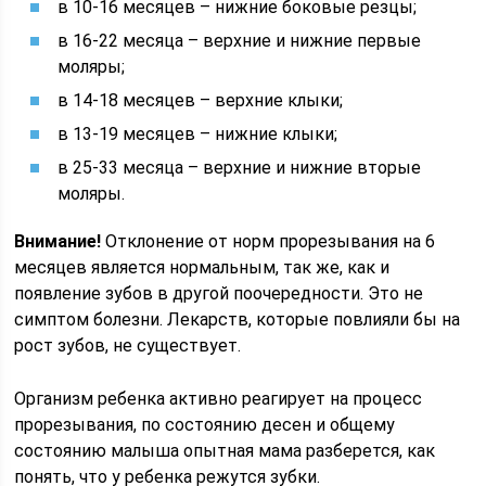
в 10-16 месяцев – нижние боковые резцы;
в 16-22 месяца – верхние и нижние первые
моляры;
в 14-18 месяцев – верхние клыки;
в 13-19 месяцев – нижние клыки;
в 25-33 месяца – верхние и нижние вторые
моляры.
Внимание!
Отклонение от норм прорезывания на 6
месяцев является нормальным, так же, как и
появление зубов в другой поочередности. Это не
симптом болезни. Лекарств, которые повлияли бы на
рост зубов, не существует.
Организм ребенка активно реагирует на процесс
прорезывания, по состоянию десен и общему
состоянию малыша опытная мама разберется, как
понять, что у ребенка режутся зубки.