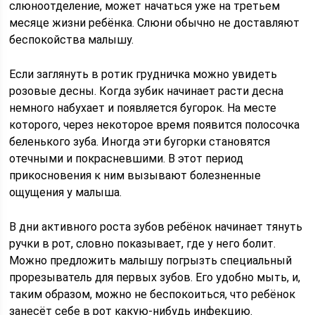
слюноотделение, может начаться уже на третьем
месяце жизни ребёнка. Слюни обычно не доставляют
беспокойства малышу.
Если заглянуть в ротик грудничка можно увидеть
розовые десны. Когда зубик начинает расти десна
немного набухает и появляется бугорок. На месте
которого, через некоторое время появится полосочка
беленького зуба. Иногда эти бугорки становятся
отечными и покрасневшими. В этот период
прикосновения к ним вызывают болезненные
ощущения у малыша.
В дни активного роста зубов ребёнок начинает тянуть
ручки в рот, словно показывает, где у него болит.
Можно предложить малышу погрызть специальный
прорезыватель для первых зубов. Его удобно мыть, и,
таким образом, можно не беспокоиться, что ребёнок
занесёт себе в рот какую-нибудь инфекцию.