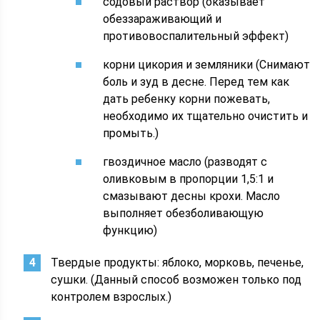
содовый раствор (оказывает
обеззараживающий и
противовоспалительный эффект)
корни цикория и земляники (Снимают
боль и зуд в десне. Перед тем как
дать ребенку корни пожевать,
необходимо их тщательно очистить и
промыть.)
гвоздичное масло (разводят с
оливковым в пропорции 1,5:1 и
смазывают десны крохи. Масло
выполняет обезболивающую
функцию)
Твердые продукты: яблоко, морковь, печенье,
сушки. (Данный способ возможен только под
контролем взрослых.)