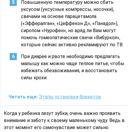
Повышенную температуру можно сбить
уксусом (уксусные компрессы, носочки),
свечами на основе парацетамола
(«Эффералган», «Цеффекон Д», «Панадол»),
сиропом «Нурофен», но вряд ли Вам могут
помочь гомеопатические свечи «Вибуркол»,
которые сейчас активно рекламируют по ТВ.
При диарее и рвоте необходимо предлагать
малышу как можно чаще теплое питье, чтобы
избежать обезвоживания, и восстановить
силы крохи.
Читать еще:
Этапы установки брекетов
Когда у ребенка лезут зубки, очень важно проявить
внимание и заботу к своему маленькому чуду. Ведь в
этот момент его самочувствие может сильно