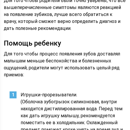
Для того чтобы родители были точно уверены, что все
вышеперечисленные симптомы являются реакцией
на появление зубиков, лучше всего обратиться к
врачу, который сможет верно определить диагноз и
дать полезные рекомендации.
Помощь ребенку
Для того чтобы процесс появления зубов доставлял
малышам меньше беспокойства и болезненных
ощущений, родители могут использовать целый ряд
приемов:
Игрушки-прорезыватели.
(Оболочка зубогрызок силиконовая, внутри
находится дистиллированная вода. Перед тем
как дать игрушку малышу, рекомендуется
поместить ее в холодильник. Охлажденный
предмет поможет крохе унять на время зуд и