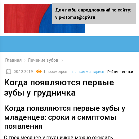
Для любых предложений по сайту:
vip-stomat@cp9.ru
Главная
›
Лечение зубов
08.12.2019
1 просмотров
нет комментариев
Рейтинг статьи
Когда появляются первые
зубы у грудничка
Когда появляются первые зубы у
младенцев: сроки и симптомы
появления
С трёх месяцев у грудничков можно ожидать