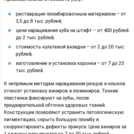
реставрация пломбировочным материалом – от
3,5 до 8 тыс. рублей;
цена наращивания зуба на штифт – от 400 рублей
до 2 тыс. рублей;
стоимость культевой вкладки – от 2 до 20 тыс.
рублей;
изготовление и установка коронки – от 7 до 25
тыс. рублей.
К непрямым методам наращивания резцов и клыков
относят установку виниров и люминиров. Тонкие
пластинки фиксируют на зубы, после
предварительной обточки здоровых тканей.
Конструкции позволяют устранить патологическую
пигментацию, скрыть большую пломбу и
скорректировать дефекты прикуса. Цена виниров за
1 единицу варьируется от 7 до 30 тыс. рублей,