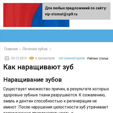
Для любых предложений по сайту:
vip-stomat@cp9.ru
Главная
›
Лечение зубов
23.12.2019
6 просмотров
нет комментариев
Рейтинг статьи
Как наращивают зуб
Наращивание зубов
Существует множество причин, в результате которых
здоровые зубные ткани разрушаются. К сожалению,
эмаль и дентин способностью к регенерации не
имеют. После нарушения целостности зуб утрачивает