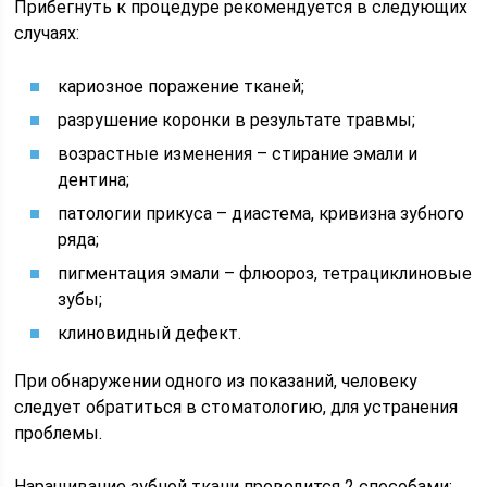
Прибегнуть к процедуре рекомендуется в следующих
случаях:
кариозное поражение тканей;
разрушение коронки в результате травмы;
возрастные изменения – стирание эмали и
дентина;
патологии прикуса – диастема, кривизна зубного
ряда;
пигментация эмали – флюороз, тетрациклиновые
зубы;
клиновидный дефект.
При обнаружении одного из показаний, человеку
следует обратиться в стоматологию, для устранения
проблемы.
Наращивание зубной ткани проводится 2 способами: