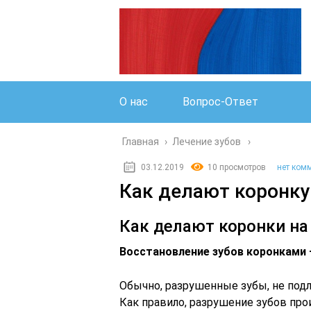
О нас
Вопрос-Ответ
Главная
›
Лечение зубов
03.12.2019
10 просмотров
нет ком
Как делают коронку 
Как делают коронки на
Восстановление зубов коронками 
Обычно, разрушенные зубы, не по
Как правило, разрушение зубов про