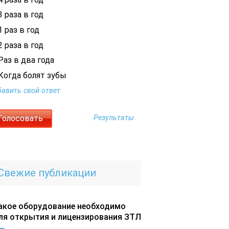
 раза в год
 раз в год
 раза в год
Раз в два года
Когда болят зубы
авить свой ответ
Результаты
Свежие публикации
акое оборудование необходимо
ля открытия и лицензирования ЗТЛ