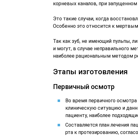
корневых каналов, при запущенном 
Это такие случаи, когда восстанов
Особенно это относится к мертвым
Так как зуб, не имеющий пульпы, л
и могут, в случае неправильного м
наиболее рациональным методом ре
Этапы изготовления
Первичный осмотр
Во время первичного осмотра 
клиническую ситуацию и данн
пациенту, наиболее подходящи
Составляется план лечения па
рта к протезированию, соглас