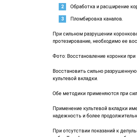
Обработка и расширение ко
Пломбировка каналов.
При сильном разрушении коронковой
протезирование, необходимо ее во
Фото: Восстановление коронки пр
Восстановить сильно разрушенную
культевой вкладки.
Обе методики применяются при сил
Применение культевой вкладки име
надежность и более продолжитель
При отсутствии показаний к депул