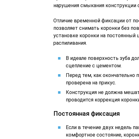
нарушения смыкания конструкции с 
Отличие временной фиксации от по
позволяет снимать коронки без по
установке коронки на постоянный 
распиливания.
В идеале поверхность зуба до
сцепление с цементом.
Перед тем, как окончательно 
проверена на прикус.
Конструкция не должна мешат
проводится коррекция коронки
Постоянная фиксация
Если в течение двух недель п
комфортное состояние, корон