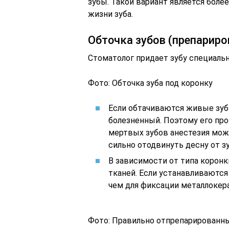
зубы. Такой вариант является боле
жизни зуба.
Обточка зубов (препариро
Стоматолог придает зубу специальн
Фото: Обточка зуба под коронку
Если обтачиваются живые зуб
болезненный. Поэтому его про
мертвых зубов анестезия може
сильно отодвинуть десну от зуб
В зависимости от типа коронк
тканей. Если устанавливаются
чем для фиксации металлокер
Фото: Правильно отпрепарированны