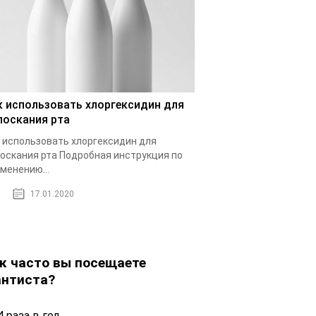
к использовать хлоргексидин для
лоскания рта
 использовать хлоргексидин для
оскания рта Подробная инструкция по
менению...
17.01.2020
к часто вы посещаете
нтиста?
 раза в год