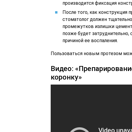
производится фиксация конст
После того, как конструкция п
стоматолог должен тщательно
промежутков излишки цемента.
позже будет затруднительно, 
причиной ее воспаления.
Пользоваться новым протезом можн
Видео: «Препарировани
коронку»