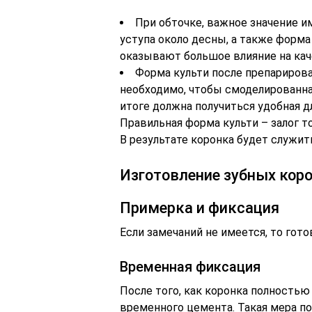
При обточке, важное значение и
уступа около десны, а также форма 
оказывают большое влияние на кач
Форма культи после препарирова
необходимо, чтобы смоделированна
итоге должна получиться удобная 
Правильная форма культи – залог т
В результате коронка будет служит
Изготовление зубных кор
Примерка и фиксация
Если замечаний не имеется, то гот
Временная фиксация
После того, как коронка полностью
временного цемента. Такая мера поз