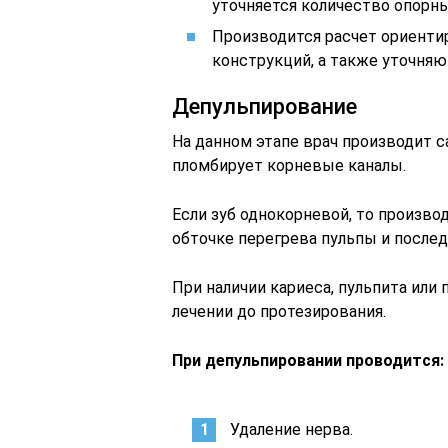
уточняется количество опорны
Производится расчет ориенти
конструкций, а также уточняю
Депульпирование
На данном этапе врач производит с
пломбирует корневые каналы.
Если зуб однокорневой, то произво
обточке перегрева пульпы и после
При наличии кариеса, пульпита или
лечении до протезирования.
При депульпировании проводится:
Удаление нерва.