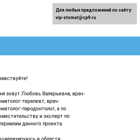
Для любых предложений по сайту:
vip-stomat@cp9.ru
равствуйте!
ня зовут Любовь Валерьевна, врач-
оматолог-терапевт, врач-
оматолог-пародонтолог, а по
вместительству и эксперт по
териалам данного проекта.
ециализируюсь в области