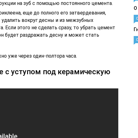
рукции на зуб с помощью постоянного цемента.
О
риклеена, еще до полного его затвердевания,
 удалить вокруг десны и из межзубных
 Если этого не сделать сразу, то убрать цемент
Г
он будет раздражать десну и может стать
о уже через один-полтора часа.
е с уступом под керамическую