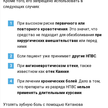
Кроме того, его запрещено использовать в
следующих случаях:
При высоком риске
первичного или
повторного кровотечения
. Это значит, что
средство не подходит для обезболивания
при
хирургических вмешательствах
или перед
ними.
Если пациент уже принимает
другие НПВС
.
При
ангионевротическом отеке
, также
известном как
отек Квинке
.
При лечении
хронических болей
. Дело в том,
что препараты из разряда НПВС
нельзя
применять длительными курсами
.
Утолять зубную боль с помощью Кетанова