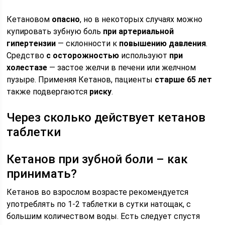
Кетановом
опасно
, но в некоторых случаях можно
купировать зубную боль
при артериальной
гипертензии
— склонности к
повышению давления
.
Средство
с осторожностью
используют
при
холестазе
— застое желчи в печени или желчном
пузыре. Применяя Кетанов, пациенты
старше 65 лет
также подвергаются
риску
.
Через сколько действует кетанов
таблетки
Кетанов при зубной боли – как
принимать?
Кетанов во взрослом возрасте рекомендуется
употреблять по 1-2 таблетки в сутки натощак, с
большим количеством воды. Есть следует спустя