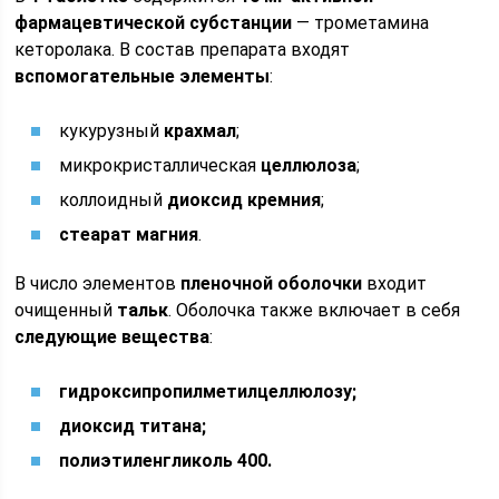
фармацевтической субстанции
— трометамина
кеторолака. В состав препарата входят
вспомогательные элементы
:
кукурузный
крахмал
;
микрокристаллическая
целлюлоза
;
коллоидный
диоксид кремния
;
стеарат магния
.
В число элементов
пленочной оболочки
входит
очищенный
тальк
. Оболочка также включает в себя
следующие вещества
:
гидроксипропилметилцеллюлозу;
диоксид титана;
полиэтиленгликоль 400.