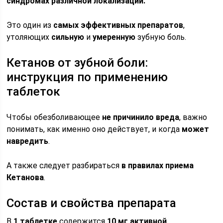
синдромах различной локализации.
Это один из
самых эффективных препаратов
,
утоляющих
сильную
и
умеренную
зубную боль.
Кетанов от зубной боли:
инструкция по применению
таблеток
Чтобы обезболивающее
не причинило вреда
, важно
понимать, как именно оно действует, и когда
может
навредить
.
А также следует разбираться
в правилах приема
Кетанова
.
Состав и свойства препарата
В
1 таблетке
содержится
10 мг активной