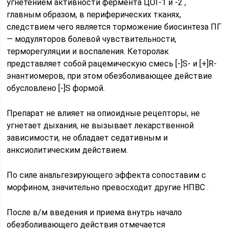
угнетением активности фермента ЦОГ-1 и -2 ,
главным образом, в периферических тканях,
следствием чего является торможение биосинтеза ПГ
— модуляторов болевой чувствительности,
терморегуляции и воспаления. Кеторолак
представляет собой рацемическую смесь [-]S- и [+]R-
энантиомеров, при этом обезболивающее действие
обусловлено [-]S формой.
Препарат не влияет на опиоидные рецепторы, не
угнетает дыхания, не вызывает лекарственной
зависимости, не обладает седативным и
анксиолитическим действием.
По силе анальгезирующего эффекта сопоставим с
морфином, значительно превосходит другие НПВС .
После в/м введения и приема внутрь начало
обезболивающего действия отмечается