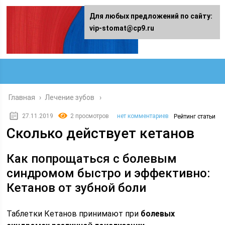
Для любых предложений по сайту:
vip-stomat@cp9.ru
Главная
›
Лечение зубов
27.11.2019
2 просмотров
нет комментариев
Рейтинг статьи
Сколько действует кетанов
Как попрощаться с болевым
синдромом быстро и эффективно:
Кетанов от зубной боли
Таблетки Кетанов принимают при
болевых