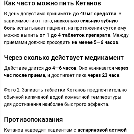
Как часто можно пить Кетанов
В день допустимо принимать
до 40 мг средства
. В
зависимости от того,
насколько сильную зубную
боль
испытывает пациент, на протяжении суток ему
можно выпить
от 1 до 4 таблеток препарата
. Между
приемами должно проходить
не менее 5—6 часов
.
Через сколько действует медикамент
Действие длится
до 4—6 часов
. Оно начинается
через
час после приема
, и достигает пика
через 23 часа
.
Фото 2. Запивать таблетки Кетанов предпочтительно
обычной кипяченой водой комнатной температуры
для достижения наиболее быстрого эффекта.
Противопоказания
Кетанов навредит пациентам с
аспириновой астмой