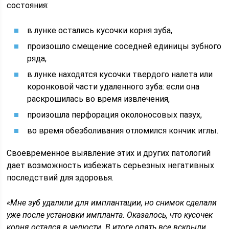
состояния:
в лунке остались кусочки корня зуба,
произошло смещение соседней единицы зубного
ряда,
в лунке находятся кусочки твердого налета или
коронковой части удаленного зуба: если она
раскрошилась во время извлечения,
произошла перфорация околоносовых пазух,
во время обезболивания отломился кончик иглы.
Своевременное выявление этих и других патологий
дает возможность избежать серьезных негативных
последствий для здоровья.
«Мне зуб удалили для
имплантации
, но снимок сделали
уже после установки импланта. Оказалось, что кусочек
корня остался в челюсти. В итоге опять все вскрыли,