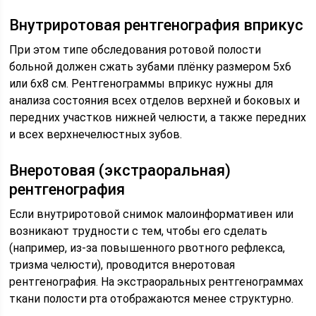
Внутриротовая рентгенография вприкус
При этом типе обследования ротовой полости
больной должен сжать зубами плёнку размером 5х6
или 6х8 см. Рентгенограммы вприкус нужны для
анализа состояния всех отделов верхней и боковых и
передних участков нижней челюсти, а также передних
и всех верхнечелюстных зубов.
Внеротовая (экстраоральная)
рентгенография
Если внутриротовой снимок малоинформативен или
возникают трудности с тем, чтобы его сделать
(например, из-за повышенного рвотного рефлекса,
тризма челюсти), проводится внеротовая
рентгенография. На экстраоральных рентгенограммах
ткани полости рта отображаются менее структурно.