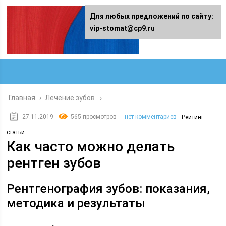
Для любых предложений по сайту:
vip-stomat@cp9.ru
Главная
›
Лечение зубов
27.11.2019
565 просмотров
нет комментариев
Рейтинг
статьи
Как часто можно делать
рентген зубов
Рентгенография зубов: показания,
методика и результаты