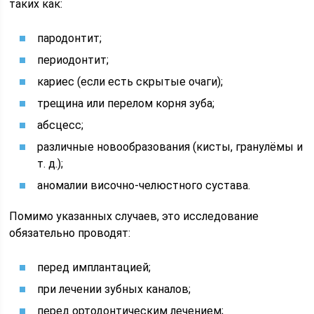
таких как:
пародонтит;
периодонтит;
кариес (если есть скрытые очаги);
трещина или перелом корня зуба;
абсцесс;
различные новообразования (кисты, гранулёмы и
т. д.);
аномалии височно-челюстного сустава.
Помимо указанных случаев, это исследование
обязательно проводят:
перед имплантацией;
при лечении зубных каналов;
перед ортодонтическим лечением;