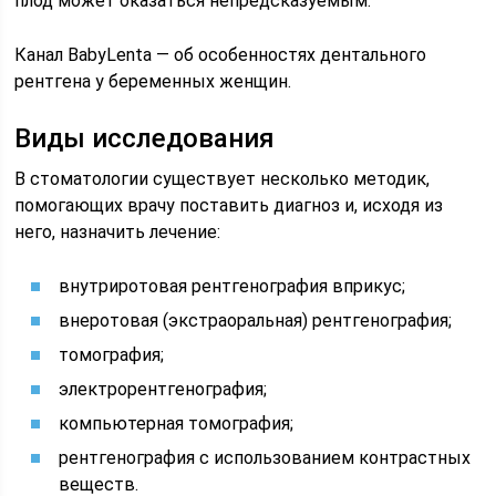
плод может оказаться непредсказуемым.
Канал BabyLenta — об особенностях дентального
рентгена у беременных женщин.
Виды исследования
В стоматологии существует несколько методик,
помогающих врачу поставить диагноз и, исходя из
него, назначить лечение:
внутриротовая рентгенография вприкус;
внеротовая (экстраоральная) рентгенография;
томография;
электрорентгенография;
компьютерная томография;
рентгенография с использованием контрастных
веществ.