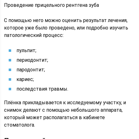
Проведение прицельного рентгена зуба
С помощью него можно оценить результат лечения,
которое уже было проведено, или подробно изучить
патологический процесс:
пульпит;
периодонтит;
пародонтит;
кариес;
последствия травмы.
Плёнка прикладывается к исследуемому участку, и
снимок делают с помощью небольшого аппарата,
который может располагаться в кабинете
стоматолога.