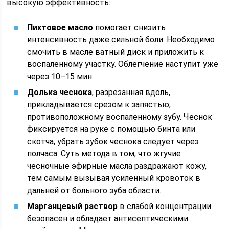
высокую эффективность:
Пихтовое масло
помогает снизить
интенсивность даже сильной боли. Необходимо
смочить в масле ватный диск и приложить к
воспаленному участку. Облегчение наступит уже
через 10–15 мин.
Долька чеснока
, разрезанная вдоль,
прикладывается срезом к запястью,
противоположному воспаленному зубу. Чеснок
фиксируется на руке с помощью бинта или
скотча, убрать зубок чеснока следует через
полчаса. Суть метода в том, что жгучие
чесночные эфирные масла раздражают кожу,
тем самым вызывая усиленный кровоток в
дальней от больного зуба области.
Марганцевый раствор
в слабой концентрации
безопасен и обладает антисептическими