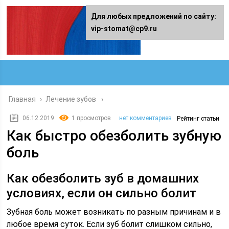
Для любых предложений по сайту:
vip-stomat@cp9.ru
Главная
›
Лечение зубов
06.12.2019
1 просмотров
нет комментариев
Рейтинг статьи
Как быстро обезболить зубную
боль
Как обезболить зуб в домашних
условиях, если он сильно болит
Зубная боль может возникать по разным причинам и в
любое время суток. Если зуб болит слишком сильно,