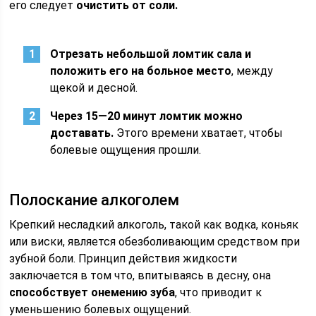
его следует
очистить от соли.
Отрезать небольшой ломтик сала и
положить его на больное место
, между
щекой и десной.
Через 15—20 минут ломтик можно
доставать.
Этого времени хватает, чтобы
болевые ощущения прошли.
Полоскание алкоголем
Крепкий несладкий алкоголь, такой как водка, коньяк
или виски, является обезболивающим средством при
зубной боли. Принцип действия жидкости
заключается в том что, впитываясь в десну, она
способствует онемению зуба
, что приводит к
уменьшению болевых ощущений.