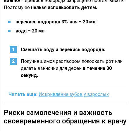
Важно!
Перекись водорода запрещено проглатывать.
Поэтому ее
нельзя использовать детям.
перекись водорода 3%-ная – 20 мл;
вода – 20 мл.
Смешать воду и перекись водорода.
Получившимся раствором полоскать рот или
делать ванночки для десен
в течение 30
секунд.
Читать еще:
Искривление зубов у взрослых
Риски самолечения и важность
своевременного обращения к врачу