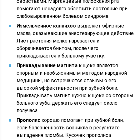
свойствами. Марганцевые полоскания рта
помогают ненадолго облегчить состояние при
слабовыраженном болевом синдроме.
Измельченное каланхоэ
выделяет эфирные
масла, оказывающие анестезирующее действие.
Лист растения мелко нарезается и
оборачивается бинтом, после чего
прикладывается к больному участку.
Прикладывание магнита
к щеке является
спорным и необъяснимым методом народной
медицины, но встречаются отзывы о его
высокой эффективности при зубной боли.
Прикладывать магнит нужно к щеке со стороны
больного зуба, держать его следует около
получаса.
Прополис
хорошо помогает при зубной боли,
если болезненность возникла в результате
выпадения пломбы. Кусочек прополиса