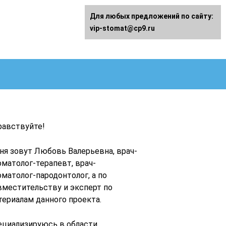
Для любых предложений по сайту:
vip-stomat@cp9.ru
равствуйте!
ня зовут Любовь Валерьевна, врач-
оматолог-терапевт, врач-
оматолог-пародонтолог, а по
вместительству и эксперт по
териалам данного проекта.
ециализируюсь в области