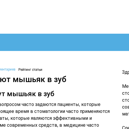
ментариев
Рейтинг статьи
Зд
ют мышьяк в зуб
Ме
ут мышьяк в зуб
ст
ст
вопросом часто задаются пациенты, которые
со
стоящее время в стоматологии часто применяются
ма
аты, которые являются эффективными и
ме современных средств, в медицине часто
Сп