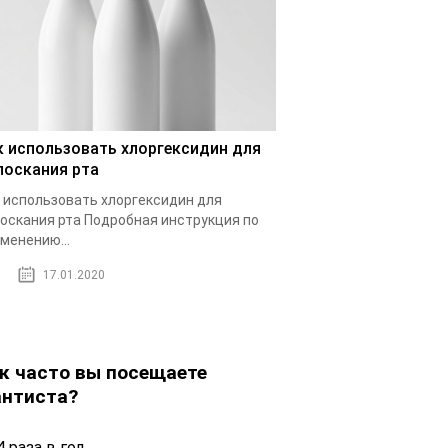
к использовать хлоргексидин для
лоскания рта
 использовать хлоргексидин для
оскания рта Подробная инструкция по
менению...
17.01.2020
к часто вы посещаете
нтиста?
 раза в год