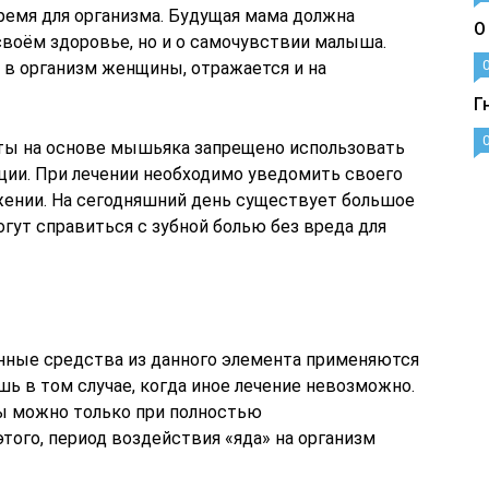
емя для организма. Будущая мама должна
О
своём здоровье, но и о самочувствии малыша.
 в организм женщины, отражается и на
Г
ты на основе мышьяка запрещено использовать
ации. При лечении необходимо уведомить своего
ожении. На сегодняшний день существует большое
гут справиться с зубной болью без вреда для
нные средства из данного элемента применяются
шь в том случае, когда иное лечение невозможно.
 можно только при полностью
того, период воздействия «яда» на организм