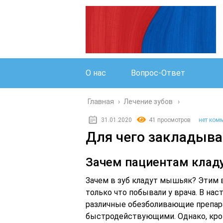
О нас
Вопрос-Ответ
Главная
›
Лечение зубов
31.01.2020
41 просмотров
нет ком
Для чего закладыва
Зачем пациентам клад
Зачем в зуб кладут мышьяк? Этим 
только что побывали у врача. В на
различные обезболивающие препар
быстродействующими. Однако, кро