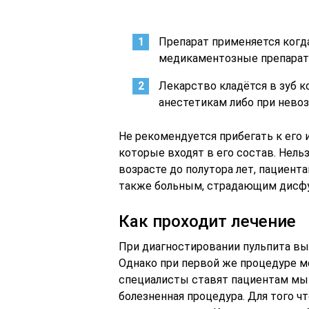
Препарат применяется когда
медикаментозные препарат
Лекарство кладётся в зуб к
анестетикам либо при нево
Не рекомендуется прибегать к его
которые входят в его состав. Нель
возрасте до полутора лет, пациента
также больным, страдающим дисф
Как проходит лечение
При диагностировании пульпита вы
Однако при первой же процедуре мо
специалисты ставят пациентам мыш
болезненная процедура. Для того 