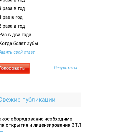
 раза в год
 раз в год
 раза в год
Раз в два года
Когда болят зубы
авить свой ответ
Результаты
Свежие публикации
акое оборудование необходимо
ля открытия и лицензирования ЗТЛ