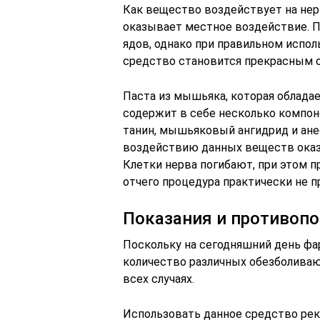
Как вещество воздействует на нерв
оказывает местное воздействие. П
ядов, однако при правильном испол
средство становится прекрасным 
Паста из мышьяка, которая облада
содержит в себе несколько компон
танин, мышьяковый ангидрид и анес
воздействию данных веществ оказы
Клетки нерва погибают, при этом 
отчего процедура практически не 
Показания и противоп
Поскольку на сегодняшний день ф
количество различных обезболива
всех случаях.
Использовать данное средство рек