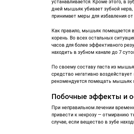
устанавливается. Кроме этого, в з
дней мышьяк убивает зубной нерв,
принимает меры для избавления от 
Как правило, мышьяк помещается в з
корень. Во всех остальных ситуаци
часов для более эффективного рез
находить в зубном канале до 7 суто
По своему составу паста из мышьяк
средство негативно воздействует 
рекомендуется помещать мышьяк в 
Побочные эффекты и 
При неправильном лечении времен
привести к некрозу — отмиранию тк
случае, если вещество в зубе наход