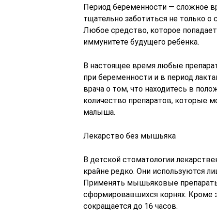
Период беременности — сложное вр
тщательно заботиться не только о 
Любое средство, которое попадает
иммунитете будущего ребёнка.
В настоящее время любые препара
при беременности и в период лакт
врача о том, что находитесь в пол
количество препаратов, которые мо
малыша.
Лекарство без мышьяка
В детской стоматологии лекарстве
крайне редко. Они используются ли
Применять мышьяковые препараты
сформировавшихся корнях. Кроме э
сокращается до 16 часов.