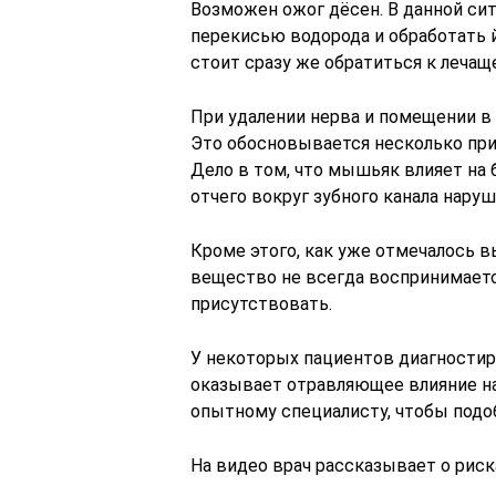
Возможен ожог дёсен. В данной си
перекисью водорода и обработать 
стоит сразу же обратиться к лечащ
При удалении нерва и помещении в 
Это обосновывается несколько прич
Дело в том, что мышьяк влияет на б
отчего вокруг зубного канала нар
Кроме этого, как уже отмечалось в
вещество не всегда воспринимает
присутствовать.
У некоторых пациентов диагности
оказывает отравляющее влияние на
опытному специалисту, чтобы подо
На видео врач рассказывает о рис