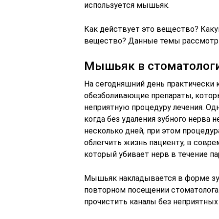
используется мышьяк.
Как действует это вещество? Каку
вещество? Данные темы рассмотри
Мышьяк в стоматолог
На сегодняшний день практически 
обезболивающие препараты, котор
неприятную процедуру лечения. Од
когда без удаления зубного нерва 
несколько дней, при этом процедур
облегчить жизнь пациенту, в совр
который убивает нерв в течение па
Мышьяк накладывается в форме зуб
повторном посещении стоматолога 
прочистить каналы без неприятных