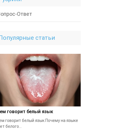
Вопрос-Ответ
Популярные статьи
чем говорит белый язык
ем говорит белый язык Почему на языке
ет белого...