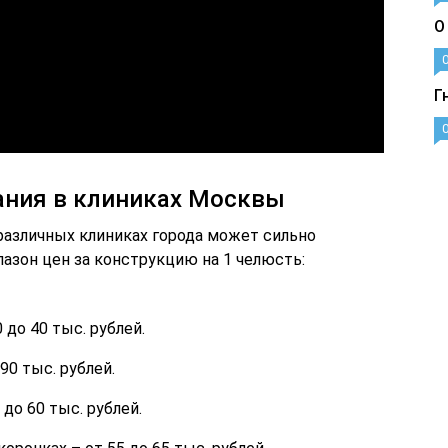
О
Г
ания в клиниках Москвы
различных клиниках города может сильно
азон цен за конструкцию на 1 челюсть:
 до 40 тыс. рублей.
90 тыс. рублей.
до 60 тыс. рублей.