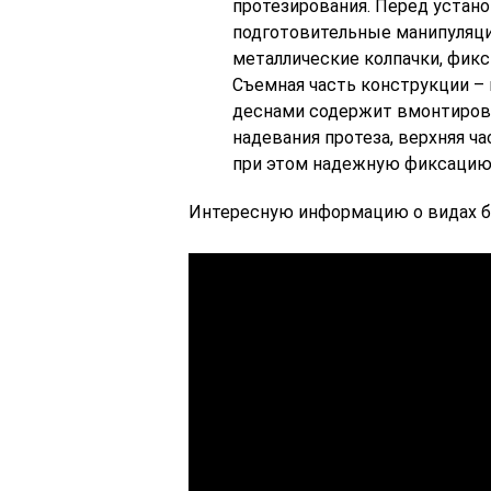
протезирования. Перед устано
подготовительные манипуляци
металлические колпачки, фик
Съемная часть конструкции –
деснами содержит вмонтирова
надевания протеза, верхняя 
при этом надежную фиксацию
Интересную информацию о видах б