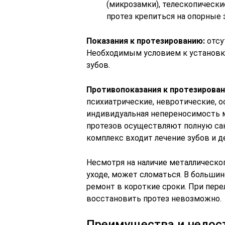
(микрозамки), телескопическ
протез крепиться на опорные
Показания к протезированию:
отсу
Необходимым условием к установк
зубов.
Противопоказания к протезирован
психиатрические, невротические, 
индивидуальная непереносимость м
протезов осуществляют полную сан
комплекс входит лечение зубов и д
Несмотря на наличие металлическо
уходе, может сломаться. В большин
ремонт в короткие сроки. При пере
восстановить протез невозможно.
Преимущества и недос