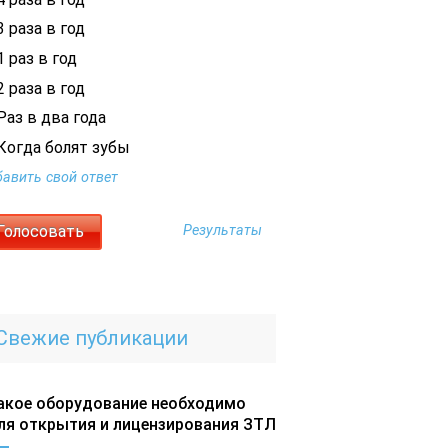
 раза в год
 раз в год
 раза в год
Раз в два года
Когда болят зубы
авить свой ответ
Результаты
Свежие публикации
акое оборудование необходимо
ля открытия и лицензирования ЗТЛ