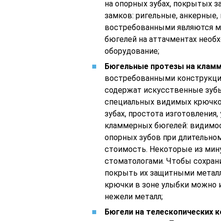
на опорных зубах, покрытых 
замков: ригельные, анкерные
востребованными являются ми
бюгелей на аттачментах нео
оборудование;
Бюгельные протезы на клам
востребованными конструкция
содержат искусственные зубы
специальных видимых крючков
зубах, простота изготовления,
кламмерных бюгелей: видимо
опорных зубов при длительном
стоимость. Некоторые из ми
стоматологами. Чтобы сохран
покрыть их защитными метал
крючки в зоне улыбки можно и
нежели металл;
Бюгели на телескопических к