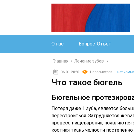
О нас
Вопрос-Ответ
Главная
›
Лечение зубов
06.01.2020
1 просмотров
нет комм
Что такое бюгель
Бюгельное протезирова
Потеря даже 1 зуба, является боль
перестроиться. Затрудняется жеват
процесс пищеварения, появляются з
костная ткань челюсти постепенно