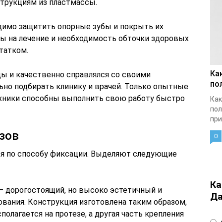
трукциям из пластмассы.
димо защитить опорные зубы и покрыть их
ы на лечение и необходимость обточки здоровых
татком.
Ка
ды и качественно справлялся со своими
по
ьно подбирать клинику и врачей. Только опытные
ехники способны выполнить свою работу быстро
Как
пол
при
зов
0
я по способу фиксации. Выделяют следующие
Ка
– дорогостоящий, но высоко эстетичный и
Да
вания. Конструкция изготовлена таким образом,
полагается на протезе, а другая часть крепления
4