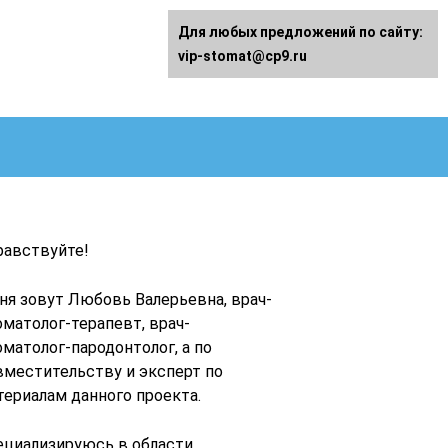
Для любых предложений по сайту:
vip-stomat@cp9.ru
равствуйте!
ня зовут Любовь Валерьевна, врач-
оматолог-терапевт, врач-
оматолог-пародонтолог, а по
вместительству и эксперт по
териалам данного проекта.
ециализируюсь в области