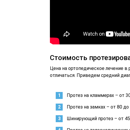
Стоимость протезиров
Цена на ортопедическое лечение в 
отличаться. Приведем средний диап
Протез на кламмерах – от 30
Протез на замках – от 80 до 
Шинирующий протез – от 45 