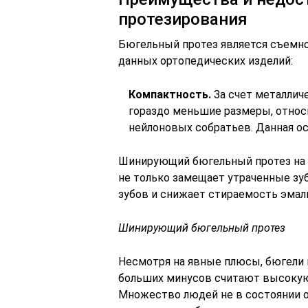
протезирования
Бюгельный протез является съемн
данных ортопедических изделий:
Компактность.
За счет металлич
гораздо меньшие размеры, относ
нейлоновых собратьев. Данная о
Шинирующий бюгельный протез на к
не только замещает утраченные зу
зубов и снижает стираемость эмал
Шинирующий бюгельный протез
Несмотря на явные плюсы, бюгели 
больших минусов считают высокую
Множество людей не в состоянии о