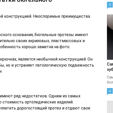
0
ой конструкцией. Неоспоримые преимущества
еского основания, бюгельные протезы имеют
ительно своих акриловых, пластмассовых и
собенность хорошо заметна на фото:
рючках, является необычной конструкцией. Он
Са
бы, но и устраняет патологическую подвижность
зу
и.
Сам
бол
0
имеют ряд недостатков. Одним из самых
 стоимость ортопедических изделий.
платить дорогостоящий протез и отдают свое