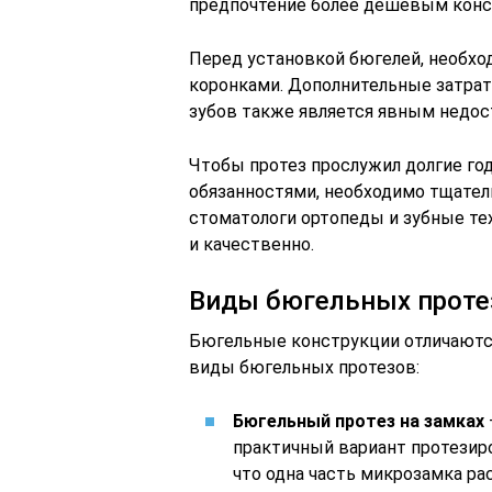
предпочтение более дешевым конс
Перед установкой бюгелей, необхо
коронками. Дополнительные затрат
зубов также является явным недос
Чтобы протез прослужил долгие го
обязанностями, необходимо тщател
стоматологи ортопеды и зубные т
и качественно.
Виды бюгельных проте
Бюгельные конструкции отличаютс
виды бюгельных протезов:
Бюгельный протез на замках
практичный вариант протезиро
что одна часть микрозамка рас