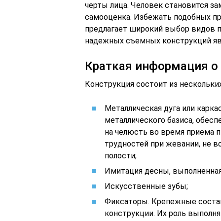
черты лица. Человек становится з
самооценка. Избежать подобных п
предлагает широкий выбор видов п
надежных съемных конструкций яв
Краткая информация о
Конструкция состоит из нескольки
Металлическая дуга или каркас
металлического базиса, обес
на челюсть во время приема п
трудностей при жевании, не в
полости;
Имитация десны, выполненная
Искусственные зубы;
Фиксаторы. Крепежные соста
конструкции. Их роль выполн