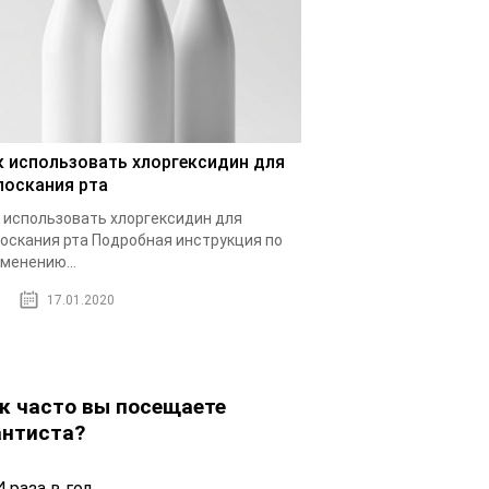
к использовать хлоргексидин для
лоскания рта
 использовать хлоргексидин для
оскания рта Подробная инструкция по
менению...
17.01.2020
к часто вы посещаете
нтиста?
 раза в год