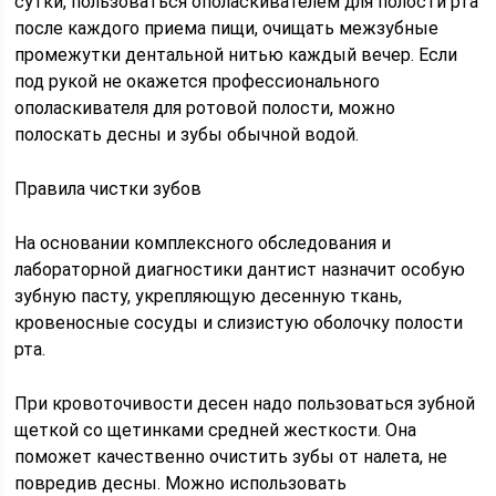
сутки, пользоваться ополаскивателем для полости рта
после каждого приема пищи, очищать межзубные
промежутки дентальной нитью каждый вечер. Если
под рукой не окажется профессионального
ополаскивателя для ротовой полости, можно
полоскать десны и зубы обычной водой.
Правила чистки зубов
На основании комплексного обследования и
лабораторной диагностики дантист назначит особую
зубную пасту, укрепляющую десенную ткань,
кровеносные сосуды и слизистую оболочку полости
рта.
При кровоточивости десен надо пользоваться зубной
щеткой со щетинками средней жесткости. Она
поможет качественно очистить зубы от налета, не
повредив десны. Можно использовать