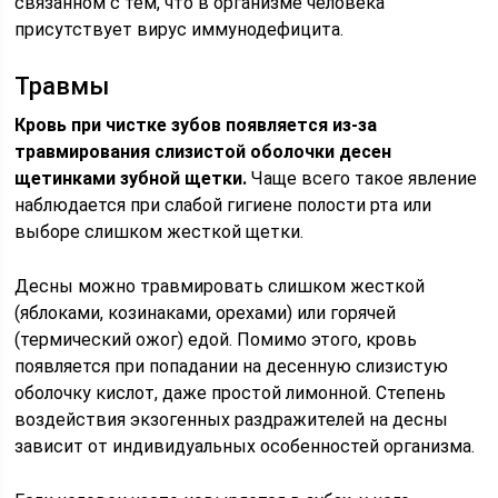
связанном с тем, что в организме человека
присутствует вирус иммунодефицита.
Травмы
Кровь при чистке зубов появляется из-за
травмирования слизистой оболочки десен
щетинками зубной щетки.
Чаще всего такое явление
наблюдается при слабой гигиене полости рта или
выборе слишком жесткой щетки.
Десны можно травмировать слишком жесткой
(яблоками, козинаками, орехами) или горячей
(термический ожог) едой. Помимо этого, кровь
появляется при попадании на десенную слизистую
оболочку кислот, даже простой лимонной. Степень
воздействия экзогенных раздражителей на десны
зависит от индивидуальных особенностей организма.