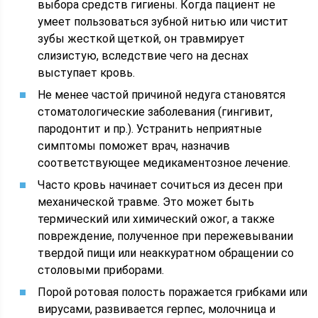
выбора средств гигиены. Когда пациент не
умеет пользоваться зубной нитью или чистит
зубы жесткой щеткой, он травмирует
слизистую, вследствие чего на деснах
выступает кровь.
Не менее частой причиной недуга становятся
стоматологические заболевания (гингивит,
пародонтит и пр.). Устранить неприятные
симптомы поможет врач, назначив
соответствующее медикаментозное лечение.
Часто кровь начинает сочиться из десен при
механической травме. Это может быть
термический или химический ожог, а также
повреждение, полученное при пережевывании
твердой пищи или неаккуратном обращении со
столовыми приборами.
Порой ротовая полость поражается грибками или
вирусами, развивается герпес, молочница и