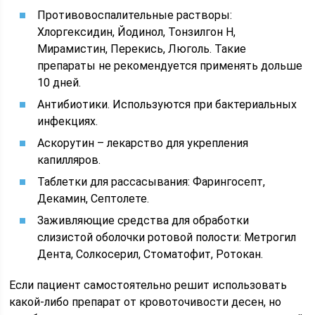
Противовоспалительные растворы:
Хлоргексидин, Йодинол, Тонзилгон Н,
Мирамистин, Перекись, Люголь. Такие
препараты не рекомендуется применять дольше
10 дней.
Антибиотики. Используются при бактериальных
инфекциях.
Аскорутин – лекарство для укрепления
капилляров.
Таблетки для рассасывания: Фарингосепт,
Декамин, Септолете.
Заживляющие средства для обработки
слизистой оболочки ротовой полости: Метрогил
Дента, Солкосерил, Стоматофит, Ротокан.
Если пациент самостоятельно решит использовать
какой-либо препарат от кровоточивости десен, но