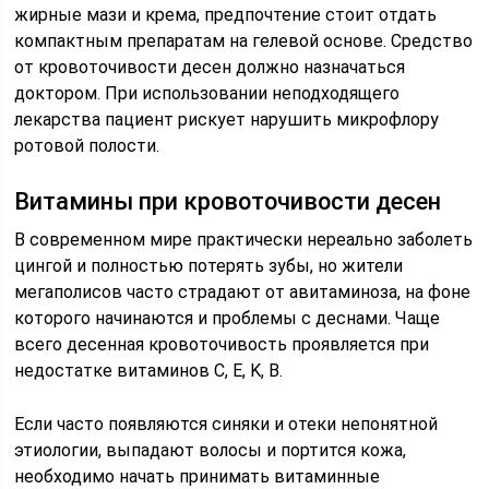
жирные мази и крема, предпочтение стоит отдать
компактным препаратам на гелевой основе. Средство
от кровоточивости десен должно назначаться
доктором. При использовании неподходящего
лекарства пациент рискует нарушить микрофлору
ротовой полости.
Витамины при кровоточивости десен
В современном мире практически нереально заболеть
цингой и полностью потерять зубы, но жители
мегаполисов часто страдают от авитаминоза, на фоне
которого начинаются и проблемы с деснами. Чаще
всего десенная кровоточивость проявляется при
недостатке витаминов C, E, K, B.
Если часто появляются синяки и отеки непонятной
этиологии, выпадают волосы и портится кожа,
необходимо начать принимать витаминные