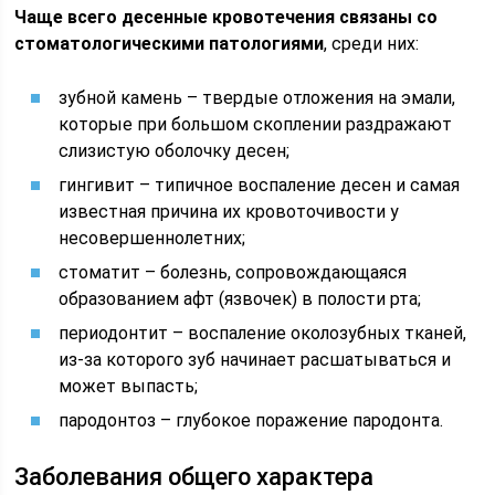
Чаще всего десенные кровотечения связаны со
стоматологическими патологиями
, среди них:
зубной камень – твердые отложения на эмали,
которые при большом скоплении раздражают
слизистую оболочку десен;
гингивит – типичное воспаление десен и самая
известная причина их кровоточивости у
несовершеннолетних;
стоматит – болезнь, сопровождающаяся
образованием афт (язвочек) в полости рта;
периодонтит – воспаление околозубных тканей,
из-за которого зуб начинает расшатываться и
может выпасть;
пародонтоз – глубокое поражение пародонта.
Заболевания общего характера