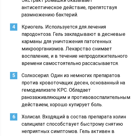
Экстракт ромашки оказывает
антисептическое действие, препятствуя
размножению бактерий.
Криогель. Используется для лечения
пародонтоза. Гель закладывают в десневые
карманы для уничтожения патогенных
микроорганизмов. Лекарство снимает
воспаление, и в течение непродолжительного
времени самостоятельно рассасывается.
Солкосерил. Один из немногих препаратов
против кровоточащих десен, основанный на
гемодиализате КРС. Обладает
ранозаживляющим и противовоспалительным
действием, хорошо купирует боль.
Холисал. Входящий в состав препарата холин
салицилат способствует быстрому снятию
неприятных симптомов. Гель активен в