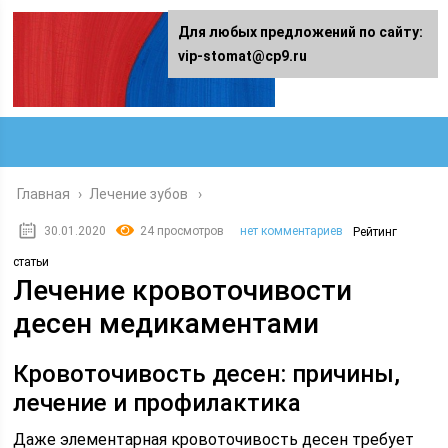
Для любых предложений по сайту:
vip-stomat@cp9.ru
Главная
›
Лечение зубов
30.01.2020
24 просмотров
нет комментариев
Рейтинг
статьи
Лечение кровоточивости
десен медикаментами
Кровоточивость десен: причины,
лечение и профилактика
Даже элементарная кровоточивость десен требует