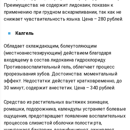
Преимущества: не содержит лидокаин; показан к
применению при грудном вскармливании, так как не
снижает чувствительность языка. Цена – 280 рублей.
Калгель
Обладает охлаждающим, болеутоляющим
(местноанестезирующим) действием благодаря
входящему в состав лидокаина гидрохлориду.
Противовоспалительный гель, облегчает процесс
прорезывания зубов. Достоинства: моментальный
эффект. Недостатки: действует кратковременно, до
30 минут; содержит анестетик. Цена – 340 рублей.
Средство из растительных вытяжек эхинацеи,
ромашки, подорожника, календулы устраняет болевые
ощущения, предотвращает появление воспалительных
процессов слизистой оболочки полости рта,
уничтожает бактерии, дезинфицирует, заживляет,