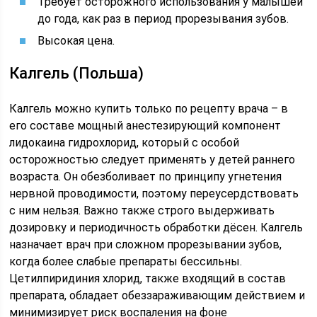
Требует осторожного использования у малышей
до года, как раз в период прорезывания зубов.
Высокая цена.
Калгель (Польша)
Калгель можно купить только по рецепту врача – в
его составе мощный анестезирующий компонент
лидокаина гидрохлорид, который с особой
осторожностью следует применять у детей раннего
возраста. Он обезболивает по принципу угнетения
нервной проводимости, поэтому переусердствовать
с ним нельзя. Важно также строго выдерживать
дозировку и периодичность обработки дёсен. Калгель
назначает врач при сложном прорезывании зубов,
когда более слабые препараты бессильны.
Цетилпиридиния хлорид, также входящий в состав
препарата, обладает обеззараживающим действием и
минимизирует риск воспаления на фоне