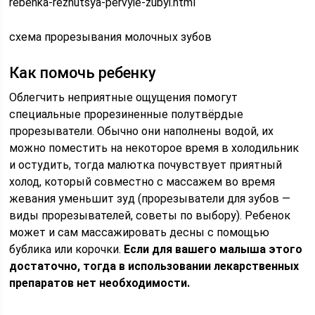
rebenka-rezhutsya-pervyie-zubyi.html
схема прорезывания молочных зубов
Как помочь ребенку
Облегчить неприятные ощущения помогут
специальные прорезиненные полутвёрдые
прорезыватели. Обычно они наполнены водой, их
можно поместить на некоторое время в холодильник
и остудить, тогда малютка почувствует приятный
холод, который совместно с массажем во время
жевания уменьшит зуд (прорезыватели для зубов —
виды прорезывателей, советы по выбору). Ребенок
может и сам массажировать десны с помощью
бублика или корочки.
Если для вашего малыша этого
достаточно, тогда в использовании лекарственных
препаратов нет необходимости.