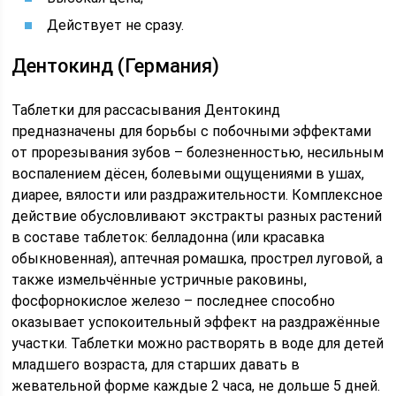
Действует не сразу.
Дентокинд (Германия)
Таблетки для рассасывания Дентокинд
предназначены для борьбы с побочными эффектами
от прорезывания зубов – болезненностью, несильным
воспалением дёсен, болевыми ощущениями в ушах,
диарее, вялости или раздражительности. Комплексное
действие обусловливают экстракты разных растений
в составе таблеток: белладонна (или красавка
обыкновенная), аптечная ромашка, прострел луговой, а
также измельчённые устричные раковины,
фосфорнокислое железо – последнее способно
оказывает успокоительный эффект на раздражённые
участки. Таблетки можно растворять в воде для детей
младшего возраста, для старших давать в
жевательной форме каждые 2 часа, не дольше 5 дней.