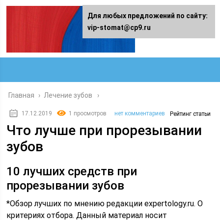
Для любых предложений по сайту:
vip-stomat@cp9.ru
Главная
›
Лечение зубов
17.12.2019
1 просмотров
нет комментариев
Рейтинг статьи
Что лучше при прорезывании
зубов
10 лучших средств при
прорезывании зубов
*Обзор лучших по мнению редакции expertology.ru. О
критериях отбора. Данный материал носит