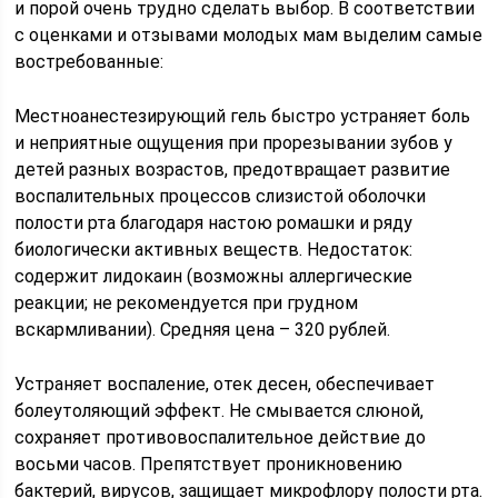
и порой очень трудно сделать выбор. В соответствии
с оценками и отзывами молодых мам выделим самые
востребованные:
Местноанестезирующий гель быстро устраняет боль
и неприятные ощущения при прорезывании зубов у
детей разных возрастов, предотвращает развитие
воспалительных процессов слизистой оболочки
полости рта благодаря настою ромашки и ряду
биологически активных веществ. Недостаток:
содержит лидокаин (возможны аллергические
реакции; не рекомендуется при грудном
вскармливании). Средняя цена – 320 рублей.
Устраняет воспаление, отек десен, обеспечивает
болеутоляющий эффект. Не смывается слюной,
сохраняет противовоспалительное действие до
восьми часов. Препятствует проникновению
бактерий, вирусов, защищает микрофлору полости рта.