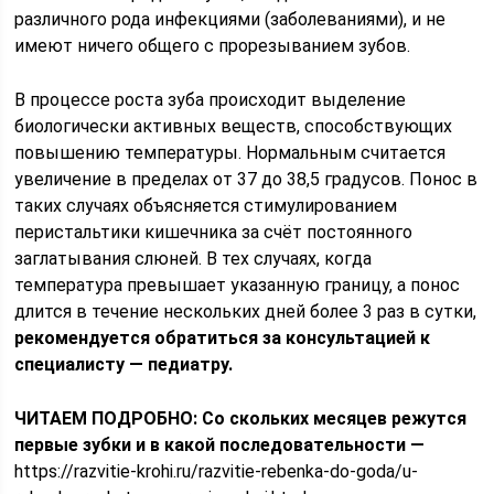
различного рода инфекциями (заболеваниями), и не
имеют ничего общего с прорезыванием зубов.
В процессе роста зуба происходит выделение
биологически активных веществ, способствующих
повышению температуры. Нормальным считается
увеличение в пределах от 37 до 38,5 градусов. Понос в
таких случаях объясняется стимулированием
перистальтики кишечника за счёт постоянного
заглатывания слюней. В тех случаях, когда
температура превышает указанную границу, а понос
длится в течение нескольких дней более 3 раз в сутки,
рекомендуется обратиться за консультацией к
специалисту — педиатру.
ЧИТАЕМ ПОДРОБНО: Со скольких месяцев режутся
первые зубки и в какой последовательности —
https://razvitie-krohi.ru/razvitie-rebenka-do-goda/u-