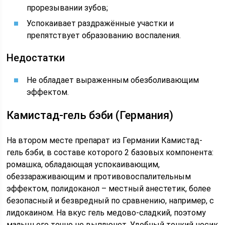
прорезывании зубов;
Успокаивает раздражённые участки и
препятствует образованию воспаления.
Недостатки
Не обладает выраженным обезболивающим
эффектом.
Камистад-гель бэби (Германия)
На втором месте препарат из Германии Камистад-
гель бэби, в составе которого 2 базовых компонента:
ромашка, обладающая успокаивающим,
обеззараживающим и противовоспалительным
эффектом, полидоканол – местный анестетик, более
безопасный и безвредный по сравнению, например, с
лидокаином. На вкус гель медово-сладкий, поэтому
малыш его точно не выплюнет. Удобный тонкий носик