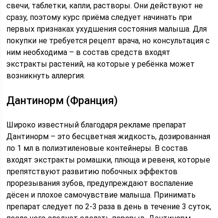
свечи, таблетки, капли, растворы. Они действуют не
сразу, поэтому курс приёма следует начинать при
первых признаках ухудшения состояния малыша. Для
покупки не требуется рецепт врача, но консультация с
ним необходима – в состав средств входят
экстракты растений, на которые у ребёнка может
возникнуть аллергия.
Дантинорм (Франция)
Широко известный благодаря рекламе препарат
Дантинорм – это бесцветная жидкость, дозированная
по 1 мл в полиэтиленовые контейнеры. В состав
входят экстракты ромашки, плюща и ревеня, которые
препятствуют развитию побочных эффектов
прорезывания зубов, предупреждают воспаление
дёсен и плохое самочувствие малыша. Принимать
препарат следует по 2-3 раза в день в течение 3 суток,